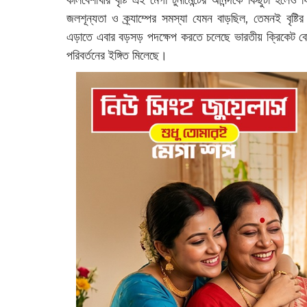
কালবৈশাখীর বৃষ্টি এই মেগা টুর্নামেন্টের আনন্দকে কিছুটা হ
জলশূন্যতা ও ক্র্যাম্পের সমস্যা যেমন বাড়ছিল, তেমনই বৃষ্টি
এড়াতে এবার বড়সড় পদক্ষেপ করতে চলেছে ভারতীয় ক্রিকেট ব
পরিবর্তনের ইঙ্গিত মিলেছে।