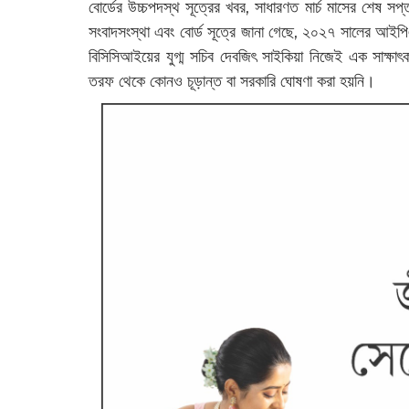
বোর্ডের উচ্চপদস্থ সূত্রের খবর, সাধারণত মার্চ মাসের শেষ সপ
সংবাদসংস্থা এবং বোর্ড সূত্রে জানা গেছে, ২০২৭ সালের আইপ
বিসিসিআইয়ের যুগ্ম সচিব দেবজিৎ সাইকিয়া নিজেই এক সাক্ষা
তরফ থেকে কোনও চূড়ান্ত বা সরকারি ঘোষণা করা হয়নি।