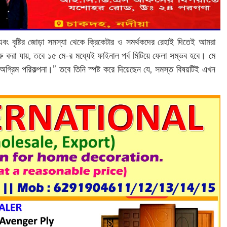
এবং বৃষ্টির জোড়া সমস্যা থেকে ক্রিকেটার ও সমর্থকদের রেহাই দিতেই আমরা
 শুরু করা যায়, তবে ১৫ মে-র মধ্যেই ফাইনাল পর্ব মিটিয়ে ফেলা সম্ভব হবে। মে
গ্রিম পরিকল্পনা।” তবে তিনি স্পষ্ট করে দিয়েছেন যে, সমস্ত বিষয়টিই এখন