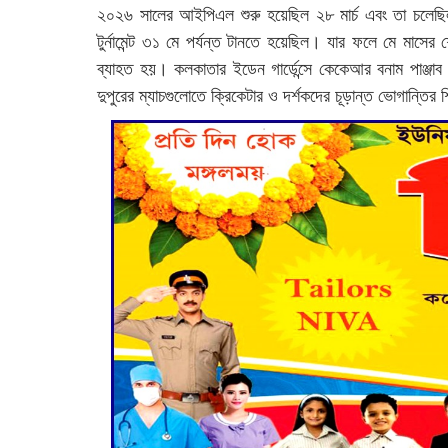
২০২৬ সালের আইপিএল শুরু হয়েছিল ২৮ মার্চ এবং তা চলেছিল
টুর্নামেন্ট ৩১ মে পর্যন্ত টানতে হয়েছিল। যার ফলে মে মাসের
ব্যাহত হয়। কলকাতার ইডেন গার্ডেন্সে কেকেআর বনাম পাঞ্জাব 
দুপুরের ম্যাচগুলোতে ক্রিকেটার ও দর্শকদের চূড়ান্ত ভোগান্তি