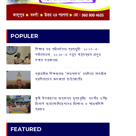
POPULER
শিক্ষায় বড় পরিবর্তনের প্রস্তুতি: ২০২৭-এ
পর্যালোচনা, ২০২৮-এ নতুন পাঠ্যক্রম চালুর
লক্ষ্য সরকারের
প্রাথমিক শিক্ষকদের ‘সারপ্লাস’ বদলিতে সাময়িক
স্থগিতাদেশ কলকাতা হাইকোর্টের
কৃষি উপকরণের অন্যায্য মূল্যবৃদ্ধি: বনগাঁয় এগ্রি
ডিলার্স অ্যাসোসিয়েশনের বিক্ষোভ ও স্মারকলিপি
প্রদান
FEATURED