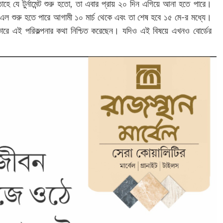
্তাহে যে টুর্নামেন্ট শুরু হতো, তা এবার প্রায় ২০ দিন এগিয়ে আনা হতে পারে।
িএল শুরু হতে পারে আগামী ১০ মার্চ থেকে এবং তা শেষ হবে ১৫ মে-র মধ্যে।
ৎকারে এই পরিকল্পনার কথা নিশ্চিত করেছেন। যদিও এই বিষয়ে এখনও বোর্ডের