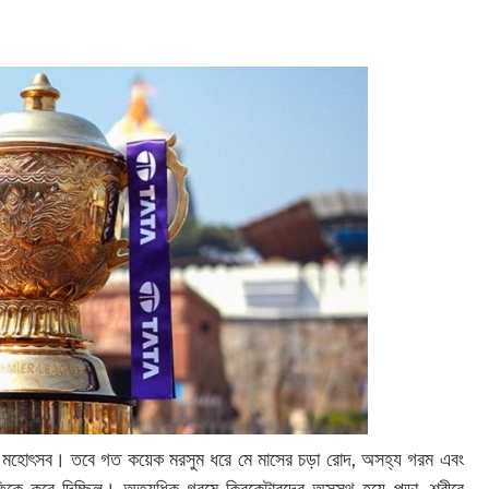
েটের মহোৎসব। তবে গত কয়েক মরসুম ধরে মে মাসের চড়া রোদ, অসহ্য গরম এবং