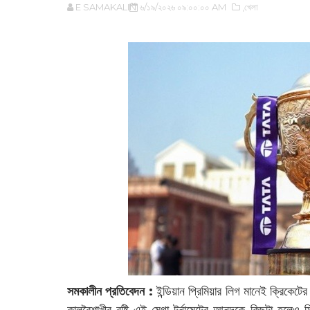
E SAMAKALIN
৬/১৯/২০২৬ ০৯:০০:০০ AM
,খেলা
সমকালীন প্রতিবেদন :
ইন্ডিয়ান প্রিমিয়ার লিগ মানেই ক্রিক