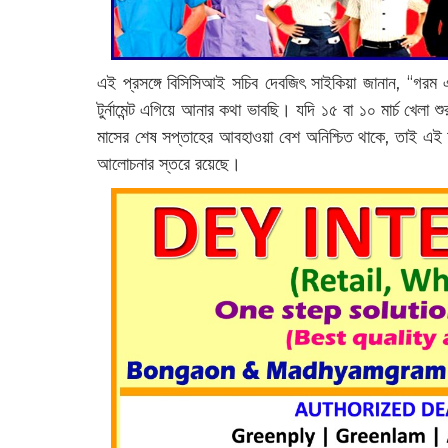
এই প্রসঙ্গে বিসিসিআই সচিব দেবজিৎ সাইকিয়া জানান, “গরম 
টুর্নামেন্ট এগিয়ে আনার কথা ভাবছি। যদি ১৫ বা ১০ মার্চ খেলা
মাসের শেষ সপ্তাহের আবহাওয়া বেশ অনিশ্চিত থাকে, তাই এই অ
আলোচনার স্তরে রয়েছে।