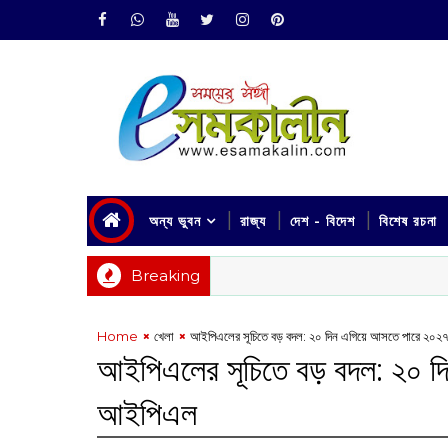
অন্য ভুবন
রাজ্য
দেশ - বিদেশ
বিশেষ রচনা
Breaking
Home
খেলা
‌আইপিএলের সূচিতে বড় বদল: ২০ দিন এগিয়ে আসতে পারে ২০
‌আইপিএলের সূচিতে বড় বদল: ২০ 
আইপিএল