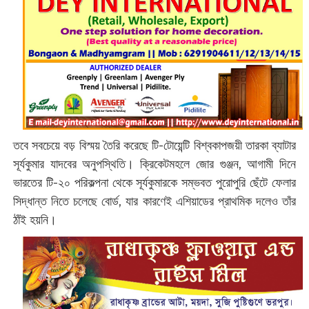
তবে সবচেয়ে বড় বিস্ময় তৈরি করেছে টি-টোয়েন্টি বিশ্বকাপজয়ী তারকা ব্যাটার
সূর্যকুমার যাদবের অনুপস্থিতি। ক্রিকেটমহলে জোর গুঞ্জন, আগামী দিনে
ভারতের টি-২০ পরিকল্পনা থেকে সূর্যকুমারকে সম্ভবত পুরোপুরি ছেঁটে ফেলার
সিদ্ধান্ত নিতে চলেছে বোর্ড, যার কারণেই এশিয়াডের প্রাথমিক দলেও তাঁর
ঠাঁই হয়নি।