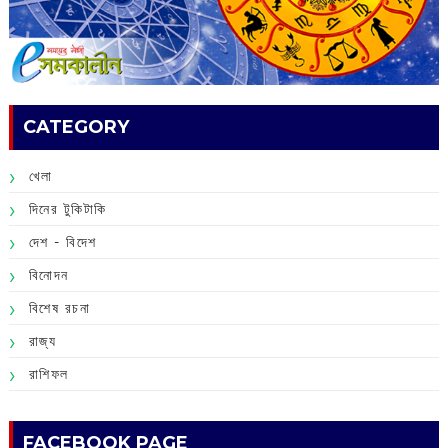
CATEGORY
খেলা
দিনের টুকিটাকি
দেশ - বিদেশ
বিনোদন
বিশেষ রচনা
রাজ্য
রাশিফল
FACEBOOK PAGE