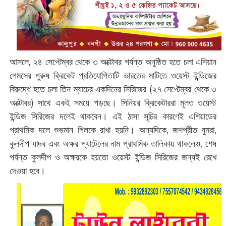
আসলে, ২৪ সেপ্টেম্বর থেকে ৩ অক্টোবর পর্যন্ত অনুষ্ঠিত হতে চলা এশিয়ান
গেমসের পুরুষ ক্রিকেট প্রতিযোগিতাটি ভারতের মাটিতে ওয়েস্ট ইন্ডিজের
বিরুদ্ধে হতে চলা তিন ম্যাচের একদিনের সিরিজের (২৭ সেপ্টেম্বর থেকে ৩
অক্টোবর) সাথে একই সময়ে পড়ছে। সিনিয়র ক্রিকেটাররা মূলত ওয়েস্ট
ইন্ডিজ সিরিজের দলেই থাকবেন। এই ঠাসা সূচির কারণেই এশিয়াডের
প্রাথমিক দলে শুভমান গিলকে রাখা হয়নি। অন্যদিকে, জশপ্রীত বুমরা,
কুলদীপ যাদব এবং অক্ষর প্যাটেলের নাম প্রাথমিক তালিকায় থাকলেও, শেষ
পর্যন্ত কুলদীপ ও অক্ষরকে হয়তো ওয়েস্ট ইন্ডিজ সিরিজের জন্যই রেখে
দেওয়া হবে।