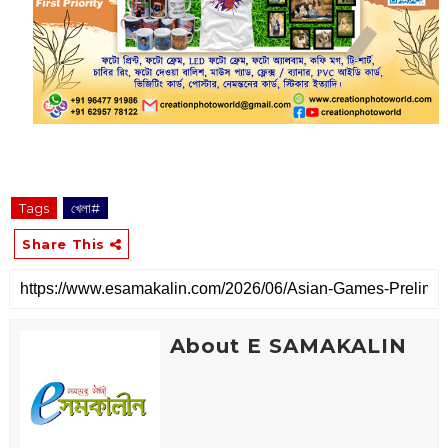
Tags
খেলা#
Share This
About E SAMAKALIN