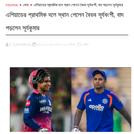
Home
খেলা
এশিয়াডের প্রাথমিক দলে স্থান পেলেন বৈভব সূর্যবংশী, বাদ পড়লেন সূর্যকুমার
এশিয়াডের প্রাথমিক দলে স্থান পেলেন বৈভব সূর্যবংশী, বাদ
পড়লেন সূর্যকুমার
E SAMAKALIN
৬/০১/২০২৬ ০৬:৩০:০০ PM
,খেলা
‌