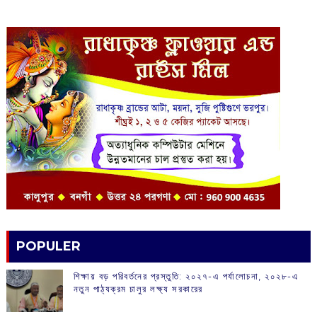
POPULER
শিক্ষায় বড় পরিবর্তনের প্রস্তুতি: ২০২৭-এ পর্যালোচনা, ২০২৮-এ
নতুন পাঠ্যক্রম চালুর লক্ষ্য সরকারের