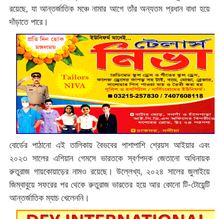
রয়েছে, যা আন্তর্জাতিক মঞ্চে নামার আগে তাঁর অন্যতম প্রধান বাধা হয়ে
দাঁড়াতে পারে।
বোর্ডের পাঠানো এই তালিকায় বৈভবের পাশাপাশি শ্রেয়স আইয়ার এবং
২০২৩ সালের এশিয়ান গেমসে ভারতকে স্বর্ণপদক জেতানো অধিনায়ক
রুতুরাজ গায়কোয়াড়ের নামও রয়েছে। উল্লেখ্য, ২০২৪ সালের জুলাইয়ে
জিম্বাবুয়ে সফরের পর থেকে রুতুরাজ ভারতের হয়ে আর কোনো টি-টোয়েন্টি
আন্তর্জাতিক ম্যাচ খেলেননি।