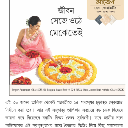
এই ৩০ জনের তালিকা থেকেই পরবর্তীতে ১৫ সদস্যের চূড়ান্ত স্কোয়াড
নির্বাচন করা হবে। আর এই সম্ভাব্য তালিকায় সবচেয়ে বড় চমক হিসেবে
জায়গা করে নিয়েছেন ব্যাটিং বিস্ময় বৈভব সূর্যবংশী। তবে জাতীয় দলে
অভিষেকের এই স্বপ্নপূরণের মাঝে বৈভবের ফিল্ডিং নিয়ে কিছু সমালোচনা