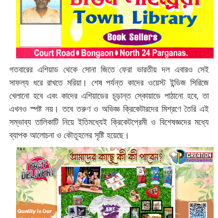
গতবারের এশিয়াড থেকে সোনা জিতে ফেরা ভারতীয় দল এবারও সেই
সাফল্য ধরে রাখতে মরিয়া। শেষ পর্যন্ত কাদের ওয়েস্ট ইন্ডিজ সিরিজে
খেলানো হবে এবং কাদের এশিয়াডের চূড়ান্ত স্কোয়াডে পাঠানো হবে, তা
এখনও স্পষ্ট নয়। তবে তরুণ ও অভিজ্ঞ ক্রিকেটারদের মিশ্রণে তৈরি এই
সম্ভাব্য তালিকাটি নিয়ে ইতিমধ্যেই ক্রিকেটপ্রেমী ও বিশেষজ্ঞদের মধ্যে
ব্যাপক আলোচনা ও কৌতূহলের সৃষ্টি হয়েছে।‌‌