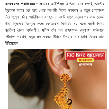
আজকালের প্রতিবেদন :
এবারের আইপিএল অভিযান শেষ হতেই ভারতীয়
ক্রিকেট মহলে শুরু হয়ে গেছে আগামী দিনের দলবদল ও নতুন রণকৌশল
নিয়ে তুমুল চর্চা। আইপিএল ২০২৬-এ ব্যাট হাতে একের পর এক রেকর্ড
গড়ে ক্রিকেট বিশ্বের নজর কেড়েছেন বিহারের ১৫ বছর বয়সী বিস্ময়
প্রতিভা বৈভব সূর্যবংশী। যদিও তাঁর দল রাজস্থান রয়্যালস ফাইনালে
পৌঁছাতে পারেনি, তবুও এক দুরন্ত ইনিংস উপহার দিয়ে তিনি নিজের জাত
চিনিয়েছেন।