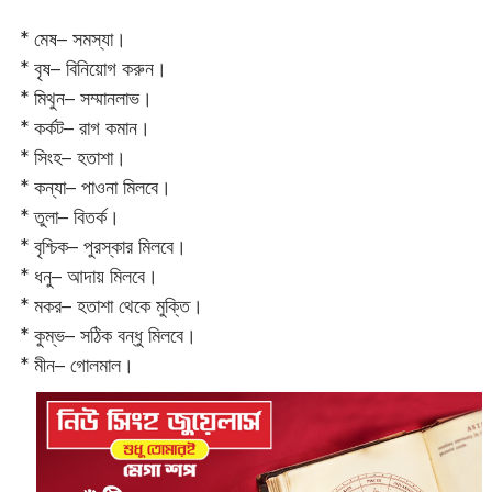
* মেষ– সমস্যা।
* বৃষ– বিনিয়োগ করুন।
* মিথুন– সম্মানলাভ।
* কর্কট– রাগ কমান।
* সিংহ– হতাশা।
* কন্যা– পাওনা মিলবে।
* তুলা– বিতর্ক।
* বৃশ্চিক– পুরস্কার মিলবে।
* ধনু– আদায় মিলবে।
* মকর– হতাশা থেকে মুক্তি।‌
* কুম্ভ– সঠিক বন্ধু মিলবে।
* মীন– গোলমাল।‌‌‌‌‌‌‌‌‌‌‌‌‌‌‌‌‌‌‌‌‌‌‌‌‌‌‌‌‌‌‌‌‌‌‌‌‌‌‌‌‌‌‌‌‌‌‌‌