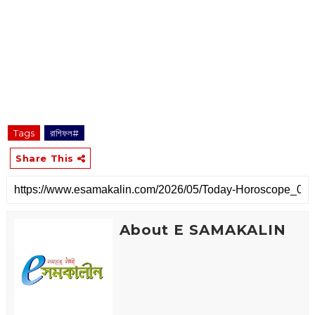
Tags
রাশিফল#
Share This
About E SAMAKALIN