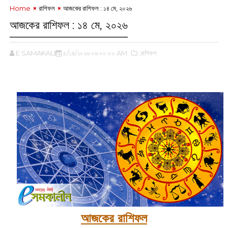
Home
রাশিফল
আজকের রাশিফল :‌ ‌১৪ মে, ২০২৬
আজকের রাশিফল :‌ ‌১৪ মে, ২০২৬
E SAMAKALIN
৫/১৪/২০২৬ ০৬:০০:০০ AM
,রাশিফল
‌
আজকের রাশিফল