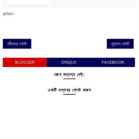
রাশিফল
নবীনতর পোস্ট
পুরাতন পোস্ট
BLOGGER
DISQUS
FACEBOOK
কোন মন্তব্য নেই:
একটি মন্তব্য পোস্ট করুন