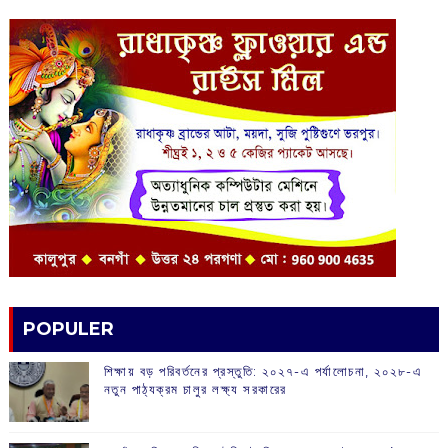
POPULER
শিক্ষায় বড় পরিবর্তনের প্রস্তুতি: ২০২৭-এ পর্যালোচনা, ২০২৮-এ
নতুন পাঠ্যক্রম চালুর লক্ষ্য সরকারের