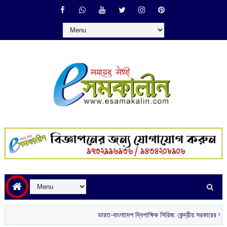
ভারত-বাংলাদেশ দ্বিপাক্ষিক সিরিজ: কেন্দ্রীয় সরকারের সবুজ সং