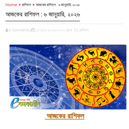
Home
রাশিফল
আজকের রাশিফল :‌ ৬ জানুয়ারি, ২০২৬
আজকের রাশিফল :‌ ৬ জানুয়ারি, ২০২৬
E SAMAKALIN
১/০৬/২০২৬ ০৬:০০:০০ AM
,রাশিফল
‌আজকের রাশিফল