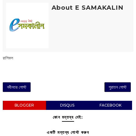
About E SAMAKALIN
রাশিফল
নবীনতর পোস্ট
পুরাতন পোস্ট
BLOGGER
DISQUS
FACEBOOK
কোন মন্তব্য নেই:
একটি মন্তব্য পোস্ট করুন