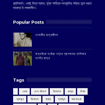
প্ল্যাটফর্মে। একটু ভিন্ন স্বাদে, সুস্থ সাহিত্য–সংস্কৃতির পরিচয় তুলে ধরতে
দায়বদ্ধ ই–সমকালীন।
Popular Posts
‌নেতাজীর ছাত্রজীবন
মাধ্যমিকে সর্বোচ্চ নম্বর প্রাপকদের তালিকায়
বনগাঁর ছাত্র
Tags
‌ খেলা
‌ দেশ-বিদেশ
‌ বিনোদন
‌ রাজ্য
‌ শিক্ষা
‌ স্বাস্থ্য
‌ বিনোদন
‌ রাজ্য
‌ স্বাস্থ্য
আবহাওয়া