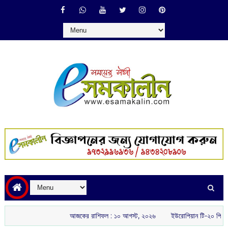
আজকের রাশিফল :‌ ‌‌১০ আগস্ট, ২০২৬
ইউরোপিয়ান টি-২০ প্রিমিয়ার লি