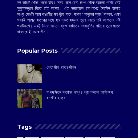
মন তারই খোঁজ পেতে চায়। সময় মেনে চেনা জগৎ থেকে অচেনা পথের সেই
সুলুকসন্ধান দিতে চাই আমরা। এই সময়কালে চারপাশের দৈনন্দিন ঘটনার
মধ্যে যেগুলি আম বাঙালীর মন ছুঁয়ে যাবে, সাধারণ মানুষের স্বার্থ থাকবে, এমন
খবরই আমরা সততার সঙ্গে যত দ্রুত সম্ভব তুলে ধরতে চাই আমাদের এই
প্ল্যাটফর্মে। একটু ভিন্ন স্বাদে, সুস্থ সাহিত্য–সংস্কৃতির পরিচয় তুলে ধরতে
দায়বদ্ধ ই–সমকালীন।
Popular Posts
‌নেতাজীর ছাত্রজীবন
মাধ্যমিকে সর্বোচ্চ নম্বর প্রাপকদের তালিকায়
বনগাঁর ছাত্র
Tags