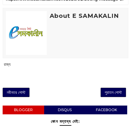
About E SAMAKALIN
‌ রাজ্য
নবীনতর পোস্ট
পুরাতন পোস্ট
BLOGGER
DISQUS
FACEBOOK
কোন মন্তব্য নেই: