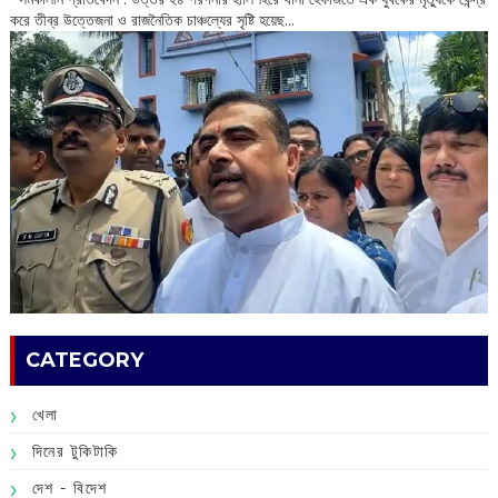
করে তীব্র উত্তেজনা ও রাজনৈতিক চাঞ্চল্যের সৃষ্টি হয়েছ...
CATEGORY
খেলা
দিনের টুকিটাকি
দেশ - বিদেশ