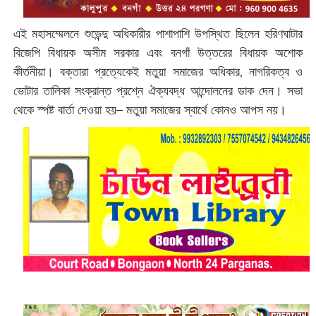
এই মহাসম্মেলনে শুভেন্দু অধিকারীর পাশাপাশি উপস্থিত ছিলেন হরিণঘাটার
বিজেপি বিধায়ক অসীম সরকার এবং বনগাঁ উত্তরের বিধায়ক অশোক
কীর্তনীয়া। বক্তারা প্রত্যেকেই মতুয়া সমাজের অধিকার, নাগরিকত্ব ও
ভোটার তালিকা সংক্রান্ত প্রশ্নে ঐক্যবদ্ধ আন্দোলনের ডাক দেন। সভা
থেকে স্পষ্ট বার্তা দেওয়া হয়– মতুয়া সমাজের স্বার্থে কোনও আপস নয়।