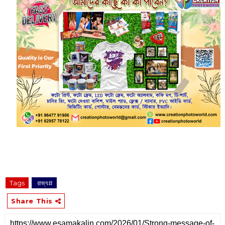
Tags
‌ রাজ্য#
Share This