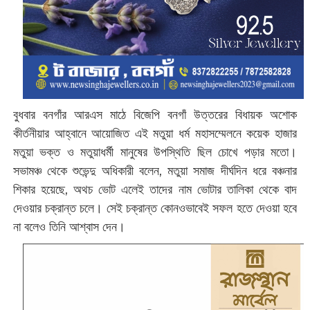
বুধবার বনগাঁর আরএস মাঠে বিজেপি বনগাঁ উত্তরের বিধায়ক অশোক
কীর্তনীয়ার আহ্বানে আয়োজিত এই মতুয়া ধর্ম মহাসম্মেলনে কয়েক হাজার
মতুয়া ভক্ত ও মতুয়াধর্মী মানুষের উপস্থিতি ছিল চোখে পড়ার মতো।
সভামঞ্চ থেকে শুভেন্দু অধিকারী বলেন, মতুয়া সমাজ দীর্ঘদিন ধরে বঞ্চনার
শিকার হয়েছে, অথচ ভোট এলেই তাদের নাম ভোটার তালিকা থেকে বাদ
দেওয়ার চক্রান্ত চলে। সেই চক্রান্ত কোনওভাবেই সফল হতে দেওয়া হবে
না বলেও তিনি আশ্বাস দেন।