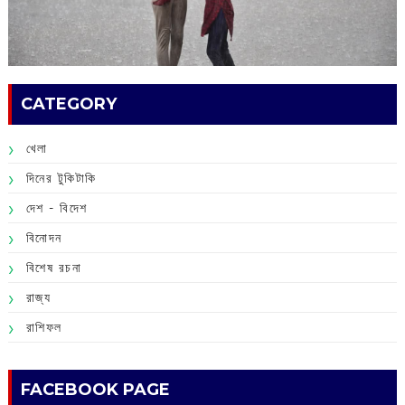
CATEGORY
খেলা
দিনের টুকিটাকি
দেশ - বিদেশ
বিনোদন
বিশেষ রচনা
রাজ্য
রাশিফল
FACEBOOK PAGE