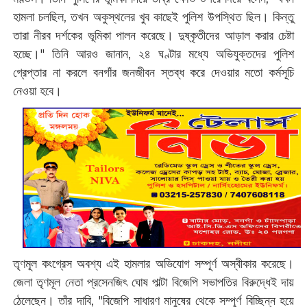
হামলা চলছিল, তখন অকুস্থলের খুব কাছেই পুলিশ উপস্থিত ছিল। কিন্তু
তারা নীরব দর্শকের ভূমিকা পালন করেছে। দুষ্কৃতীদের আড়াল করার চেষ্টা
হচ্ছে।" তিনি আরও জানান, ২৪ ঘণ্টার মধ্যে অভিযুক্তদের পুলিশ
গ্রেপ্তার না করলে বনগাঁর জনজীবন স্তব্ধ করে দেওয়ার মতো কর্মসূচি
নেওয়া হবে।
তৃণমূল কংগ্রেস অবশ্য এই হামলার অভিযোগ সম্পূর্ণ অস্বীকার করেছে।
জেলা তৃণমূল নেতা প্রসেনজিৎ ঘোষ পাল্টা বিজেপি সভাপতির বিরুদ্ধেই দায়
ঠেলেছেন। তাঁর দাবি, "বিজেপি সাধারণ মানুষের থেকে সম্পূর্ণ বিচ্ছিন্ন হয়ে