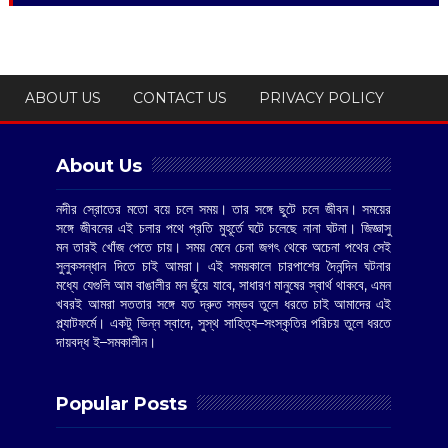
ABOUT US
CONTACT US
PRIVACY POLICY
About Us
নদীর স্রোতের মতো বয়ে চলে সময়। তার সঙ্গে ছুটে চলে জীবন। সময়ের
সঙ্গে জীবনের এই চলার পথে প্রতি মুহূর্তে ঘটে চলেছে নানা ঘটনা। জিজ্ঞাসু
মন তারই খোঁজ পেতে চায়। সময় মেনে চেনা জগৎ থেকে অচেনা পথের সেই
সুলুকসন্ধান দিতে চাই আমরা। এই সময়কালে চারপাশের দৈনন্দিন ঘটনার
মধ্যে যেগুলি আম বাঙালীর মন ছুঁয়ে যাবে, সাধারণ মানুষের স্বার্থ থাকবে, এমন
খবরই আমরা সততার সঙ্গে যত দ্রুত সম্ভব তুলে ধরতে চাই আমাদের এই
প্ল্যাটফর্মে। একটু ভিন্ন স্বাদে, সুস্থ সাহিত্য–সংস্কৃতির পরিচয় তুলে ধরতে
দায়বদ্ধ ই–সমকালীন।
Popular Posts