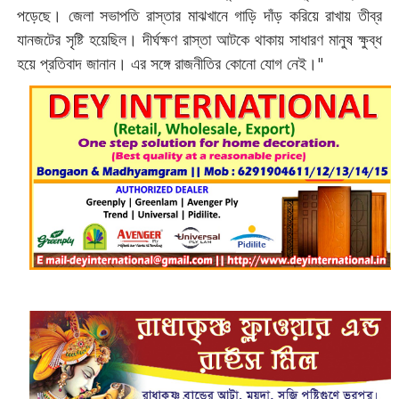
পড়েছে। জেলা সভাপতি রাস্তার মাঝখানে গাড়ি দাঁড় করিয়ে রাখায় তীব্র
যানজটের সৃষ্টি হয়েছিল। দীর্ঘক্ষণ রাস্তা আটকে থাকায় সাধারণ মানুষ ক্ষুব্ধ
হয়ে প্রতিবাদ জানান। এর সঙ্গে রাজনীতির কোনো যোগ নেই।"