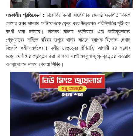
সমকালীন প্রতিবেদন :
বিজেপির বনগাঁ সাংগঠনিক জেলার সভাপতি বিকাশ
ঘোষের ওপর হামলার অভিযোগকে কেন্দ্র করে উত্তপ্ত পরিস্থিতির সৃষ্টি হল
বনগাঁ থানা চত্বরে। হামলার ঘটনার প্রতিবাদে এবং অভিযুক্তদের
গ্রেপ্তারের দাবিতে রবিবার দুপুরে থানার সামনে ব্যাপক বিক্ষোভ দেখান
বিজেপি কর্মী-সমর্থকেরা। দলীয় নেতৃত্বের হুঁশিয়ারি, আগামী ২৪ ঘণ্টার
মধ্যে দোষীদের গ্রেপ্তার করা না হলে বনগাঁ মহকুমা জুড়ে বৃহত্তর অবরোধ
ও আন্দোলনে নামবে গেরুয়া শিবির।