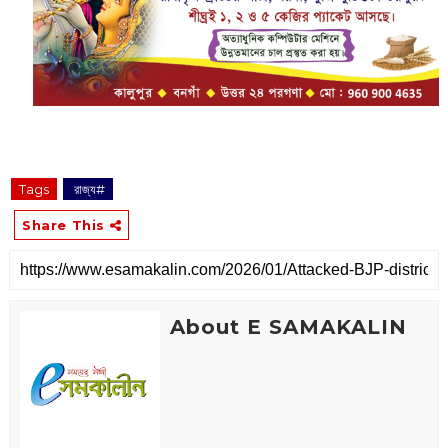
Tags
‌ রাজ্য#
Share This
About E SAMAKALIN