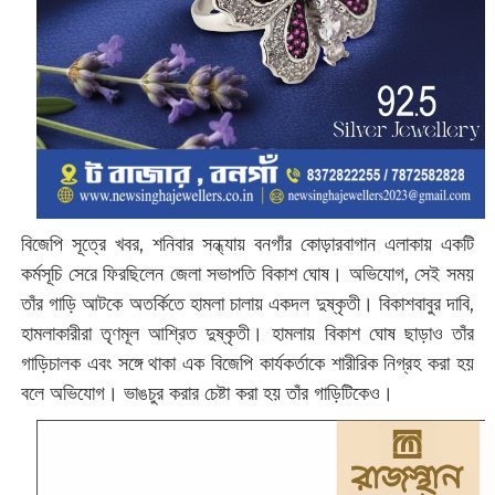
বিজেপি সূত্রে খবর, শনিবার সন্ধ্যায় বনগাঁর কোড়ারবাগান এলাকায় একটি
কর্মসূচি সেরে ফিরছিলেন জেলা সভাপতি বিকাশ ঘোষ। অভিযোগ, সেই সময়
তাঁর গাড়ি আটকে অতর্কিতে হামলা চালায় একদল দুষ্কৃতী। বিকাশবাবুর দাবি,
হামলাকারীরা তৃণমূল আশ্রিত দুষ্কৃতী। হামলায় বিকাশ ঘোষ ছাড়াও তাঁর
গাড়িচালক এবং সঙ্গে থাকা এক বিজেপি কার্যকর্তাকে শারীরিক নিগ্রহ করা হয়
বলে অভিযোগ। ভাঙচুর করার চেষ্টা করা হয় তাঁর গাড়িটিকেও।