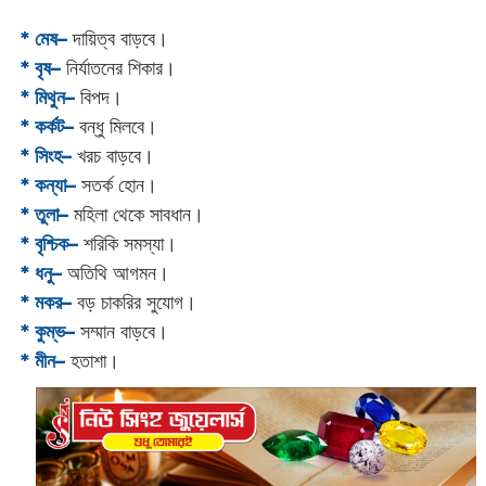
* মেষ–
দায়িত্ব বাড়বে।
* বৃষ–
নির্যাতনের শিকার।
* মিথুন–
বিপদ।
* কর্কট–
বন্ধু মিলবে।
* সিংহ–
খরচ বাড়বে।
* কন্যা–
সতর্ক হোন।
* তুলা–
মহিলা থেকে সাবধান।
* বৃশ্চিক–
শরিকি সমস্যা।
* ধনু–
অতিথি আগমন।
* মকর–
বড় চাকরির সুযোগ।‌
* কুম্ভ–
সম্মান বাড়বে।
* মীন–
হতাশা।‌‌‌‌‌‌‌‌‌‌‌‌‌‌‌‌‌‌‌‌‌‌‌‌‌‌‌‌‌‌‌‌‌‌‌‌‌‌‌‌‌‌‌‌‌‌‌‌