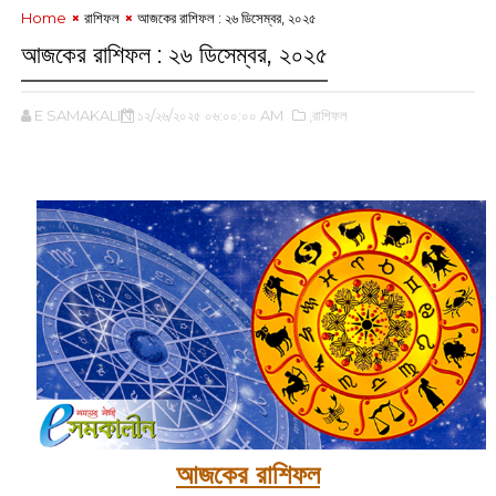
Home
রাশিফল
আজকের রাশিফল :‌ ২৬ ডিসেম্বর, ২০২৫
আজকের রাশিফল :‌ ২৬ ডিসেম্বর, ২০২৫
E SAMAKALIN
১২/২৬/২০২৫ ০৬:০০:০০ AM
,রাশিফল
‌
আজকের রাশিফল