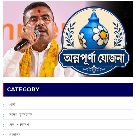
CATEGORY
খেলা
দিনের টুকিটাকি
দেশ - বিদেশ
বিনোদন