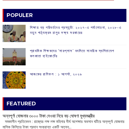
POPULER
শিক্ষায় বড় পরিবর্তনের প্রস্তুতি: ২০২৭-এ পর্যালোচনা, ২০২৮-এ
নতুন পাঠ্যক্রম চালুর লক্ষ্য সরকারের
প্রাথমিক শিক্ষকদের ‘সারপ্লাস’ বদলিতে সাময়িক স্থগিতাদেশ
কলকাতা হাইকোর্টের
আজকের রাশিফল :‌ ‌‌১ আগস্ট, ২০২৬
FEATURED
অন্নপূর্ণা যোজনার ৩০০০ টাকা দেওয়া নিয়ে বড় ঘোষণা মুখ্যমন্ত্রীর
সমকালীন প্রতিবেদন : রাজ্যের লক্ষ লক্ষ মহিলার দীর্ঘ অপেক্ষার অবসান ঘটিয়ে অন্নপূর্ণা যোজনার
মাসিক কিস্তির টাকা প্রদান সংক্রান্ত একটি অত্যন্...