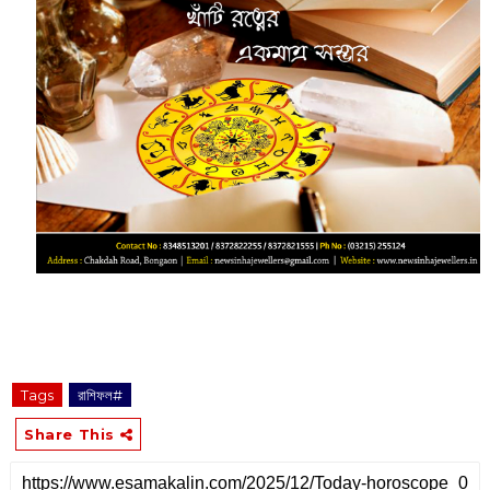
Tags
রাশিফল#
Share This