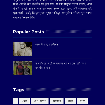
মধ্যে যেগুলি আম বাঙালীর মন ছুঁয়ে যাবে, সাধারণ মানুষের স্বার্থ থাকবে, এমন
খবরই আমরা সততার সঙ্গে যত দ্রুত সম্ভব তুলে ধরতে চাই আমাদের এই
প্ল্যাটফর্মে। একটু ভিন্ন স্বাদে, সুস্থ সাহিত্য–সংস্কৃতির পরিচয় তুলে ধরতে
দায়বদ্ধ ই–সমকালীন।
Popular Posts
‌নেতাজীর ছাত্রজীবন
মাধ্যমিকে সর্বোচ্চ নম্বর প্রাপকদের তালিকায়
বনগাঁর ছাত্র
Tags
‌ খেলা
‌ দেশ-বিদেশ
‌ বিনোদন
‌ রাজ্য
‌ শিক্ষা