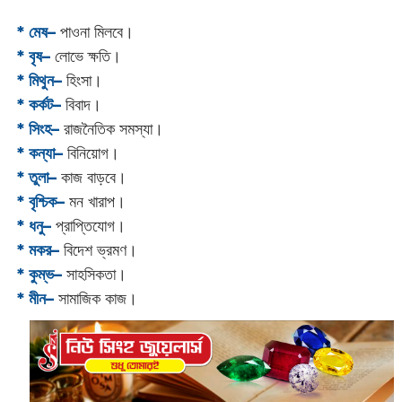
* মেষ–
পাওনা মিলবে।
* বৃষ–
লোভে ক্ষতি।
* মিথুন–
হিংসা।
* কর্কট–
বিবাদ।
* সিংহ–
রাজনৈতিক সমস্যা।
* কন্যা–
বিনিয়োগ।
* তুলা–
কাজ বাড়বে।
* বৃশ্চিক–
মন খারাপ।
* ধনু–
প্রাপ্তিযোগ।
* মকর–
বিদেশ ভ্রমণ।‌
* কুম্ভ–
সাহসিকতা।
* মীন–
সামাজিক কাজ।‌‌‌‌‌‌‌‌‌‌‌‌‌‌‌‌‌‌‌‌‌‌‌‌‌‌‌‌‌‌‌‌‌‌‌‌‌‌‌‌‌‌‌‌‌‌‌‌