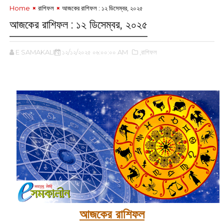
Home
রাশিফল
আজকের রাশিফল :‌ ১২ ডিসেম্বর, ২০২৫
আজকের রাশিফল :‌ ১২ ডিসেম্বর, ২০২৫
E SAMAKALIN
১২/১২/২০২৫ ০৬:০০:০০ AM
,রাশিফল
‌
আজকের রাশিফল