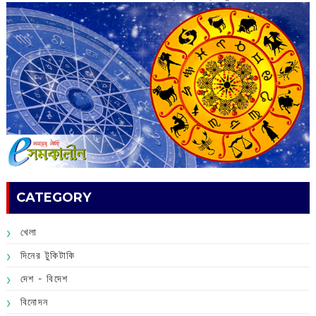
CATEGORY
খেলা
দিনের টুকিটাকি
দেশ - বিদেশ
বিনোদন