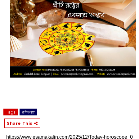
Tags
রাশিফল#
Share This