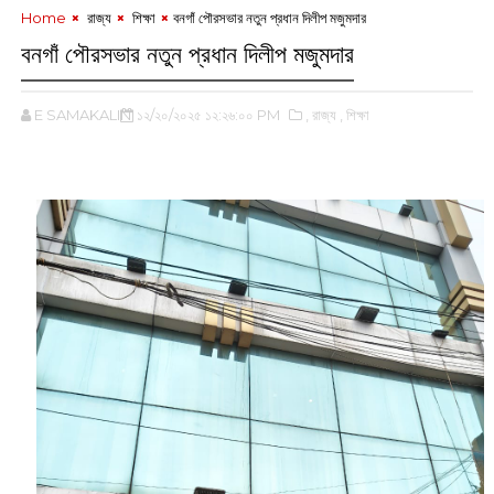
Home
‌ রাজ্য
‌ শিক্ষা
বনগাঁ পৌরসভার নতুন প্রধান দিলীপ মজুমদার
বনগাঁ পৌরসভার নতুন প্রধান দিলীপ মজুমদার
E SAMAKALIN
১২/২০/২০২৫ ১২:২৬:০০ PM
,‌ রাজ্য
,‌ শিক্ষা