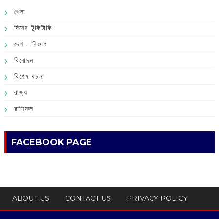
খেলা
দিনের টুকিটাকি
দেশ - বিদেশ
বিনোদন
বিশেষ রচনা
রাজ্য
রাশিফল
FACEBOOK PAGE
ABOUT US
CONTACT US
PRIVACY POLICY