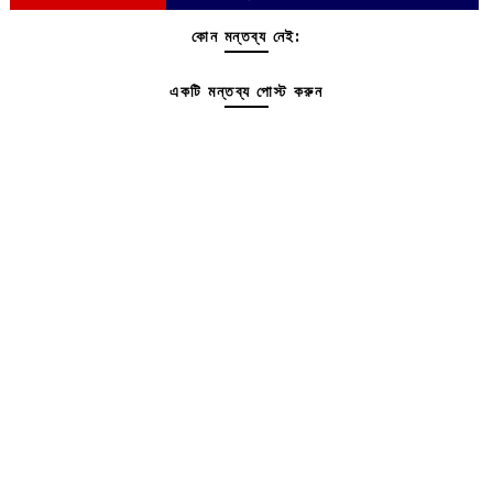
কোন মন্তব্য নেই:
একটি মন্তব্য পোস্ট করুন