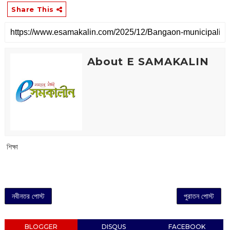
Share This
About E SAMAKALIN
‌ শিক্ষা
নবীনতর পোস্ট
পুরাতন পোস্ট
BLOGGER
DISQUS
FACEBOOK