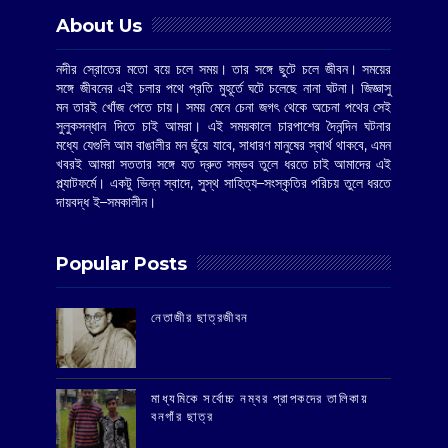
About Us
নদীর স্রোতের মতো বয়ে চলে সময়। তার সঙ্গে ছুটে চলে জীবন। সময়ের
সঙ্গে জীবনের এই চলার পথে প্রতি মুহূর্তে ঘটে চলেছে নানা ঘটনা। জিজ্ঞাসু
মন তারই খোঁজ পেতে চায়। সময় মেনে চেনা জগৎ থেকে অচেনা পথের সেই
সুলুকসন্ধান দিতে চাই আমরা। এই সময়কালে চারপাশের দৈনন্দিন ঘটনার
মধ্যে যেগুলি আম বাঙালীর মন ছুঁয়ে যাবে, সাধারণ মানুষের স্বার্থ থাকবে, এমন
খবরই আমরা সততার সঙ্গে যত দ্রুত সম্ভব তুলে ধরতে চাই আমাদের এই
প্ল্যাটফর্মে। একটু ভিন্ন স্বাদে, সুস্থ সাহিত্য–সংস্কৃতির পরিচয় তুলে ধরতে
দায়বদ্ধ ই–সমকালীন।
Popular Posts
‌নেতাজীর ছাত্রজীবন
মাধ্যমিকে সর্বোচ্চ নম্বর প্রাপকদের তালিকায়
বনগাঁর ছাত্র