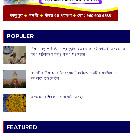
POPULER
শিক্ষায় বড় পরিবর্তনের প্রস্তুতি: ২০২৭-এ পর্যালোচনা, ২০২৮-এ
নতুন পাঠ্যক্রম চালুর লক্ষ্য সরকারের
প্রাথমিক শিক্ষকদের ‘সারপ্লাস’ বদলিতে সাময়িক স্থগিতাদেশ
কলকাতা হাইকোর্টের
আজকের রাশিফল :‌ ‌‌১ আগস্ট, ২০২৬
FEATURED