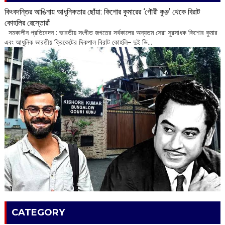
কিংবদন্তির আঙিনায় আধুনিকতার ছোঁয়া: কিশোর কুমারের ‘গৌরী কুঞ্জ’ থেকে বিরাট
কোহলির রেস্তোরাঁ
‌ সমকালীন প্রতিবেদন : ভারতীয় সংগীত জগতের সর্বকালের অন্যতম সেরা সুরসাধক কিশোর কুমার
এবং আধুনিক ভারতীয় ক্রিকেটের দিকপাল বিরাট কোহলি– ‌দুই ভি...
CATEGORY