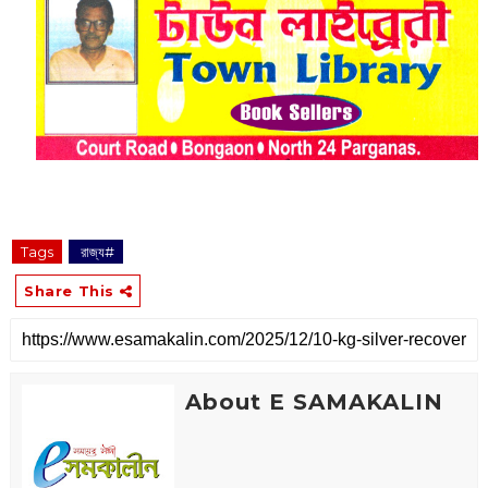
Tags
‌ রাজ্য#
Share This
About E SAMAKALIN