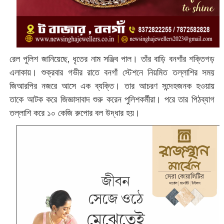
‌রেল পুলিশ জানিয়েছে, ধৃতের নাম সঞ্জিব পাল। তাঁর বাড়ি বনগাঁর শক্তিগড়
এলাকায়। শুক্রবার গভীর রাতে বনগাঁ স্টেশনে নিয়মিত তল্লাশির সময়
জিআরপির নজরে আসে এক ব্যক্তি। তার আচরণ সন্দেহজনক হওয়ায়
তাকে আটক করে জিজ্ঞাসাবাদ শুরু করেন পুলিশকর্মীরা। পরে তার পিঠব্যাগ
তল্লাশি করে ১০ কেজি রুপোর বল উদ্ধার হয়।