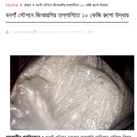
Home
‌ রাজ্য
বনগাঁ স্টেশনে জিআরপির তল্লাশিতে ১০ কেজি রুপো উদ্ধার
বনগাঁ স্টেশনে জিআরপির তল্লাশিতে ১০ কেজি রুপো উদ্ধার
E SAMAKALIN
১২/১৩/২০২৫ ০৬:৫৭:০০ PM
,‌ রাজ্য