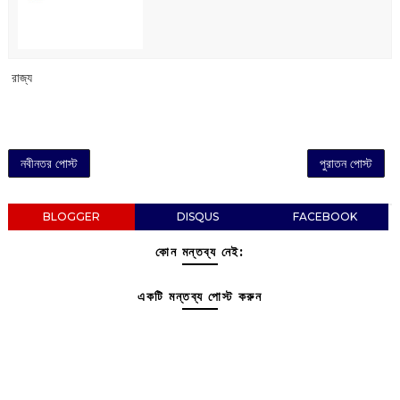
‌ রাজ্য
নবীনতর পোস্ট
পুরাতন পোস্ট
BLOGGER
DISQUS
FACEBOOK
কোন মন্তব্য নেই:
একটি মন্তব্য পোস্ট করুন