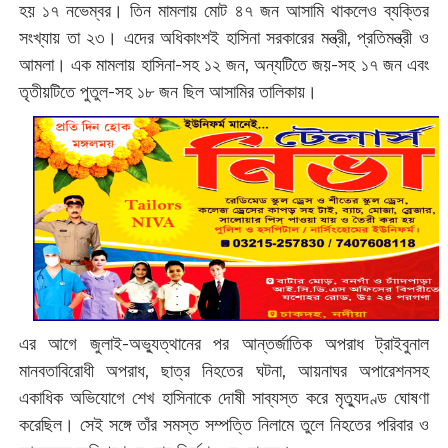
হয় ১৭ নভেম্বর। তিন মামলায় মোট ৪৭ জন আসামি থাকলেও ব্যক্তির
সংখ্যায় তা ২৩। এদের অধিকাংশই হাসিনা সরকারের মন্ত্রী, প্রতিমন্ত্রী ও
আমলা। এক মামলায় হাসিনা-সহ ১২ জন, অন্যটিতে জয়-সহ ১৭ জন এবং
তৃতীয়টিতে পুতুল-সহ ১৮ জন ছিল আসামির তালিকায়।
এর আগে জুলাই-অভ্যুত্থানের পর আন্তর্জাতিক অপরাধ ট্রাইবুনাল
মানবতাবিরোধী অপরাধ, ছাত্র নিহতের ঘটনা, আয়নাঘর অপারেশনসহ
একাধিক অভিযোগে শেখ হাসিনাকে দোষী সাব্যস্ত করে মৃত্যুদণ্ড ঘোষণা
করেছিল। সেই সঙ্গে তাঁর সমস্ত সম্পত্তি নিলামে তুলে নিহতের পরিবার ও