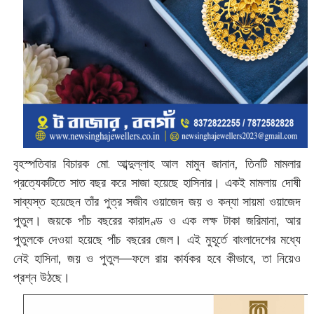
বৃহস্পতিবার বিচারক মো. আব্দুল্লাহ আল মামুন জানান, তিনটি মামলার
প্রত্যেকটিতে সাত বছর করে সাজা হয়েছে হাসিনার। একই মামলায় দোষী
সাব্যস্ত হয়েছেন তাঁর পুত্র সজীব ওয়াজেদ জয় ও কন্যা সায়মা ওয়াজেদ
পুতুল। জয়কে পাঁচ বছরের কারাদণ্ড ও এক লক্ষ টাকা জরিমানা, আর
পুতুলকে দেওয়া হয়েছে পাঁচ বছরের জেল। এই মুহূর্তে বাংলাদেশের মধ্যে
নেই হাসিনা, জয় ও পুতুল—ফলে রায় কার্যকর হবে কীভাবে, তা নিয়েও
প্রশ্ন উঠছে।