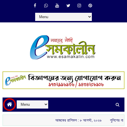
আজকের রাশিফল :‌ ‌‌৮ আগস্ট, ২০২৬
পুলিশের নাম ভাঙিয়ে তোলাব