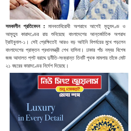
সমকালীন প্রতিবেদন :
মানবতাবিরোধী অপরাধে আগেই মৃত্যুদণ্ড ও
আমৃত্যু কারাদণ্ডের রায় শুনিয়েছে বাংলাদেশের আন্তর্জাতিক অপরাধ
ট্রাইবুনাল-১। সেই প্রেক্ষিতেই আরও বড় আইনি বিপর্যয়ের মুখে পড়লেন
বাংলাদেশের প্রাক্তন প্রধানমন্ত্রী শেখ হাসিনা। ঢাকার পাঁচ নম্বর বিশেষ
জজ আদালত প্লট বরাদ্দে দুর্নীতি-সংক্রান্ত তিনটি পৃথক মামলায় তাঁকে মোট
২১ বছরের কারাদণ্ডের নির্দেশ দিয়েছে।