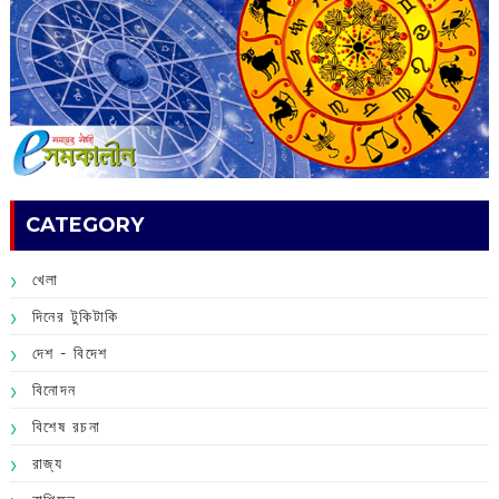
CATEGORY
খেলা
দিনের টুকিটাকি
দেশ - বিদেশ
বিনোদন
বিশেষ রচনা
রাজ্য