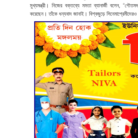
মুখ্যমন্ত্রী। নিজের বক্তব্যে মমতা ব্যানার্জী বলেন, “গৌত
করেছেন। তাঁকে ধন্যবাদ জানাই। বিশ্বজুড়ে সিনেমাপ্রেমীদেরও