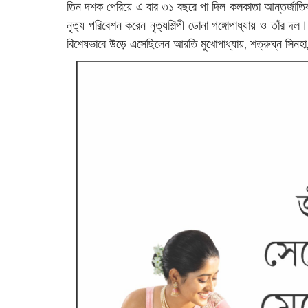
তিন দশক পেরিয়ে এ বার ৩১ বছরে পা দিল কলকাতা আন্তর্জাতিক চল
নৃত্য পরিবেশন করেন নৃত্যশিল্পী ডোনা গঙ্গোপাধ্যায় ও তাঁর দ
বিশেষভাবে উড়ে এসেছিলেন আরতি মুখোপাধ্যায়, শত্রুঘ্ন সিনহ