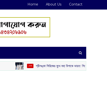
Home
About Us
Contact
শ্রীলঙ্কা সিরিজের মুখে মহা বিপাকে ভারত: গিলের চোট ও বোলিং বিপর্যয়ে অস্বস্তিত
খেলা