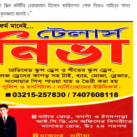
মদা ফিল্ম কমিটির চেয়ারম্যান হিসেবে ব্যক্তিগত শোক নিয়েও দায়িত্ব পালন
 কৃতজ্ঞতা জানাই।”