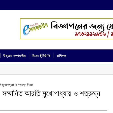
উত্তর সম্পাদকীয়
দিনের টুকিটাকি
রাশিফল
ি মুখোপাধ্যায় ও শত্রুঘ্ন সিনহা
 সম্মানিত আরতি মুখোপাধ্যায় ও শত্রুঘ্ন