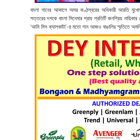
বাংলা গানের আকাশে অমর কণ্ঠস্বরের অধিকারী আরতি মুখোপাধ
সত্তরের দশকে বাংলা সিনেমার প্রায় প্রতিটি জনপ্রিয় নায়িক
‘আমি মিস ক্যালকাটা’-র মতো গান আজও বাঙালির স্মৃতিতে অম