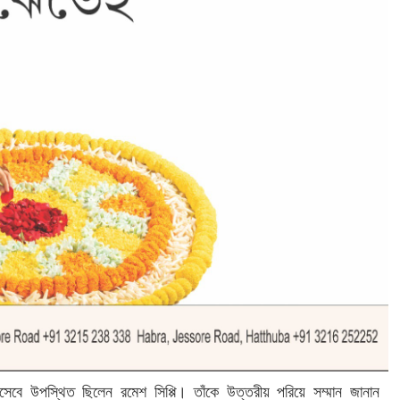
েবে উপস্থিত ছিলেন রমেশ সিপ্পি। তাঁকে উত্তরীয় পরিয়ে সম্মান জানান