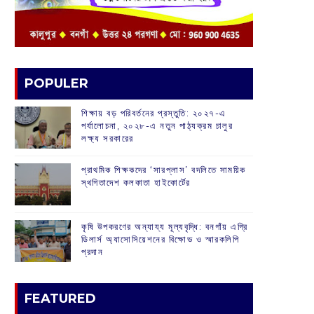
POPULER
শিক্ষায় বড় পরিবর্তনের প্রস্তুতি: ২০২৭-এ
পর্যালোচনা, ২০২৮-এ নতুন পাঠ্যক্রম চালুর
লক্ষ্য সরকারের
প্রাথমিক শিক্ষকদের ‘সারপ্লাস’ বদলিতে সাময়িক
স্থগিতাদেশ কলকাতা হাইকোর্টের
কৃষি উপকরণের অন্যায্য মূল্যবৃদ্ধি: বনগাঁয় এগ্রি
ডিলার্স অ্যাসোসিয়েশনের বিক্ষোভ ও স্মারকলিপি
প্রদান
FEATURED