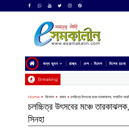
অন্য ভুবন
রাজ্য
দেশ - বিদেশ
বিশেষ রচনা
Breaking
Home
‌ বিনোদন
‌ রাজ্য
চলচ্চিত্র উৎসবের মঞ্চে তারকাঝলক, সম্মানিত আরত
চলচ্চিত্র উৎসবের মঞ্চে তারকাঝলক,
সিনহা