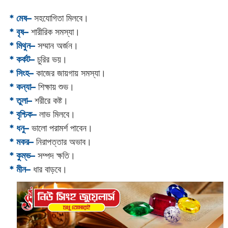
* মেষ–
সহযোগিতা মিলবে।
* বৃষ–
শারীরিক সমস্যা।
* মিথুন–
সম্মান অর্জন।
* কর্কট–
চুরির ভয়।
* সিংহ–
কাজের জায়গায় সমস্যা।
* কন্যা–
শিক্ষায় শুভ।
* তুলা–
শরীরে কষ্ট।
* বৃশ্চিক–
লাভ মিলবে।
* ধনু–
ভালো পরামর্শ পাবেন।
* মকর–
নিরাপত্তার অভাব।‌
* কুম্ভ–
সম্পদ ক্ষতি।
* মীন–
ধার বাড়বে।‌‌‌‌‌‌‌‌‌‌‌‌‌‌‌‌‌‌‌‌‌‌‌‌‌‌‌‌‌‌‌‌‌‌‌‌‌‌‌‌‌‌‌‌‌‌‌‌