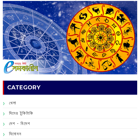
CATEGORY
খেলা
দিনের টুকিটাকি
দেশ - বিদেশ
বিনোদন