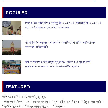
POPULER
শিক্ষায় বড় পরিবর্তনের প্রস্তুতি: ২০২৭-এ পর্যালোচনা, ২০২৮-এ
নতুন পাঠ্যক্রম চালুর লক্ষ্য সরকারের
প্রাথমিক শিক্ষকদের ‘সারপ্লাস’ বদলিতে সাময়িক স্থগিতাদেশ
কলকাতা হাইকোর্টের
কৃষি উপকরণের অন্যায্য মূল্যবৃদ্ধি: বনগাঁয় এগ্রি ডিলার্স
অ্যাসোসিয়েশনের বিক্ষোভ ও স্মারকলিপি প্রদান
FEATURED
আজকের রাশিফল :‌ ‌‌৮ আগস্ট, ২০২৬
‌ আজকের রাশিফল * মেষ– শ্বাসের সমস্যা। * বৃষ– স্ত্রীর সঙ্গে বিবাদ। * মিথুন– ছাড়াছাড়ি।
* কর্কট– মনে কষ্ট। * সিংহ– আত্মীয় বিরোধ। * কন্যা–...