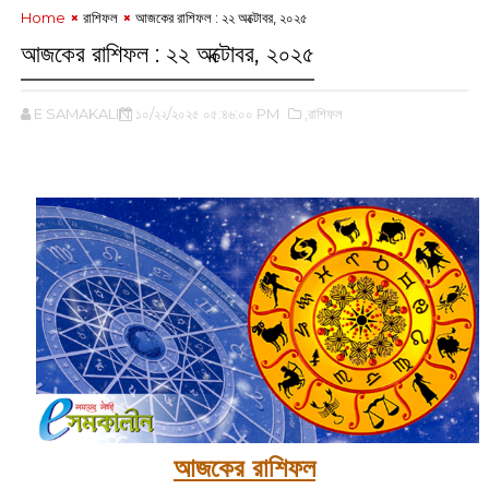
Home
রাশিফল
আজকের রাশিফল :‌ ২২ অক্টোবর, ২০২৫
আজকের রাশিফল :‌ ২২ অক্টোবর, ২০২৫
E SAMAKALIN
১০/২২/২০২৫ ০৫:৪৬:০০ PM
,রাশিফল
‌
আজকের রাশিফল