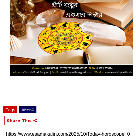
Tags
রাশিফল#
Share This