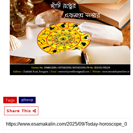
Tags
রাশিফল#
Share This