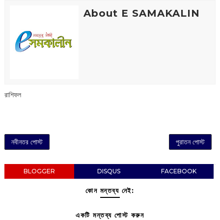
About E SAMAKALIN
রাশিফল
নবীনতর পোস্ট
পুরাতন পোস্ট
BLOGGER
DISQUS
FACEBOOK
কোন মন্তব্য নেই:
একটি মন্তব্য পোস্ট করুন