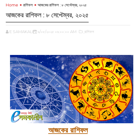
Home
রাশিফল
আজকের রাশিফল :‌ ৮ সেপ্টেম্বর, ২০২৫
আজকের রাশিফল :‌ ৮ সেপ্টেম্বর, ২০২৫
E SAMAKALIN
৯/০৮/২০২৫ ০৬:০০:০০ AM
,রাশিফল
‌
আজকের রাশিফল