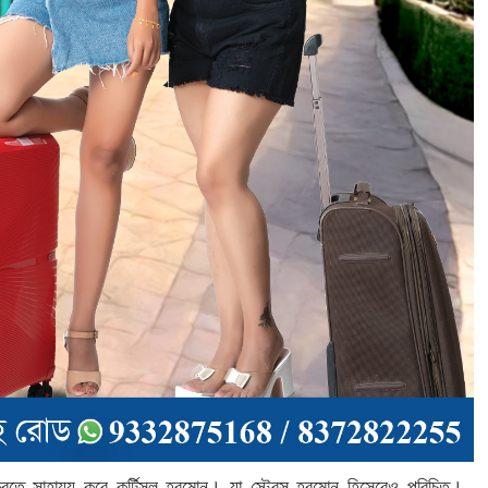
 করতে সাহায্য করে কর্টিসল হরমোন। যা স্ট্রেস হরমোন হিসেবেও পরিচিত।