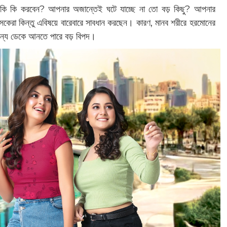
তে কি কি করবেন? আপনার অজান্তেই ঘটে যাচ্ছে না তো বড় কিছু? আপনার
ৎসকেরা কিন্তু এবিষয়ে বারেবারে সাবধান করছেন। কারণ, মানব শরীরে হরমোনের
 জন্য ডেকে আনতে পারে বড় বিপদ।