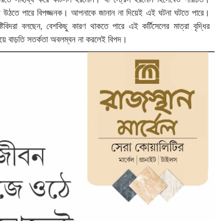
য়ে উঠতে পারে বিপজ্জনক। আপনাকে জানান না দিয়েই এই ঘটনা ঘটতে পারে।
টিবিদরা বলছেন, বেশকিছু কারণ থাকতে পারে এই কর্টিসেলের মাত্রা বৃদ্ধির
 নিয়ে বাড়তি সতর্কতা অবলম্বন না করলেই বিপদ।