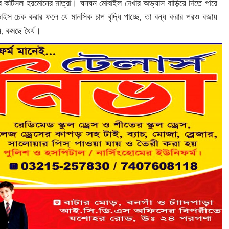
ে কর্টিসল হরমোনের মাত্রা। ঘনঘন মোবাইল দেখার অভ্যাস বাড়িয়ে দিতে পারে
ইস চেক করার ফলে যে মানসিক চাপ বৃদ্ধি পাচ্ছে, তা বন্ধ করার পরও বজায়
ন, কমছে ধৈর্য।