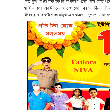
এবার বুঝে নেওয়া যাক ঠিক কি কি কারণে শরীরে বেড়ে যেতে পার
মানসিক চাপ। একটি গবেষণায় দেখা গেছে, ঘন ঘন বিভিন্ন ডিভা
থাকছে। ফলে কর্টিসেলের মাত্রা এতে বাড়ছে। ক্লান্ত হচ্ছে ম