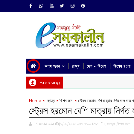
অন্য ভুবন
রাজ্য
দেশ - বিদেশ
বিশেষ রচনা
Breaking
Home
‌ স্বাস্থ্য
বিশেষ রচনা
স্ট্রেস হরমোন বেশি মাত্রায় নির্গত হলে হতে প
স্ট্রেস হরমোন বেশি মাত্রায় নির্গ
E SAMAKALIN
৯/১৮/২০২৫ ০৪:৫৭:০০ PM
,‌ স্বাস্থ্য
,বিশেষ রচনা