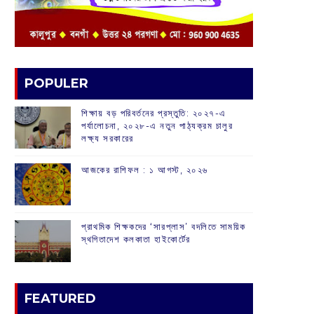
POPULER
শিক্ষায় বড় পরিবর্তনের প্রস্তুতি: ২০২৭-এ
পর্যালোচনা, ২০২৮-এ নতুন পাঠ্যক্রম চালুর
লক্ষ্য সরকারের
আজকের রাশিফল :‌ ‌‌১ আগস্ট, ২০২৬
প্রাথমিক শিক্ষকদের ‘সারপ্লাস’ বদলিতে সাময়িক
স্থগিতাদেশ কলকাতা হাইকোর্টের
FEATURED