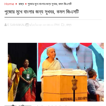
Home
‌ রাজ্য
পুজোর মুখে বাংলার জন্য সুখবর, কমল জিএসটি
পুজোর মুখে বাংলার জন্য সুখবর, কমল জিএসটি
E SAMAKALIN
৯/১৮/২০২৫ ০৫:৩৪:০০ PM
,‌ রাজ্য