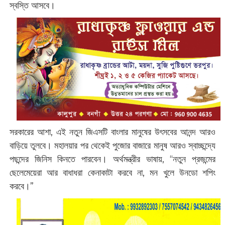
স্বস্তি আসবে।
সরকারের আশা, এই নতুন জিএসটি বাংলার মানুষের উৎসবের আনন্দ আরও
বাড়িয়ে তুলবে। মহালয়ার পর থেকেই পুজোর বাজারে মানুষ আরও স্বাচ্ছন্দ্যে
পছন্দের জিনিস কিনতে পারবেন। অর্থমন্ত্রীর ভাষায়, “নতুন প্রজন্মের
ছেলেমেয়েরা আর বাধাধরা কেনাকাটা করবে না, মন খুলে উনডো শপিং
করবে।”‌