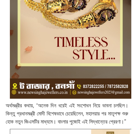
অর্থমন্ত্রীর কথায়, “অনেক দিন ধরেই এই সংশোধন নিয়ে ভাবনা চলছিল।
কিন্তু প্রধানমন্ত্রী মোদী বিশেষভাবে চেয়েছিলেন, মহালয়ার পর মাতৃপক্ষ শুরু
হোক নতুন জিএসটির মাধ্যমে। বাংলার পুজোই এই সিদ্ধান্তের প্রেরণা।”