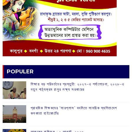
POPULER
শিক্ষায় বড় পরিবর্তনের প্রস্তুতি: ২০২৭-এ পর্যালোচনা, ২০২৮-এ
নতুন পাঠ্যক্রম চালুর লক্ষ্য সরকারের
প্রাথমিক শিক্ষকদের ‘সারপ্লাস’ বদলিতে সাময়িক স্থগিতাদেশ
কলকাতা হাইকোর্টের
আজকের রাশিফল :‌ ‌‌১ আগস্ট, ২০২৬