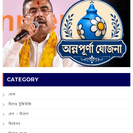
CATEGORY
খেলা
দিনের টুকিটাকি
দেশ - বিদেশ
বিনোদন