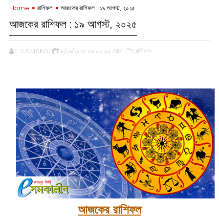
Home
রাশিফল
আজকের রাশিফল :‌ ১৯ আগস্ট, ২০২৫
আজকের রাশিফল :‌ ১৯ আগস্ট, ২০২৫
E SAMAKALIN
৮/১৯/২০২৫ ০৬:০০:০০ AM
,রাশিফল
‌
আজকের রাশিফল