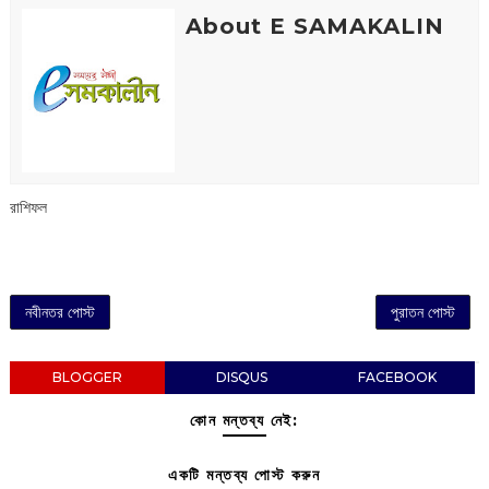
About E SAMAKALIN
রাশিফল
নবীনতর পোস্ট
পুরাতন পোস্ট
BLOGGER
DISQUS
FACEBOOK
কোন মন্তব্য নেই:
একটি মন্তব্য পোস্ট করুন