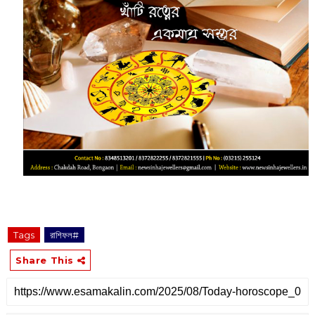
Tags
রাশিফল#
Share This