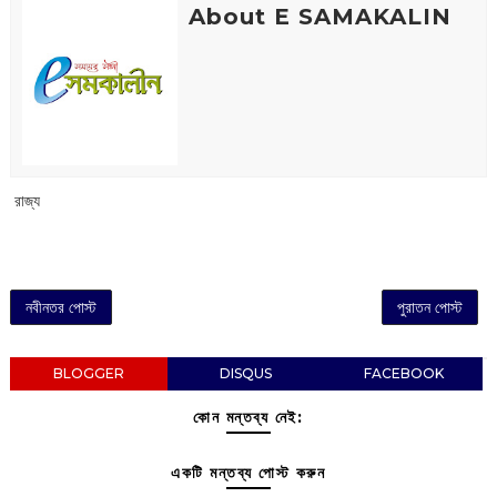
About E SAMAKALIN
‌ রাজ্য
নবীনতর পোস্ট
পুরাতন পোস্ট
BLOGGER
DISQUS
FACEBOOK
কোন মন্তব্য নেই:
একটি মন্তব্য পোস্ট করুন