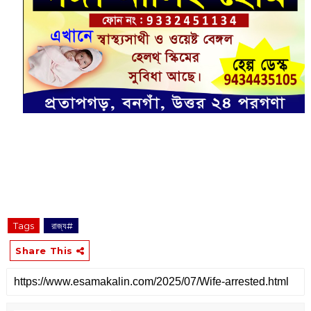
Tags
‌ রাজ্য#
Share This