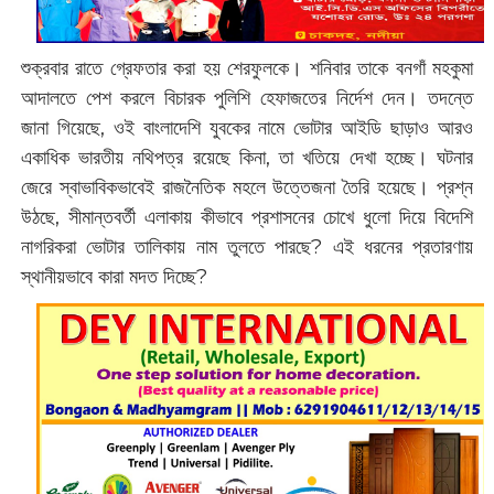
শুক্রবার রাতে গ্রেফতার করা হয় শেরফুলকে। শনিবার তাকে বনগাঁ মহকুমা
আদালতে পেশ করলে বিচারক পুলিশি হেফাজতের নির্দেশ দেন। তদন্তে
জানা গিয়েছে, ওই বাংলাদেশি যুবকের নামে ভোটার আইডি ছাড়াও আরও
একাধিক ভারতীয় নথিপত্র রয়েছে কিনা, তা খতিয়ে দেখা হচ্ছে। ঘটনার
জেরে স্বাভাবিকভাবেই রাজনৈতিক মহলে উত্তেজনা তৈরি হয়েছে। প্রশ্ন
উঠছে, সীমান্তবর্তী এলাকায় কীভাবে প্রশাসনের চোখে ধুলো দিয়ে বিদেশি
নাগরিকরা ভোটার তালিকায় নাম তুলতে পারছে? এই ধরনের প্রতারণায়
স্থানীয়ভাবে কারা মদত দিচ্ছে?