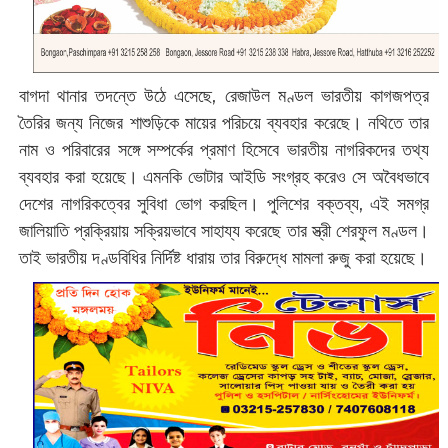
বাগদা থানার তদন্তে উঠে এসেছে, রেজাউল মণ্ডল ভারতীয় কাগজপত্র
তৈরির জন্য নিজের শাশুড়িকে মায়ের পরিচয়ে ব্যবহার করেছে। নথিতে তার
নাম ও পরিবারের সঙ্গে সম্পর্কের প্রমাণ হিসেবে ভারতীয় নাগরিকদের তথ্য
ব্যবহার করা হয়েছে। এমনকি ভোটার আইডি সংগ্রহ করেও সে অবৈধভাবে
দেশের নাগরিকত্বের সুবিধা ভোগ করছিল। পুলিশের বক্তব্য, এই সমগ্র
জালিয়াতি প্রক্রিয়ায় সক্রিয়ভাবে সাহায্য করেছে তার স্ত্রী শেরফুল মণ্ডল।
তাই ভারতীয় দণ্ডবিধির নির্দিষ্ট ধারায় তার বিরুদ্ধে মামলা রুজু করা হয়েছে।