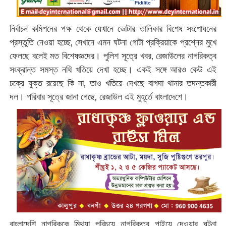
নির্বাচন কমিশনের পক্ষ থেকে যেখানে ভোটার তালিকার বিশেষ সংশোধনের
প্রস্তুতি নেওয়া হচ্ছে, সেখানে এমন ঘটনা গোটা প্রক্রিয়াকে প্রশ্নের মুখে
ফেলছে বলেই মত বিশেষজ্ঞদের। পুলিশ সূত্রে খবর, রেজাউলের নাগরিকত্ব
সংক্রান্ত সমস্ত নথি খতিয়ে দেখা হচ্ছে। একই সঙ্গে আরও কেউ এই
চক্রে যুক্ত রয়েছে কি না, তাও খতিয়ে দেখছে বাগদা থানার তদন্তকারী
দল। পরিবার সূত্রে জানা গেছে, রেজাউল এই মুহূর্তে বাংলাদেশে।
বাংলাদেশি নাগরিককে মিথ্যা পরিচয়ে নাগরিকত্ব পাইয়ে দেওয়ার ঘটনা