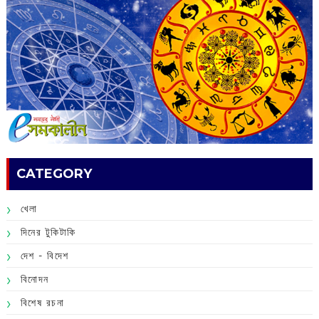
CATEGORY
খেলা
দিনের টুকিটাকি
দেশ - বিদেশ
বিনোদন
বিশেষ রচনা