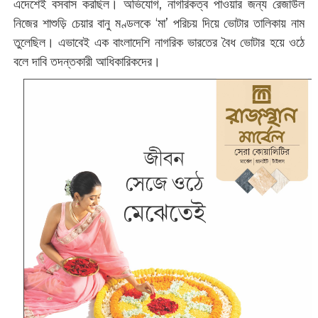
এদেশেই বসবাস করছিল। অভিযোগ, নাগরিকত্ব পাওয়ার জন্য রেজাউল
নিজের শাশুড়ি চেয়ার বানু মণ্ডলকে ‘মা’ পরিচয় দিয়ে ভোটার তালিকায় নাম
তুলেছিল। এভাবেই এক বাংলাদেশি নাগরিক ভারতের বৈধ ভোটার হয়ে ওঠে
বলে দাবি তদন্তকারী আধিকারিকদের।