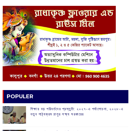
POPULER
শিক্ষায় বড় পরিবর্তনের প্রস্তুতি: ২০২৭-এ পর্যালোচনা, ২০২৮-এ
নতুন পাঠ্যক্রম চালুর লক্ষ্য সরকারের