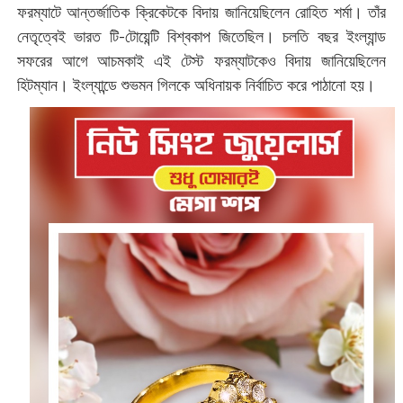
ফরম্যাটে আন্তর্জাতিক ক্রিকেটকে বিদায় জানিয়েছিলেন রোহিত শর্মা। তাঁর
নেতৃত্বেই ভারত টি-টোয়েন্টি বিশ্বকাপ জিতেছিল। চলতি বছর ইংল্যান্ড
সফরের আগে আচমকাই এই টেস্ট ফরম্যাটকেও বিদায় জানিয়েছিলেন
হিটম্যান। ইংল্যান্ডে শুভমন গিলকে অধিনায়ক নির্বাচিত করে পাঠানো হয়।