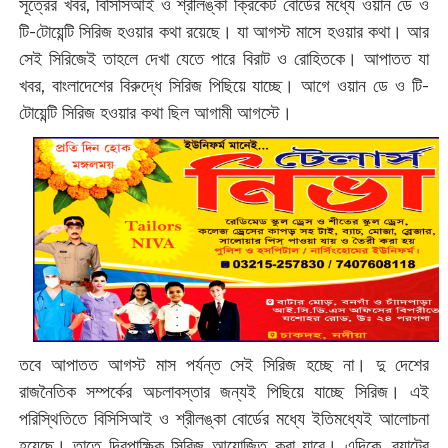
সূত্রের খবর, বিসিসিআই ও শ্রীলঙ্কা ক্রিকেট বোর্ডের মধ্যে ওয়ান ডে ও
টি-টোয়েন্টি সিরিজ হওয়ার কথা রয়েছে। যা আগস্ট মাসে হওয়ার কথা। আর
সেই সিরিজেই তাহলে দেখা যেতে পারে বিরাট ও রোহিতকে। আপাতত যা
খবর, বাংলাদেশের বিরুদ্ধে সিরিজ পিছিয়ে যাচ্ছে। আগে ওয়ান ডে ও টি-
টোয়েন্টি সিরিজ হওয়ার কথা ছিল আগামী আগস্টে।
তবে আপাতত আগস্ট মাস পর্যন্ত সেই সিরিজ হচ্ছে না। দু দেশের
রাজনৈতিক সম্পর্কের অচলাবস্তার জন্যই পিছিয়ে যাচ্ছে সিরিজ। এই
পরিস্থিতিতে বিসিসিআই ও শ্রীলঙ্কা বোর্ডের মধ্যে ইতিমধ্যেই আলোচনা
হয়েছে। তাতে দ্বিপাক্ষিক সিরিজ আয়োজিত করা যাবে। এদিকে, ব্যাটের