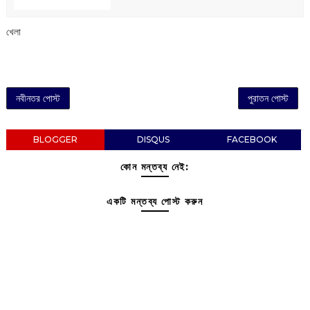
খেলা
নবীনতর পোস্ট
পুরাতন পোস্ট
BLOGGER
DISQUS
FACEBOOK
কোন মন্তব্য নেই:
একটি মন্তব্য পোস্ট করুন