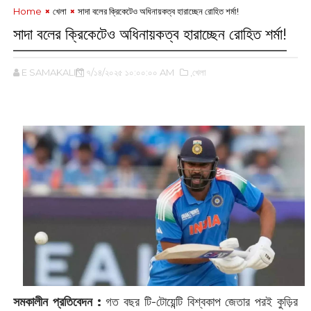
Home
খেলা
সাদা বলের ক্রিকেটেও অধিনায়কত্ব হারাচ্ছেন রোহিত শর্মা!
সাদা বলের ক্রিকেটেও অধিনায়কত্ব হারাচ্ছেন রোহিত শর্মা!
E SAMAKALIN
৭/১৪/২০২৫ ১০:০০:০০ AM
,খেলা
সমকালীন প্রতিবেদন :
গত বছর টি-টোয়েন্টি বিশ্বকাপ জেতার পরই কুড়ির