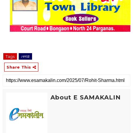
Tags
খেলা#
Share This
About E SAMAKALIN