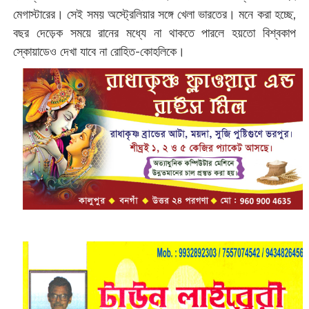
মেগাস্টারের। সেই সময় অস্ট্রেলিয়ার সঙ্গে খেলা ভারতের। মনে করা হচ্ছে,
বছর দেড়েক সময়ে রানের মধ্যে না থাকতে পারলে হয়তো বিশ্বকাপ
স্কোয়াডেও দেখা যাবে না রোহিত-কোহলিকে।