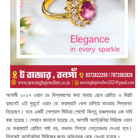
আগামী ২০২৭ ওয়ান ডে বিশ্বকাপের কথা মাথায় রেখে রোহিত ও বিরাট
দুজনেই এই মুহূর্তে ওয়ান ডে ফরম্যাটে খেলা চালিয়ে যাওয়ার সিদ্ধান্ত
নিয়েছেন। তবে একটি সোশ্যাল মিডিয়া পোস্টে কিন্তু চাঞ্চল্যকর এক দাবি
করা হয়েছে। সেখানে জানানো হয়েছে যে, আগামী অস্ট্রেলিয়া সিরিজে ওয়ান
ডে ফরম্যাটে রোহিত শর্মা নয়, শুভমন গিলকে নেতৃত্বভার দেওয়া হবে।
গিলকেই অস্ট্রেলিয়া সিরিজের জন্য অধিনায়ক বেছে নেওয়া হয়েছে।