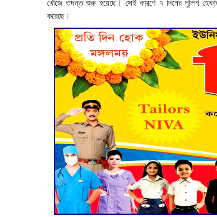
খোঁজে তদন্ত শুরু হয়েছে। সেই কারণে ৭ দিনের পুলিশ হে
করেছে।