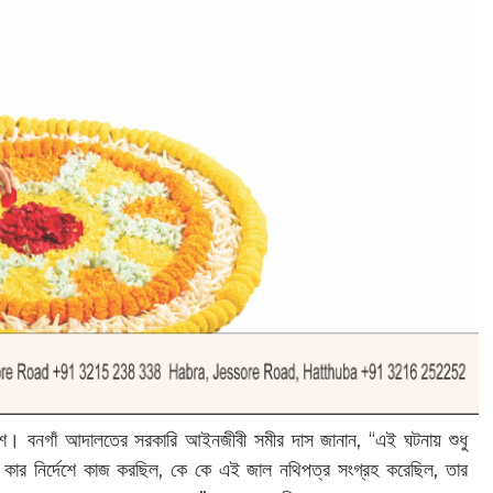
লিশ। বনগাঁ আদালতের সরকারি আইনজীবী সমীর দাস জানান, “এই ঘটনায় শুধু
ার নির্দেশে কাজ করছিল, কে কে এই জাল নথিপত্র সংগ্রহ করেছিল, তার