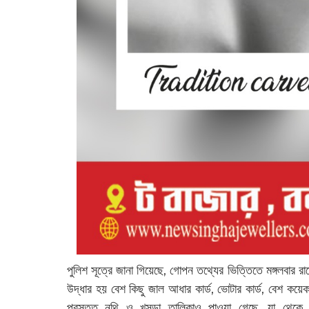
পুলিশ সূত্রে জানা গিয়েছে, গোপন তথ্যের ভিত্তিতে মঙ্গলবার 
উদ্ধার হয় বেশ কিছু জাল আধার কার্ড, ভোটার কার্ড, বেশ কয়ে
প্রস্তুত নথি ও খসড়া তালিকাও পাওয়া গেছে, যা থেকে