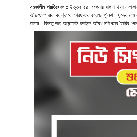
সমকালীন প্রতিবেদন :
উত্তর ২৪ পরগনার বাগদা থানা এলাকার ব
অভিযোগে এক ব্যক্তিকে গ্রেফতার করেছে পুলিশ। ধৃতের নাম 
চালায়। কিন্তু তার আড়ালেই চলছিল অবৈধ নথিপত্র তৈরির 