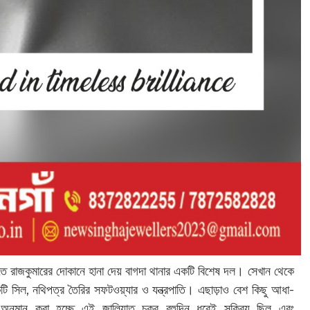
রাতে রাজকুমারের দোকানে হানা দেয় বাগদা থানার একটি বিশেষ দল। সেখান থেকে
কটি সিল, নথিপত্র তৈরির সফটওয়্যার ও যন্ত্রপাতি। এছাড়াও বেশ কিছু আধা-
 অনুমান করা হচ্ছে এই জালিয়াত চক্র বহুদিন ধরেই সক্রিয় ছিল এবং