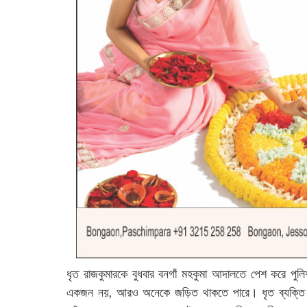
ধৃত রাজকুমারকে বুধবার বনগাঁ মহকুমা আদালতে পেশ করে পু
একজন নয়, আরও অনেকে জড়িত থাকতে পারে। ধৃত ব্যক্তি ক