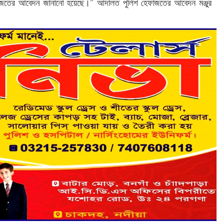
ফাজতের আবেদন জানানো হয়েছে।” আদালত পুলিশ হেফাজতের আবেদন মঞ্জুর