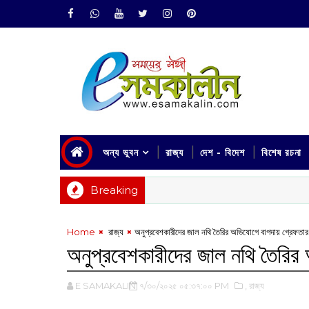
অন্য ভুবন
রাজ্য
দেশ - বিদেশ
বিশেষ রচনা
Breaking
Home
‌ রাজ্য
অনুপ্রবেশকারীদের জাল নথি তৈরির অভিযোগে বাগদায় গ্রেফতার ব
অনুপ্রবেশকারীদের জাল নথি তৈরির 
E SAMAKALIN
৭/৩০/২০২৫ ০৫:৩৭:০০ PM
,‌ রাজ্য