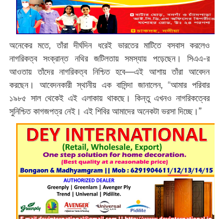
অনেকের মতে, তাঁরা দীর্ঘদিন ধরেই ভারতের মাটিতে বসবাস করলেও
নাগরিকত্ব সংক্রান্ত নথির জটিলতায় সমস্যায় পড়েছেন। সিএএ-র
আওতায় তাঁদের নাগরিকত্ব নিশ্চিত হবে—এই আশায় তাঁরা আবেদন
করছেন। আবেদনকারী স্থানীয় এক বাসিন্দা জানালেন, “আমার পরিবার
১৯৮৫ সাল থেকেই এই এলাকায় থাকছে। কিন্তু এখনও নাগরিকত্বের
সুনিশ্চিত কাগজপত্র নেই। এই শিবির আমাদের অনেকটা ভরসা দিচ্ছে।”