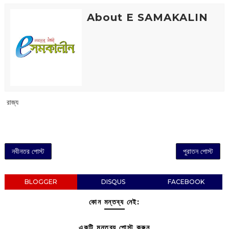
About E SAMAKALIN
‌ রাজ্য
নবীনতর পোস্ট
পুরাতন পোস্ট
BLOGGER
DISQUS
FACEBOOK
কোন মন্তব্য নেই:
একটি মন্তব্য পোস্ট করুন