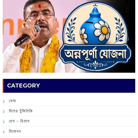
CATEGORY
খেলা
দিনের টুকিটাকি
দেশ - বিদেশ
বিনোদন