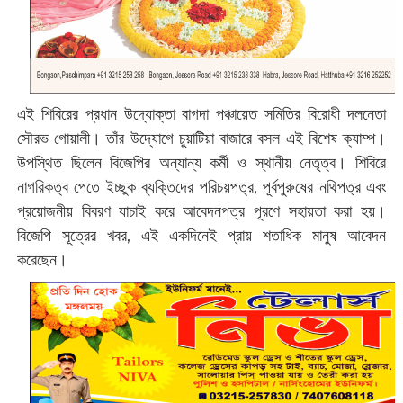
এই শিবিরের প্রধান উদ্যোক্তা বাগদা পঞ্চায়েত সমিতির বিরোধী দলনেতা
সৌরভ গোয়ালী। তাঁর উদ্যোগে চুয়াটিয়া বাজারে বসল এই বিশেষ ক্যাম্প।
উপস্থিত ছিলেন বিজেপির অন্যান্য কর্মী ও স্থানীয় নেতৃত্ব। শিবিরে
নাগরিকত্ব পেতে ইচ্ছুক ব্যক্তিদের পরিচয়পত্র, পূর্বপুরুষের নথিপত্র এবং
প্রয়োজনীয় বিবরণ যাচাই করে আবেদনপত্র পূরণে সহায়তা করা হয়।
বিজেপি সূত্রের খবর, এই একদিনেই প্রায় শতাধিক মানুষ আবেদন
করেছেন।