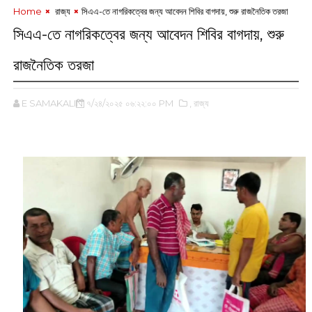
Home
‌ রাজ্য
সিএএ-তে নাগরিকত্বের জন্য আবেদন শিবির বাগদায়, শুরু রাজনৈতিক তরজা
সিএএ-তে নাগরিকত্বের জন্য আবেদন শিবির বাগদায়, শুরু
রাজনৈতিক তরজা
E SAMAKALIN
৭/২৪/২০২৫ ০৬:২২:০০ PM
,‌ রাজ্য
‌