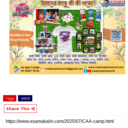
Tags
‌ রাজ্য#
Share This