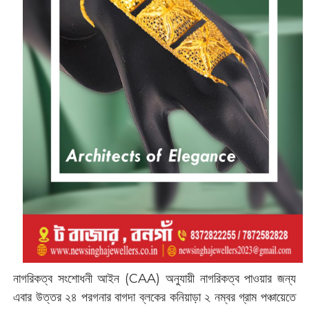
নাগরিকত্ব সংশোধনী আইন (CAA) অনুযায়ী নাগরিকত্ব পাওয়ার জন্য
এবার উত্তর ২৪ পরগনার বাগদা ব্লকের কনিয়াড়া ২ নম্বর গ্রাম পঞ্চায়েতে