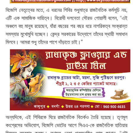
বিজেপি নেতৃত্বের মতে, এ ধরনের শিবির শুধুমাত্র রাজনৈতিক কর্মসূচি নয়,
এটি এক সামাজিক দায়িত্ব। বিরোধী দলনেতা সৌরভ গোয়ালী বলেন, “এই
অঞ্চলে বহু মানুষ রয়েছেন, যাঁরা বছরের পর বছর ধরে নাগরিকত্ব সংক্রান্ত
সমস্যার মুখোমুখি হচ্ছেন। কেন্দ্র সরকারের উদ্যোগে তাঁদের স্থায়ী সমাধান
মিলবে। আমরা শুধু তাঁদের পাশে দাঁড়াতে চাই।”
অন্যদিকে, এই শিবিরকে ঘিরে রাজনৈতিক বিতর্কও তৈরি হয়েছে। তৃণমূল
কংগ্রেসের অভিযোগ, বিজেপি ভোটের আগে সিএএ-কে রাজনৈতিক হাতিয়ার