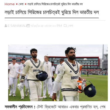
Home
খেলা
লড়াই চালিয়ে সিরিজের চালচিত্রই ঘুরিয়ে দিল ভারতীয় দল
লড়াই চালিয়ে সিরিজের চালচিত্রই ঘুরিয়ে দিল ভারতীয় দল
E SAMAKALIN
৭/২৮/২০২৫ ০৪:৩৮:০০ PM
,খেলা
সমকালীন প্রতিবেদন :
টেস্ট ক্রিকেটে আবারও একবার প্রমাণিত হল, শেষ