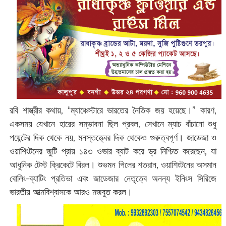
রবি শাস্ত্রীর কথায়, “ম্যাঞ্চেস্টারে ভারতের নৈতিক জয় হয়েছে।” কারণ,
একসময় যেখানে হারের সম্ভাবনা ছিল প্রবল, সেখানে ম্যাচ বাঁচানো শুধু
পয়েন্টের দিক থেকে নয়, মনস্তত্ত্বের দিক থেকেও গুরুত্বপূর্ণ। জাডেজা ও
ওয়াশিংটনের জুটি প্রায় ১৪৩ ওভার ব্যাট করে ড্র নিশ্চিত করেছেন, যা
আধুনিক টেস্ট ক্রিকেটে বিরল। শুভমন গিলের শতরান, ওয়াশিংটনের অসমান
বোলিং-ব্যাটিং প্রতিভা এবং জাডেজার নেতৃত্বে অনন্য ইনিংস সিরিজে
ভারতীয় আত্মবিশ্বাসকে আরও মজবুত করল।