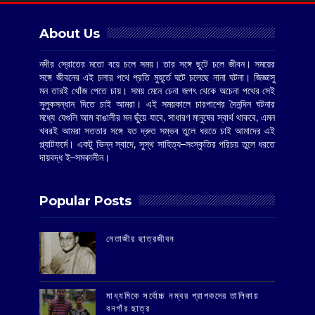
About Us
নদীর স্রোতের মতো বয়ে চলে সময়। তার সঙ্গে ছুটে চলে জীবন। সময়ের
সঙ্গে জীবনের এই চলার পথে প্রতি মুহূর্তে ঘটে চলেছে নানা ঘটনা। জিজ্ঞাসু
মন তারই খোঁজ পেতে চায়। সময় মেনে চেনা জগৎ থেকে অচেনা পথের সেই
সুলুকসন্ধান দিতে চাই আমরা। এই সময়কালে চারপাশের দৈনন্দিন ঘটনার
মধ্যে যেগুলি আম বাঙালীর মন ছুঁয়ে যাবে, সাধারণ মানুষের স্বার্থ থাকবে, এমন
খবরই আমরা সততার সঙ্গে যত দ্রুত সম্ভব তুলে ধরতে চাই আমাদের এই
প্ল্যাটফর্মে। একটু ভিন্ন স্বাদে, সুস্থ সাহিত্য–সংস্কৃতির পরিচয় তুলে ধরতে
দায়বদ্ধ ই–সমকালীন।
Popular Posts
‌নেতাজীর ছাত্রজীবন
মাধ্যমিকে সর্বোচ্চ নম্বর প্রাপকদের তালিকায়
বনগাঁর ছাত্র