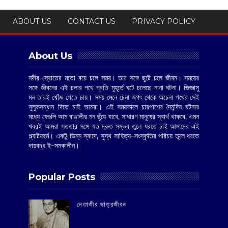
ABOUT US
CONTACT US
PRIVACY POLICY
About Us
নদীর স্রোতের মতো বয়ে চলে সময়। তার সঙ্গে ছুটে চলে জীবন। সময়ের
সঙ্গে জীবনের এই চলার পথে প্রতি মুহূর্তে ঘটে চলেছে নানা ঘটনা। জিজ্ঞাসু
মন তারই খোঁজ পেতে চায়। সময় মেনে চেনা জগৎ থেকে অচেনা পথের সেই
সুলুকসন্ধান দিতে চাই আমরা। এই সময়কালে চারপাশের দৈনন্দিন ঘটনার
মধ্যে যেগুলি আম বাঙালীর মন ছুঁয়ে যাবে, সাধারণ মানুষের স্বার্থ থাকবে, এমন
খবরই আমরা সততার সঙ্গে যত দ্রুত সম্ভব তুলে ধরতে চাই আমাদের এই
প্ল্যাটফর্মে। একটু ভিন্ন স্বাদে, সুস্থ সাহিত্য–সংস্কৃতির পরিচয় তুলে ধরতে
দায়বদ্ধ ই–সমকালীন।
Popular Posts
‌নেতাজীর ছাত্রজীবন