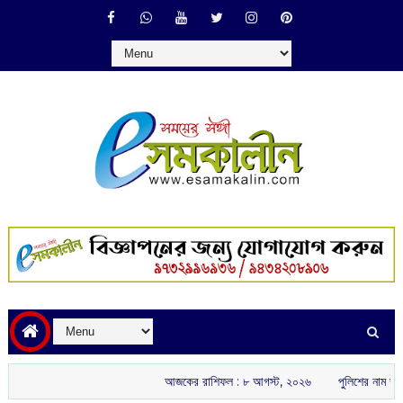
আজকের রাশিফল :‌ ‌‌৮ আগস্ট, ২০২৬
পুলিশের নাম ভাঙিয়ে তোলাবা