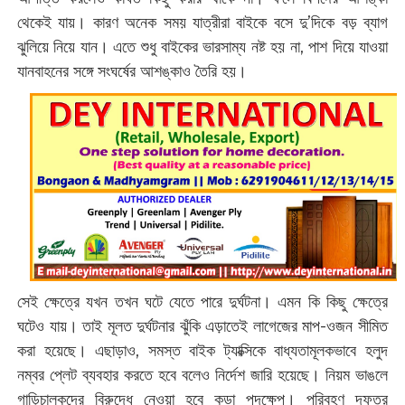
থেকেই যায়। কারণ অনেক সময় যাত্রীরা বাইকে বসে দু’দিকে বড় ব্যাগ
ঝুলিয়ে নিয়ে যান। এতে শুধু বাইকের ভারসাম্য নষ্ট হয় না, পাশ দিয়ে যাওয়া
যানবাহনের সঙ্গে সংঘর্ষের আশঙ্কাও তৈরি হয়।
সেই ক্ষেত্রে যখন তখন ঘটে যেতে পারে দুর্ঘটনা। এমন কি কিছু ক্ষেত্রে
ঘটেও যায়। তাই মূলত দুর্ঘটনার ঝুঁকি এড়াতেই লাগেজের মাপ-ওজন সীমিত
করা হয়েছে। এছাড়াও, সমস্ত বাইক ট্যাক্সিকে বাধ্যতামূলকভাবে হলুদ
নম্বর প্লেট ব্যবহার করতে হবে বলেও নির্দেশ জারি হয়েছে। নিয়ম ভাঙলে
গাড়িচালকদের বিরুদ্ধে নেওয়া হবে কড়া পদক্ষেপ। পরিবহণ দফতর