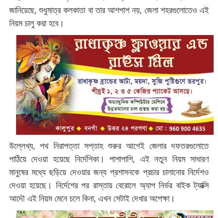
জানিয়েছে, শুধুমাত্র কলকাতা বা তার আশপাশ নয়, জেলা শহরগুলোতেও এই
নিয়ম চালু করা হবে।
উল্লেখ্য, পথ নিরাপত্তা সপ্তাহ শুরুর আগেই জেলার দফতরগুলোতে
পাঠিয়ে দেওয়া হয়েছে নির্দেশিকা। পাশাপাশি, এই নতুন নিয়ম সাধারণ
মানুষের মধ্যে ছড়িয়ে দেওয়ার জন্য প্রশাসনকে প্রচার চালানোর নির্দেশও
দেওয়া হয়েছে। নির্দেশের পর রাস্তায় বেরোলে অ্যাপ নির্ভর বাইক ট্যাক্সি
আদৌ এই নিয়ম মেনে চলে কিনা, এখন সেটাই দেখার অপেক্ষা।‌