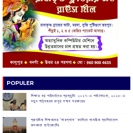
POPULER
শিক্ষায় বড় পরিবর্তনের প্রস্তুতি: ২০২৭-এ পর্যালোচনা, ২০২৮-এ
নতুন পাঠ্যক্রম চালুর লক্ষ্য সরকারের
প্রাথমিক শিক্ষকদের ‘সারপ্লাস’ বদলিতে সাময়িক স্থগিতাদেশ
কলকাতা হাইকোর্টের