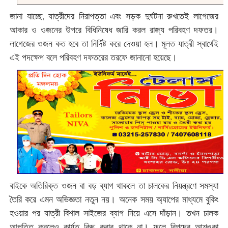
জানা যাচ্ছে, যাত্রীদের নিরাপত্তা এবং সড়ক দুর্ঘটনা রুখতেই লাগেজের
আকার ও ওজনের উপরে বিধিনিষেধ জারি করল রাজ্য পরিবহণ দফতর।
লাগেজের ওজন কত হবে তা নির্দিষ্ট করে দেওয়া হল। মূলত যাত্রী স্বার্থেই
এই পদক্ষেপ বলে পরিবহণ দফতরের তরফে জানানো হয়েছে।
বাইকে অতিরিক্ত ওজন বা বড় ব্যাগ থাকলে তা চালকের নিয়ন্ত্রণে সমস্যা
তৈরি করে এমন অভিজ্ঞতা নতুন নয়। অনেক সময় অ্যাপের মাধ্যমে বুকিং
হওয়ার পর যাত্রী বিশাল সাইজের ব্যাগ নিয়ে এসে দাঁড়ান। তখন চালক
আপত্তি করলেও কার্যত কিছু করার থাকে না। ফলে বিপদের আশঙ্কা