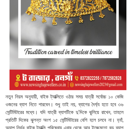
নতুন নিয়ম অনুযায়ী, বাইক ট্যাক্সিতে ওঠার সময় যাত্রী সর্বোচ্চ ১০ কেজি
ওজনের ব্যাগ নিতে পারবেন। শুধু তাই নয়, ব্যাগের দৈর্ঘ্য হতে হবে ৩৬
সেন্টিমিটারের মধ্যে। যদি যাত্রী ব্যাগটিকে দু’দিকে ঝুলিয়ে রাখেন, তাহলে
প্রতিটি দিকের ঝুলন্ত অংশ ১৫ সেন্টিমিটারের বেশি হলে চলবে না। হ্যাঁ,
অ্যাপ নির্ভর বাইক ট্যাক্সি পরিষেবায় এবার থেকে আর ইচ্ছেমতো বড় ব্যাগ