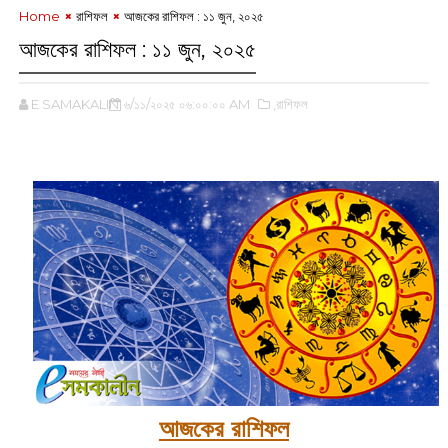
Home
রাশিফল
আজকের রাশিফল : ১১ জুন, ২০২৫
আজকের রাশিফল : ১১ জুন, ২০২৫
E SAMAKALIN
৬/১১/২০২৫ ০৬:০০:০০ AM
,রাশিফল
আজকের রাশিফল