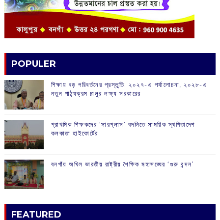
POPULER
শিক্ষায় বড় পরিবর্তনের প্রস্তুতি: ২০২৭-এ পর্যালোচনা, ২০২৮-এ
নতুন পাঠ্যক্রম চালুর লক্ষ্য সরকারের
প্রাথমিক শিক্ষকদের ‘সারপ্লাস’ বদলিতে সাময়িক স্থগিতাদেশ
কলকাতা হাইকোর্টের
বনগাঁয় অখিল ভারতীয় রাষ্ট্রীয় শৈক্ষিক মহাসঙ্ঘের ‘গুরু বন্দন’
FEATURED