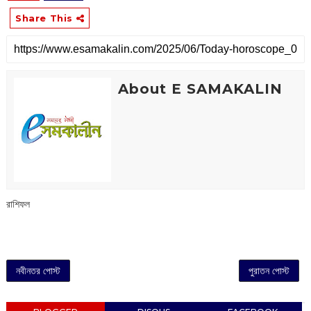
Share This
About E SAMAKALIN
রাশিফল
নবীনতর পোস্ট
পুরাতন পোস্ট