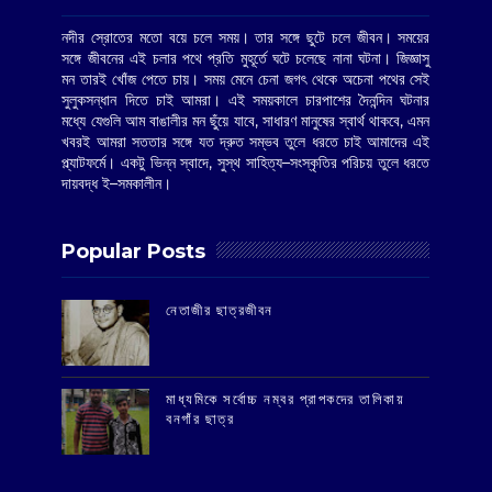
নদীর স্রোতের মতো বয়ে চলে সময়। তার সঙ্গে ছুটে চলে জীবন। সময়ের
সঙ্গে জীবনের এই চলার পথে প্রতি মুহূর্তে ঘটে চলেছে নানা ঘটনা। জিজ্ঞাসু
মন তারই খোঁজ পেতে চায়। সময় মেনে চেনা জগৎ থেকে অচেনা পথের সেই
সুলুকসন্ধান দিতে চাই আমরা। এই সময়কালে চারপাশের দৈনন্দিন ঘটনার
মধ্যে যেগুলি আম বাঙালীর মন ছুঁয়ে যাবে, সাধারণ মানুষের স্বার্থ থাকবে, এমন
খবরই আমরা সততার সঙ্গে যত দ্রুত সম্ভব তুলে ধরতে চাই আমাদের এই
প্ল্যাটফর্মে। একটু ভিন্ন স্বাদে, সুস্থ সাহিত্য–সংস্কৃতির পরিচয় তুলে ধরতে
দায়বদ্ধ ই–সমকালীন।
Popular Posts
‌নেতাজীর ছাত্রজীবন
মাধ্যমিকে সর্বোচ্চ নম্বর প্রাপকদের তালিকায়
বনগাঁর ছাত্র