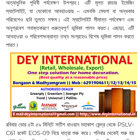
অত্যাধুনিক পৃথিবী পর্যবেক্ষণ উপগ্রহ। এটি মূলত রাডার ইমেজিং
স্যাটেলাইট, যা যেকোনো আবহাওয়ায় – এমনকি মেঘলা বা অন্ধকার
পরিবেশেও ছবি তুলতে সক্ষম। এই স্যাটেলাইট সীমান্ত পর্যবেক্ষণ এবং
অনুপ্রবেশ শনাক্তকরণে গুরুত্বপূর্ণ ভূমিকা পালন করত। এছাড়া, এটি
আবহাওয়া ও পরিবেশসংক্রান্ত তথ্য সংগ্রহেও বিশেষ ভূমিকা পালন করতে
পারত।
রবিবার ভোর ৫টা ৫৯ মিনিটে সতীশ ধাওয়ান মহাকাশ কেন্দ্র থেকে PSLV-
C61 রকেট EOS-09 নিয়ে যাত্রা শুরু করে। শনিবার থেকেই শুরু হয়