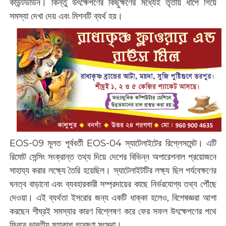
কাউন্টডাউন। কিন্তু উৎক্ষেপণের কিছুক্ষণের মধ্যেই তৃতীয় ধাপে গিয়ে
সমস্যা দেখা দেয় এবং মিশনটি ব্যর্থ হয়।
EOS-09 মূলত পূর্ববর্তী EOS-04 স্যাটেলাইটের রিপ্লেসমেন্ট। এটি
রিমোট সেন্সিং সংক্রান্ত তথ্য দিয়ে দেশের বিভিন্ন অপারেশনাল প্রয়োজনে
সাহায্য করার লক্ষ্যে তৈরি হয়েছিল। স্যাটেলাইটটির লক্ষ্য ছিল পর্যবেক্ষণের
ঘনত্ব বাড়ানো এবং ব্যবহারকারী সম্প্রদায়ের কাছে নির্ভরযোগ্য তথ্য পৌঁছে
দেওয়া। এই ব্যর্থতা ইসরোর জন্য একটি ধাক্কা হলেও, বিশেষজ্ঞরা আশা
করছেন শীঘ্রই সমস্যার কারণ বিশ্লেষণ করে ফের সফল উৎক্ষেপণের পথে
ফিরবে ভারতীয় মহাকাশ গবেষণা সংস্থা।