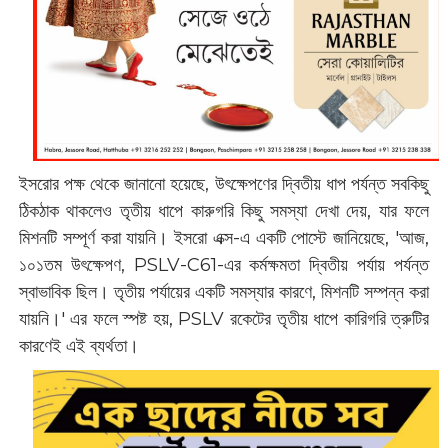
ইসরোর পক্ষ থেকে জানানো হয়েছে, উৎক্ষেপণের দ্বিতীয় ধাপ পর্যন্ত সবকিছু
ঠিকঠাক থাকলেও তৃতীয় ধাপে কারুগরি কিছু সমস্যা দেখা দেয়, যার ফলে
মিশনটি সম্পূর্ণ করা যায়নি। ইসরো এক্স-এ একটি পোস্টে জানিয়েছে, 'আজ,
১০১তম উৎক্ষেপণ, PSLV-C61-এর কর্মক্ষমতা দ্বিতীয় পর্যায় পর্যন্ত
স্বাভাবিক ছিল। তৃতীয় পর্যায়ের একটি সমস্যার কারণে, মিশনটি সম্পন্ন করা
যায়নি।' এর ফলে স্পষ্ট হয়, PSLV রকেটের তৃতীয় ধাপে কারিগরি ত্রুটির
কারণেই এই ব্যর্থতা।