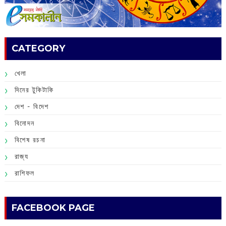
CATEGORY
খেলা
দিনের টুকিটাকি
দেশ - বিদেশ
বিনোদন
বিশেষ রচনা
রাজ্য
রাশিফল
FACEBOOK PAGE