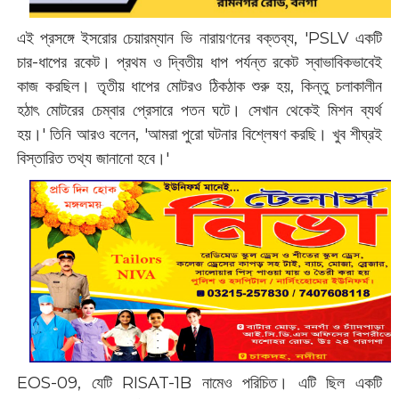
‌এই প্রসঙ্গে ইসরোর চেয়ারম্যান ভি নারায়ণনের বক্তব্য, 'PSLV একটি
চার-ধাপের রকেট। প্রথম ও দ্বিতীয় ধাপ পর্যন্ত রকেট স্বাভাবিকভাবেই
কাজ করছিল। তৃতীয় ধাপের মোটরও ঠিকঠাক শুরু হয়, কিন্তু চলাকালীন
হঠাৎ মোটরের চেম্বার প্রেসারে পতন ঘটে। সেখান থেকেই মিশন ব্যর্থ
হয়।' তিনি আরও বলেন, 'আমরা পুরো ঘটনার বিশ্লেষণ করছি। খুব শীঘ্রই
বিস্তারিত তথ্য জানানো হবে।'
‌EOS-09, যেটি RISAT-1B নামেও পরিচিত। এটি ছিল একটি