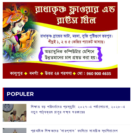
POPULER
শিক্ষায় বড় পরিবর্তনের প্রস্তুতি: ২০২৭-এ পর্যালোচনা, ২০২৮-এ
নতুন পাঠ্যক্রম চালুর লক্ষ্য সরকারের
প্রাথমিক শিক্ষকদের ‘সারপ্লাস’ বদলিতে সাময়িক স্থগিতাদেশ