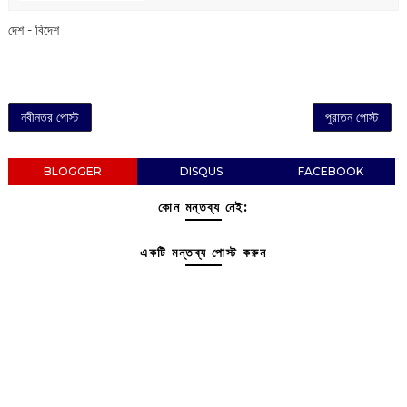
দেশ - বিদেশ
নবীনতর পোস্ট
পুরাতন পোস্ট
BLOGGER
DISQUS
FACEBOOK
কোন মন্তব্য নেই:
একটি মন্তব্য পোস্ট করুন