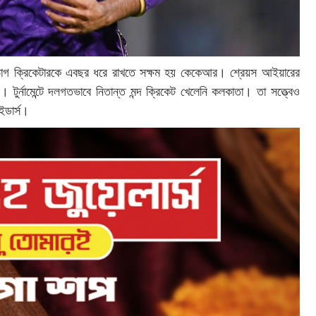
রভাগ ক্রিকেটারকে এবছর ধরে রাখতে সক্ষম হয় কেকেআর। শ্রেয়স আইয়ারের
টুর্নামেন্টে দলগতভাবে নিতান্ত মন্দ ক্রিকেট খেলেনি কলকাতা। তা সত্ত্বেও
ইডার্স।