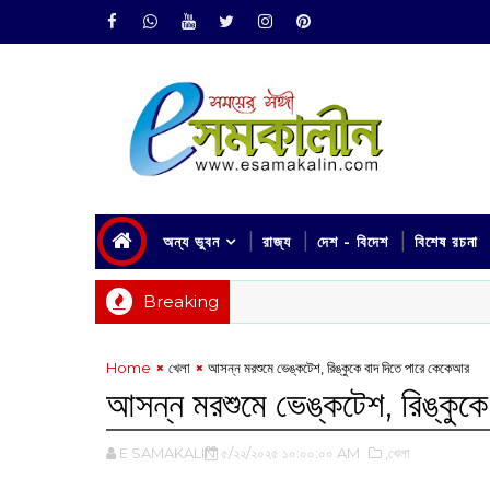
অন্য ভুবন
রাজ্য
দেশ - বিদেশ
বিশেষ রচনা
Breaking
Home
খেলা
আসন্ন মরশুমে ভেঙ্কটেশ, রিঙ্কুকে বাদ দিতে পারে কেকেআর
আসন্ন মরশুমে ভেঙ্কটেশ, রিঙ্কুক
E SAMAKALIN
৫/২২/২০২৫ ১০:০০:০০ AM
,খেলা