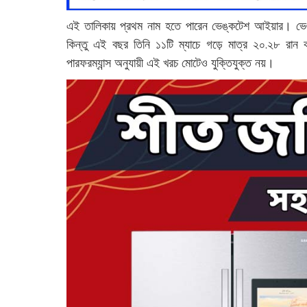
এই তালিকায় প্রথম নাম হতে পারেন ভেঙ্কটেশ আইয়ার। ভ
কিন্তু এই বছর তিনি ১১টি ম্যাচে গড়ে মাত্র ২০.২৮ 
পারফরম্যান্স অনুযায়ী এই খরচ মোটেও যুক্তিযুক্ত নয়।