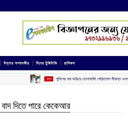
উত্তর সম্পাদকীয়
দিনের টুকিটাকি
রাশিফল
পুলিশের নাম ভাঙিয়ে তোলাবাজি! পেট্রাপোল সীমান্ত এলাকা থেকে গ্রেপ্তার দুই
‌ রাজ্য
ে বাদ দিতে পারে কেকেআর