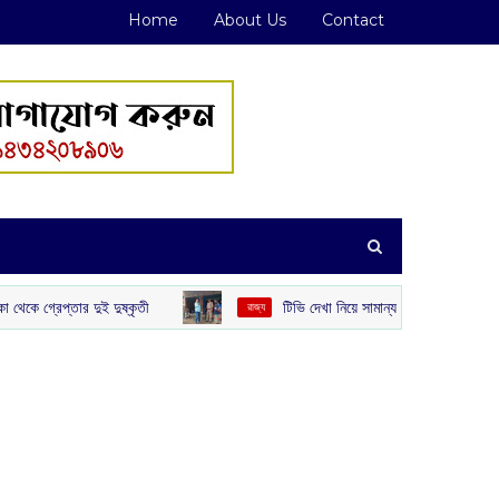
Home
About Us
Contact
 দুষ্কৃতী
টিভি দেখা নিয়ে সামান্য বচসা, তিন দিন পর যুবককে বাড়ি থেকে
‌ রাজ্য