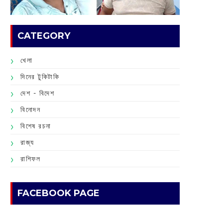
CATEGORY
খেলা
দিনের টুকিটাকি
দেশ - বিদেশ
বিনোদন
বিশেষ রচনা
রাজ্য
রাশিফল
FACEBOOK PAGE