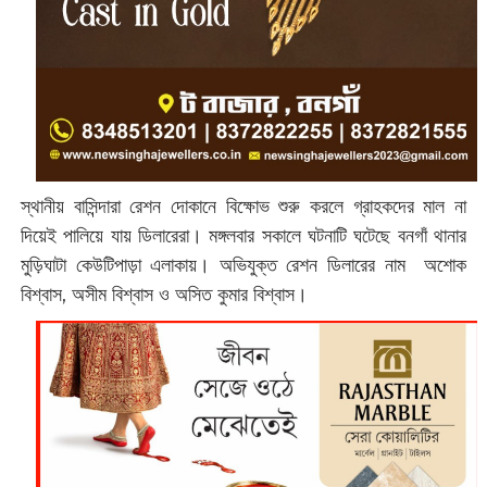
স্থানীয় বাসিন্দারা রেশন দোকানে বিক্ষোভ শুরু করলে গ্রাহকদের মাল না
দিয়েই পালিয়ে যায় ডিলারেরা। মঙ্গলবার সকালে ঘটনাটি ঘটেছে বনগাঁ থানার
মুড়িঘাটা কেউটিপাড়া এলাকায়। অভিযুক্ত রেশন ডিলারের নাম অশোক
বিশ্বাস, অসীম বিশ্বাস ও অসিত কুমার বিশ্বাস।