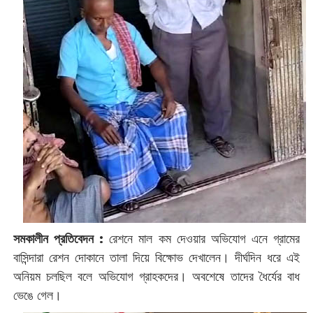
সমকালীন প্রতিবেদন :
রেশনে মাল কম দেওয়ার অভিযোগ এনে গ্রামের
বাসিন্দারা রেশন দোকানে তালা দিয়ে বিক্ষোভ দেখালেন। দীর্ঘদিন ধরে এই
অনিয়ম চলছিল বলে অভিযোগ গ্রাহকদের। অবশেষে তাদের ধৈর্যের বাধ
ভেঙে গেল।