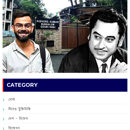
CATEGORY
খেলা
দিনের টুকিটাকি
দেশ - বিদেশ
বিনোদন