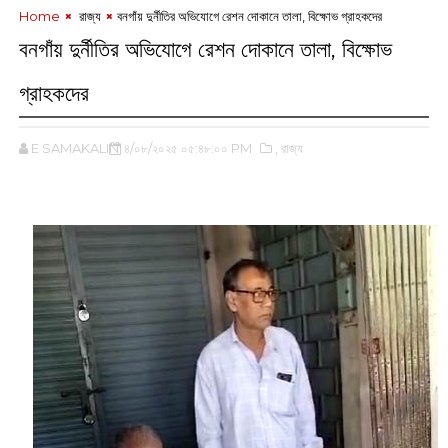
Home
‌ রাজ্য
বনগাঁয় দুর্নীতির অভিযোগে রেশন দোকানে তালা, বিক্ষোভ গ্রাহকদের
বনগাঁয় দুর্নীতির অভিযোগে রেশন দোকানে তালা, বিক্ষোভ
গ্রাহকদের
E SAMAKALIN
৪/০৮/২০২৫ ০৫:৪৮:০০ PM
,‌ রাজ্য
‌