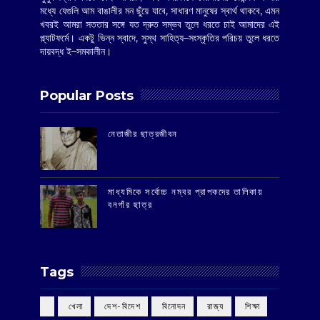
মধ্যে যেগুলি আম বাঙালীর মন ছুঁয়ে যাবে, সাধারণ মানুষের স্বার্থ থাকবে, এমন
খবরই আমরা সততার সঙ্গে যত দ্রুত সম্ভব তুলে ধরতে চাই আমাদের এই
প্ল্যাটফর্মে। একটু ভিন্ন স্বাদে, সুস্থ সাহিত্য–সংস্কৃতির পরিচয় তুলে ধরতে
দায়বদ্ধ ই–সমকালীন।
Popular Posts
‌নেতাজীর ছাত্রজীবন
মাধ্যমিকে সর্বোচ্চ নম্বর প্রাপকদের তালিকায়
বনগাঁর ছাত্র
Tags
‌ খেলা
‌ দেশ-বিদেশ
‌ বিনোদন
‌ রাজ্য
‌ শিক্ষা