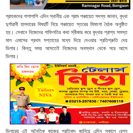
গ্রাহকদের পাশাপাশি এদিন স্থানীয় এক গ্রাম পঞ্চায়েত সদস্য জানান, বৃদ্ধা
দুর্গারানী হালদারের বিষয়টি নিয়ে পঞ্চায়েত স্তরের মিমাংশা বৈঠক অনুষ্ঠিত
হয়। সেখানে নিজেদের গাফিলতির কথা স্বীকার করে বৃদ্ধার প্রাপ্য সমস্ত
মাল এমাসের প্রথম সপ্তাহের মধ্যে দিয়ে দেওয়ার প্রতিশ্রুতি দেয়
ডিলার। কিন্তু সময় আসতেই নিজেদের অবস্থান থেকে সরে আসে
ডিলার।
ডিলারের এই অনৈতিক কাজের প্রতিবাদ জানিয়ে এদিন সকালে রেশন