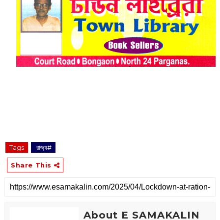
Tags
‌ রাজ্য#
Share This
About E SAMAKALIN