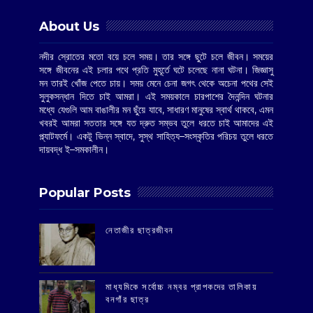
About Us
নদীর স্রোতের মতো বয়ে চলে সময়। তার সঙ্গে ছুটে চলে জীবন। সময়ের
সঙ্গে জীবনের এই চলার পথে প্রতি মুহূর্তে ঘটে চলেছে নানা ঘটনা। জিজ্ঞাসু
মন তারই খোঁজ পেতে চায়। সময় মেনে চেনা জগৎ থেকে অচেনা পথের সেই
সুলুকসন্ধান দিতে চাই আমরা। এই সময়কালে চারপাশের দৈনন্দিন ঘটনার
মধ্যে যেগুলি আম বাঙালীর মন ছুঁয়ে যাবে, সাধারণ মানুষের স্বার্থ থাকবে, এমন
খবরই আমরা সততার সঙ্গে যত দ্রুত সম্ভব তুলে ধরতে চাই আমাদের এই
প্ল্যাটফর্মে। একটু ভিন্ন স্বাদে, সুস্থ সাহিত্য–সংস্কৃতির পরিচয় তুলে ধরতে
দায়বদ্ধ ই–সমকালীন।
Popular Posts
‌নেতাজীর ছাত্রজীবন
মাধ্যমিকে সর্বোচ্চ নম্বর প্রাপকদের তালিকায়
বনগাঁর ছাত্র