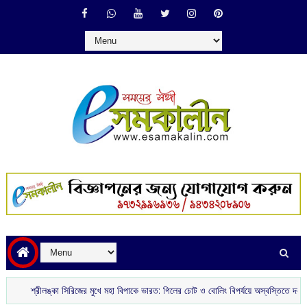
্রীলঙ্কা সিরিজের মুখে মহা বিপাকে ভারত: গিলের চোট ও বোলিং বিপর্যয়ে অস্বস্তিতে দল
ঘূর্ণা