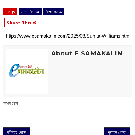
Tags
দেশ - বিদেশ#
বিশেষ রচনা#
Share This
About E SAMAKALIN
বিশেষ রচনা
নবীনতর পোস্ট
পুরাতন পোস্ট