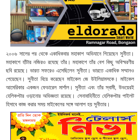
২০০৬ সালের পর থেকে একাধিকবার মহাকাশ অভিযানে গিয়েছেন সুনীতা।
মহাকাশে হাঁটার নজিরও রযেছে তাঁর। মহাকাশে তাঁর বেশ কিছু অবিস্মরণীয়
ছবি রয়েছে। ভারত সফরেও এসেছিলেন সুনীতা। ভারতে একাধিক সম্মানও
পেয়েছেন। সুনীতা বিয়ে করেছেন মাইকেল জে উইলিয়ামসকে। মাইকেল
আমেরিকার একজন ফেডারেল মার্শাল। সুনীতা এবং তাঁর স্বামী, উভয়েরই
হেলিকপ্টার ওড়ানোর অভিজ্ঞতা রয়েছে। সেনাবাহিনীতে হেলিকপ্টার পাইলট
হিসাবে কাজ করার সময় মাইকেলের সঙ্গে আলাপ হয় সুনীতার।