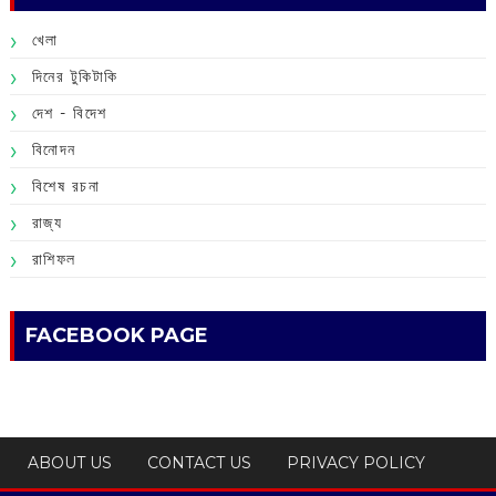
খেলা
দিনের টুকিটাকি
দেশ - বিদেশ
বিনোদন
বিশেষ রচনা
রাজ্য
রাশিফল
FACEBOOK PAGE
ABOUT US
CONTACT US
PRIVACY POLICY