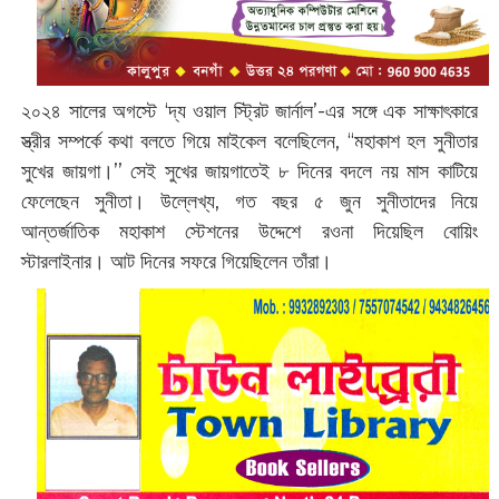
২০২৪ সালের অগস্টে ‘দ্য ওয়াল স্ট্রিট জার্নাল’-এর সঙ্গে এক সাক্ষাৎকারে
স্ত্রীর সম্পর্কে কথা বলতে গিয়ে মাইকেল বলেছিলেন, ‘‘মহাকাশ হল সুনীতার
সুখের জায়গা।’’ সেই সুখের জায়গাতেই ৮ দিনের বদলে নয় মাস কাটিয়ে
ফেলেছেন সুনীতা। উল্লেখ্য, গত বছর ৫ জুন সুনীতাদের নিয়ে
আন্তর্জাতিক মহাকাশ স্টেশনের উদ্দেশে রওনা দিয়েছিল বোয়িং
স্টারলাইনার। আট দিনের সফরে গিয়েছিলেন তাঁরা।