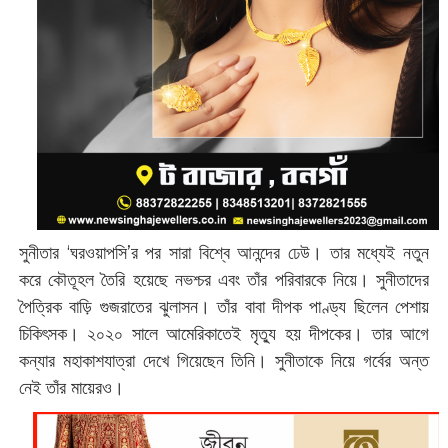
সুনীতার ‘ঘরওয়াপসি’র পর সারা বিশ্বে আনন্দের ঢেউ। তার মধ্যেই নতুন
করে কৌতূহল তৈরি হয়েছে নভশ্চর এবং তাঁর পরিবারকে নিয়ে। সুনীতাদের
পৈত্রিক বাড়ি গুজরাতের ঝুলাসন। তাঁর বাবা দীপক পাণ্ড্য ছিলেন পেশায়
চিকিৎসক। ২০২০ সালে আমেরিকাতেই মৃত্যু হয় দীপকের। তার আগে
কন্যার মহাকাশযাত্রা দেখে গিয়েছেন তিনি। সুনীতাকে নিয়ে গর্বের অন্ত
নেই তাঁর মায়েরও।