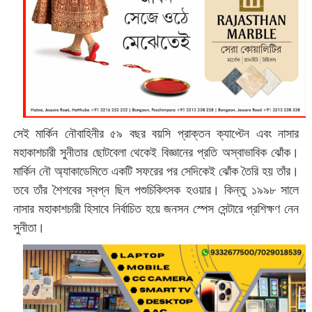
সেই মার্কিন নৌবাহিনীর ৫৯ বছর বয়সি প্রাক্তন ক্যাপ্টেন এবং নাসার
মহাকাশচারী সুনীতার ছোটবেলা থেকেই বিজ্ঞানের প্রতি অস্বাভাবিক ঝোঁক।
মার্কিন নৌ অ্যাকাডেমিতে একটি সফরের পর সেদিকেই ঝোঁক তৈরি হয় তাঁর।
তবে তাঁর শৈশবের স্বপ্ন ছিল পশুচিকিৎসক হওয়ার। কিন্তু ১৯৯৮ সালে
নাসার মহাকাশচারী হিসাবে নির্বাচিত হয়ে জনসন স্পেস সেন্টারে প্রশিক্ষণ নেন
সুনীতা।