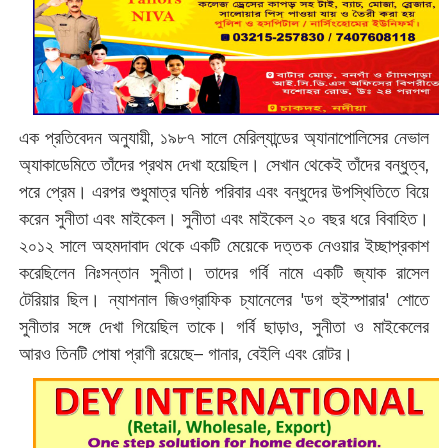
এক প্রতিবেদন অনুযায়ী, ১৯৮৭ সালে মেরিল্যান্ডের অ্যানাপোলিসের নেভাল
অ্যাকাডেমিতে তাঁদের প্রথম দেখা হয়েছিল। সেখান থেকেই তাঁদের বন্ধুত্ব,
পরে প্রেম। এরপর শুধুমাত্র ঘনিষ্ঠ পরিবার এবং বন্ধুদের উপস্থিতিতে বিয়ে
করেন সুনীতা এবং মাইকেল। সুনীতা এবং মাইকেল ২০ বছর ধরে বিবাহিত।
২০১২ সালে অহমদাবাদ থেকে একটি মেয়েকে দত্তক নেওয়ার ইচ্ছাপ্রকাশ
করেছিলেন নিঃসন্তান সুনীতা। তাদের গর্বি নামে একটি জ্যাক রাসেল
টেরিয়ার ছিল। ন্যাশনাল জিওগ্রাফিক চ্যানেলের 'ডগ হুইস্পারার' শোতে
সুনীতার সঙ্গে দেখা গিয়েছিল তাকে। গর্বি ছাড়াও, সুনীতা ও মাইকেলের
আরও তিনটি পোষা প্রাণী রয়েছে– গানার, বেইলি এবং রোটর।