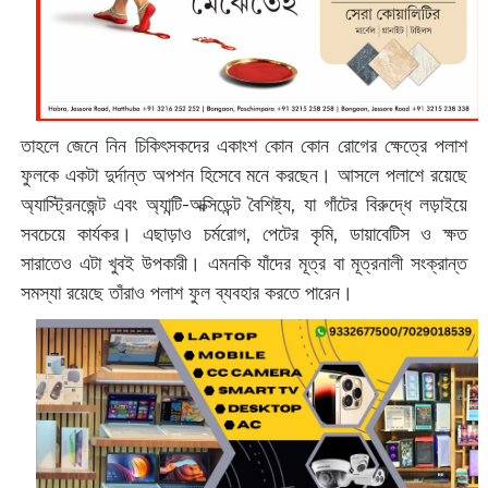
তাহলে জেনে নিন চিকিৎসকদের একাংশ কোন কোন রোগের ক্ষেত্রে পলাশ
ফুলকে একটা দুর্দান্ত অপশন হিসেবে মনে করছেন। আসলে পলাশে রয়েছে
অ্যাস্ট্রিনজেন্ট এবং অ্যান্টি-অক্সিডেন্ট বৈশিষ্ট্য, যা গাঁটের বিরুদ্ধে লড়াইয়ে
সবচেয়ে কার্যকর। এছাড়াও চর্মরোগ, পেটের কৃমি, ডায়াবেটিস ও ক্ষত
সারাতেও এটা খুবই উপকারী। এমনকি যাঁদের মূত্র বা মূত্রনালী সংক্রান্ত
সমস্যা রয়েছে তাঁরাও পলাশ ফুল ব্যবহার করতে পারেন।