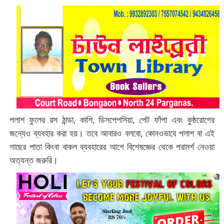
পলাশ ফুলের রস ঠান্ডা, কাশি, ডিসপেপসিয়া, পেট ফাঁপা এবং কুষ্ঠরোগের
জন্যেও ব্যবহার করা হয়। তবে আবারও বলবো, কোনওভাবে পলাশ বা এই
গাছের পাতা কিংবা বাকল ব্যবহারের আগে বিশেষজ্ঞের থেকে পরামর্শ নেওয়া
অত্যন্ত জরুরি।‌