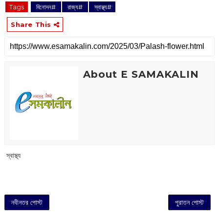
Tags
‌ বিনোদন#
‌ রাজ্য#
‌ স্বাস্থ্য#
Share This
About E SAMAKALIN
‌ স্বাস্থ্য
নবীনতর পোস্ট
পুরাতন পোস্ট