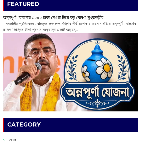
FEATURED
অন্নপূর্ণা যোজনার ৩০০০ টাকা দেওয়া নিয়ে বড় ঘোষণা মুখ্যমন্ত্রীর
সমকালীন প্রতিবেদন : রাজ্যের লক্ষ লক্ষ মহিলার দীর্ঘ অপেক্ষার অবসান ঘটিয়ে অন্নপূর্ণা যোজনার
মাসিক কিস্তির টাকা প্রদান সংক্রান্ত একটি অত্যন্...
CATEGORY
খেলা