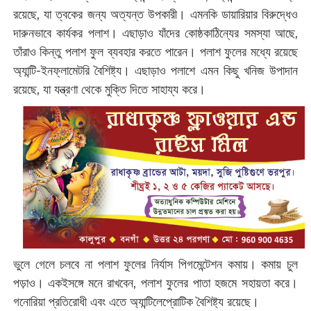
রয়েছে, যা ত্বকের জন্য অত্যন্ত উপকারী। এমনকি ডায়ারিয়ার বিরুদ্ধেও
দারুনভাবে কার্যকর পলাশ। এছাড়াও যাঁদের কোষ্ঠকাঠিন্যের সমস্যা আছে,
তাঁরাও কিন্তু পলাশ ফুল ব্যবহার করতে পারেন। পলাশ ফুলের মধ্যে রয়েছে
অ্যান্টি-ইনফ্লামেটরি বৈশিষ্ট্য। এছাড়াও পলাশে এমন কিছু খনিজ উপাদান
রয়েছে, যা যন্ত্রণা থেকে মুক্তি দিতে সাহায্য করে।
ভুলে গেলে চলবে না পলাশ ফুলের নির্যাস পিগমেন্টেশন কমায়। কমায় চুল
পড়াও। একইসঙ্গে মনে রাখবেন, পলাশ ফুলের পাতা হজমে সহায়তা করে।
গনোরিয়া প্রতিরোধী এবং এতে অ্যান্টিলেপ্রোটিক বৈশিষ্ট্য রয়েছে।