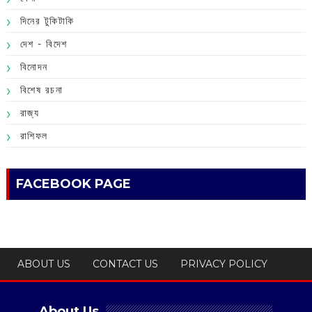
দিনের টুকিটাকি
দেশ - বিদেশ
বিনোদন
বিশেষ রচনা
রাজ্য
রাশিফল
FACEBOOK PAGE
ABOUT US
CONTACT US
PRIVACY POLICY
About Us