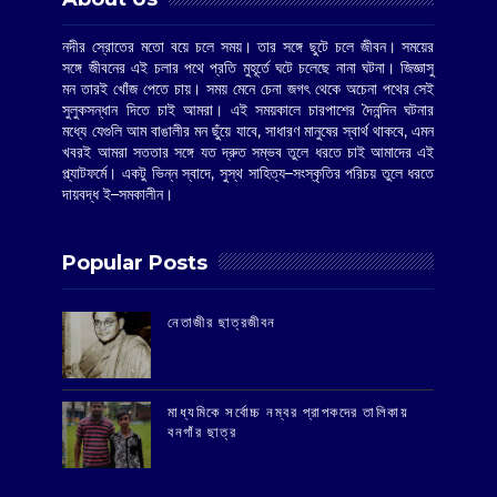
নদীর স্রোতের মতো বয়ে চলে সময়। তার সঙ্গে ছুটে চলে জীবন। সময়ের
সঙ্গে জীবনের এই চলার পথে প্রতি মুহূর্তে ঘটে চলেছে নানা ঘটনা। জিজ্ঞাসু
মন তারই খোঁজ পেতে চায়। সময় মেনে চেনা জগৎ থেকে অচেনা পথের সেই
সুলুকসন্ধান দিতে চাই আমরা। এই সময়কালে চারপাশের দৈনন্দিন ঘটনার
মধ্যে যেগুলি আম বাঙালীর মন ছুঁয়ে যাবে, সাধারণ মানুষের স্বার্থ থাকবে, এমন
খবরই আমরা সততার সঙ্গে যত দ্রুত সম্ভব তুলে ধরতে চাই আমাদের এই
প্ল্যাটফর্মে। একটু ভিন্ন স্বাদে, সুস্থ সাহিত্য–সংস্কৃতির পরিচয় তুলে ধরতে
দায়বদ্ধ ই–সমকালীন।
Popular Posts
‌নেতাজীর ছাত্রজীবন
মাধ্যমিকে সর্বোচ্চ নম্বর প্রাপকদের তালিকায়
বনগাঁর ছাত্র