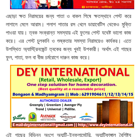
এছাড়া ক্ষত নিরাময়ের জন্য পাতা ও বাকল পিষে ক্ষতস্থানে পেস্ট করে
লাগালে মেলে আরাম। পলাশ পাতার রস খেলে ডায়াবেটিস থেকেও মুক্তি
পাওয়া যায়। ত্বক সংক্রান্ত সমস্যায় এই ফুলের পেস্ট যথেষ্ট ভালো কাজ
করে। এর পেস্ট চুলকানি ও শুষ্কতার সমস্যা নিরাময়েও কার্যকর। এতে
উপস্থিত অ্যাস্ট্রিনজেন্ট ত্বকের জন্য খুবই উপকারী। অর্থাৎ এই গাছের
ফুল, পাতা, ফল বা বীজ চর্মরোগে দারুন কাজ করে।
এই গাছের বিভিন্ন অংশে অ্যান্টি-ইনফ্লামেটরি, অ্যান্টিফাঙ্গাল বৈশিষ্ট্য