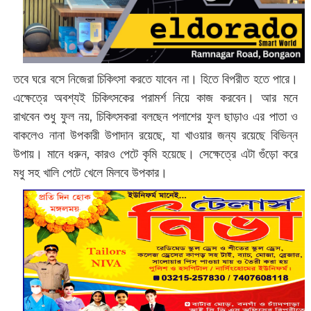
তবে ঘরে বসে নিজেরা চিকিৎসা করতে যাবেন না। হিতে বিপরীত হতে পারে।
এক্ষেত্রে অবশ্যই চিকিৎসকের পরামর্শ নিয়ে কাজ করবেন। আর মনে
রাখবেন শুধু ফুল নয়, চিকিৎসকরা বলছেন পলাশের ফুল ছাড়াও এর পাতা ও
বাকলেও নানা উপকারী উপাদান রয়েছে, যা খাওয়ার জন্য রয়েছে বিভিন্ন
উপায়। মানে ধরুন, কারও পেটে কৃমি হয়েছে।‌ সেক্ষেত্রে এটা গুঁড়ো করে
মধু সহ খালি পেটে খেলে‌ মিলবে উপকার।