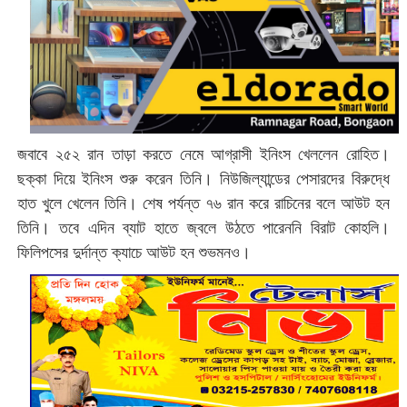
জবাবে ২৫২ রান তাড়া করতে নেমে আগ্রাসী ইনিংস খেললেন রোহিত।
ছক্কা দিয়ে ইনিংস শুরু করেন তিনি। নিউজিল্যান্ডের পেসারদের বিরুদ্ধে
হাত খুলে খেলেন তিনি। শেষ পর্যন্ত ৭৬ রান করে রাচিনের বলে আউট হন
তিনি। তবে এদিন ব্যাট হাতে জ্বলে উঠতে পারেননি বিরাট কোহলি।
ফিলিপসের দুর্দান্ত ক্যাচে আউট হন শুভমনও।