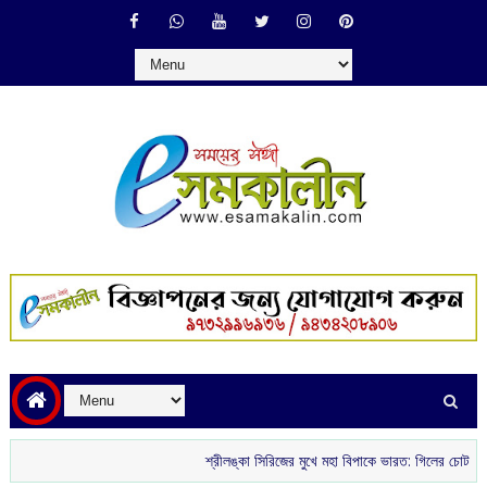
শ্রীলঙ্কা সিরিজের মুখে মহা বিপাকে ভারত: গিলের চোট ও বোলিং বিপ