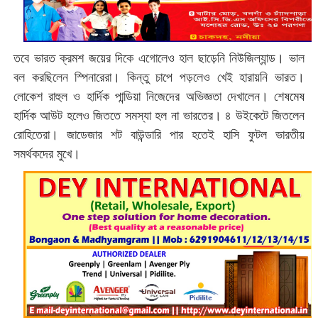
তবে ভারত ক্রমশ জয়ের দিকে এগোলেও হাল ছাড়েনি নিউজিল্যান্ড। ভাল
বল করছিলেন স্পিনারেরা। কিন্তু চাপে পড়লেও খেই হারায়নি ভারত।
লোকেশ রাহুল ও হার্দিক পান্ডিয়া নিজেদের অভিজ্ঞতা দেখালেন। শেষমেষ
হার্দিক আউট হলেও জিততে সমস্যা হল না ভারতের। ৪ উইকেটে জিতলেন
রোহিতেরা। জাডেজার শট বাউন্ডারি পার হতেই হাসি ফুটল ভারতীয়
সমর্থকদের মুখে।