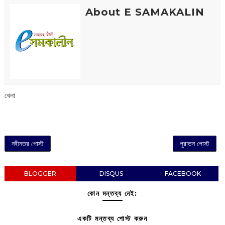
About E SAMAKALIN
খেলা
নবীনতর পোস্ট
পুরাতন পোস্ট
BLOGGER
DISQUS
FACEBOOK
কোন মন্তব্য নেই:
একটি মন্তব্য পোস্ট করুন