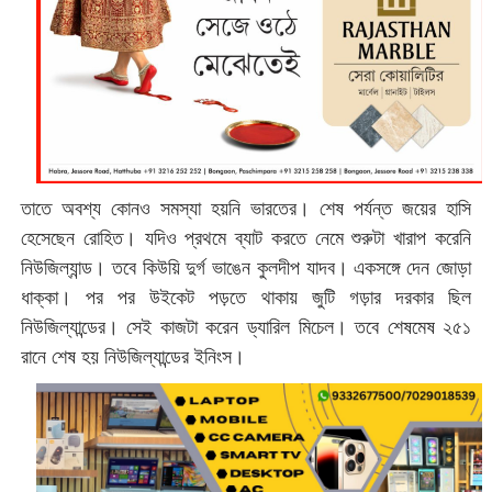
তাতে অবশ্য কোনও সমস্যা হয়নি ভারতের। শেষ পর্যন্ত জয়ের হাসি
হেসেছেন রোহিত। যদিও প্রথমে ব্যাট করতে নেমে শুরুটা খারাপ করেনি
নিউজিল্যান্ড। তবে কিউয়ি দুর্গ ভাঙেন কুলদীপ যাদব। একসঙ্গে দেন জোড়া
ধাক্কা। পর পর উইকেট পড়তে থাকায় জুটি গড়ার দরকার ছিল
নিউজিল্যান্ডের। সেই কাজটা করেন ড্যারিল মিচেল। তবে শেষমেষ ২৫১
রানে শেষ হয় নিউজিল্যান্ডের ইনিংস।