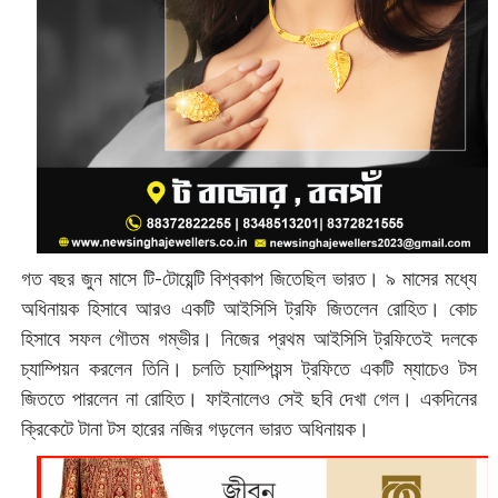
গত বছর জুন মাসে টি-টোয়েন্টি বিশ্বকাপ জিতেছিল ভারত। ৯ মাসের মধ্যে
অধিনায়ক হিসাবে আরও একটি আইসিসি ট্রফি জিতলেন রোহিত। কোচ
হিসাবে সফল গৌতম গম্ভীর। নিজের প্রথম আইসিসি ট্রফিতেই দলকে
চ্যাম্পিয়ন করলেন তিনি। চলতি চ্যাম্পিয়ন্স ট্রফিতে একটি ম্যাচেও টস
জিততে পারলেন না রোহিত। ফাইনালেও সেই ছবি দেখা গেল। একদিনের
ক্রিকেটে টানা টস হারের নজির গড়লেন ভারত অধিনায়ক।