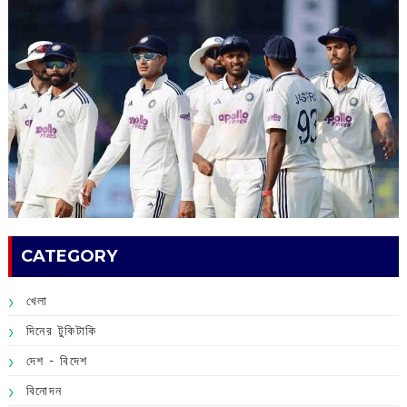
CATEGORY
খেলা
দিনের টুকিটাকি
দেশ - বিদেশ
বিনোদন