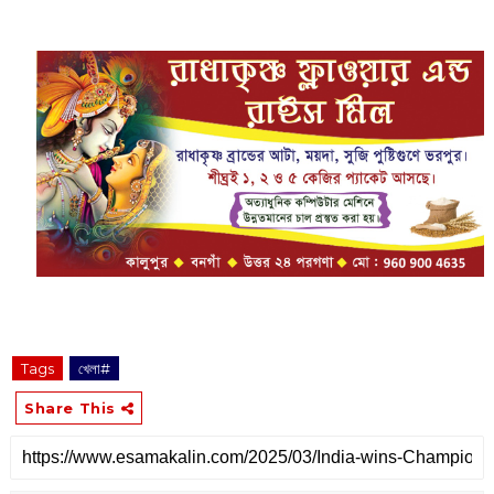
Tags
খেলা#
Share This