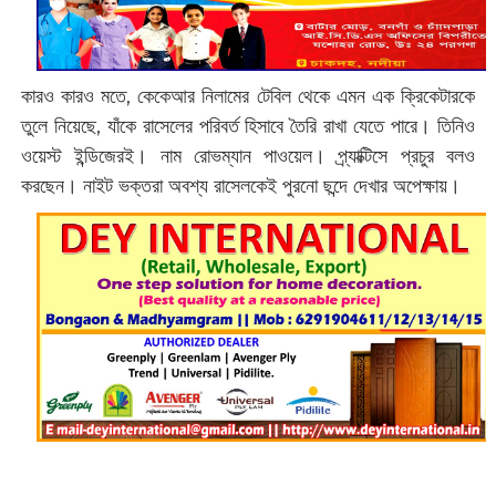
কারও কারও মতে, কেকেআর নিলামের টেবিল থেকে এমন এক ক্রিকেটারকে
তুলে নিয়েছে, যাঁকে রাসেলের পরিবর্ত হিসাবে তৈরি রাখা যেতে পারে। তিনিও
ওয়েস্ট ইন্ডিজেরই। নাম রোভম্যান পাওয়েল। প্র্যাক্টিসে প্রচুর বলও
করছেন। নাইট ভক্তরা অবশ্য রাসেলকেই পুরনো ছন্দে দেখার অপেক্ষায়।