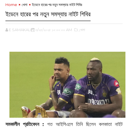
Home
খেলা
ইডেনে হারের পর নতুন সমস্যায় নাইট শিবির
ইডেনে হারের পর নতুন সমস্যায় নাইট শিবির
E SAMAKALIN
৩/২৫/২০২৫ ১০:০০:০০ AM
,খেলা
সমকালীন প্রতিবেদন :
‌গত আইপিএলে তিনি ছিলেন কলকাতা নাইট