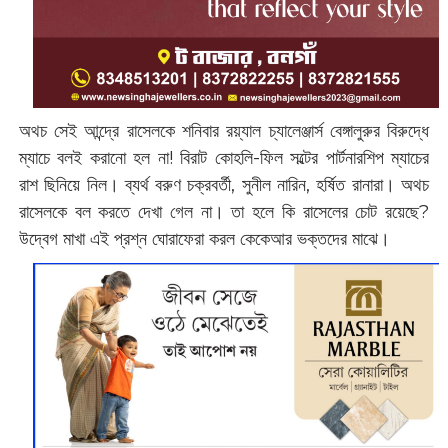
অথচ সেই আন্দ্রে রাসেলকে শনিবার রয়্যাল চ্যালেঞ্জার্স বেঙ্গালুরুর বিরুদ্ধে
ম্যাচে বলই করানো হল না! বিরাট কোহলি-ফিল সল্টের পার্টনারশিপ ম্যাচের
রাশ ছিনিয়ে নিল। ব্যর্থ বরুণ চক্রবর্তী, সুনীল নারিন, হর্ষিত রানারা। অথচ
রাসেলকে বল করতে দেখা গেল না। তা হলে কি রাসেলের চোট রয়েছে?
উদ্বেগ মাখা এই প্রশ্ন ঘোরাফেরা করল কেকেআর ভক্তদের মাঝে।