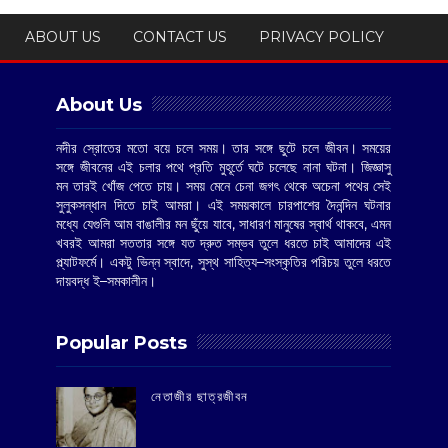
ABOUT US
CONTACT US
PRIVACY POLICY
About Us
নদীর স্রোতের মতো বয়ে চলে সময়। তার সঙ্গে ছুটে চলে জীবন। সময়ের
সঙ্গে জীবনের এই চলার পথে প্রতি মুহূর্তে ঘটে চলেছে নানা ঘটনা। জিজ্ঞাসু
মন তারই খোঁজ পেতে চায়। সময় মেনে চেনা জগৎ থেকে অচেনা পথের সেই
সুলুকসন্ধান দিতে চাই আমরা। এই সময়কালে চারপাশের দৈনন্দিন ঘটনার
মধ্যে যেগুলি আম বাঙালীর মন ছুঁয়ে যাবে, সাধারণ মানুষের স্বার্থ থাকবে, এমন
খবরই আমরা সততার সঙ্গে যত দ্রুত সম্ভব তুলে ধরতে চাই আমাদের এই
প্ল্যাটফর্মে। একটু ভিন্ন স্বাদে, সুস্থ সাহিত্য–সংস্কৃতির পরিচয় তুলে ধরতে
দায়বদ্ধ ই–সমকালীন।
Popular Posts
‌নেতাজীর ছাত্রজীবন