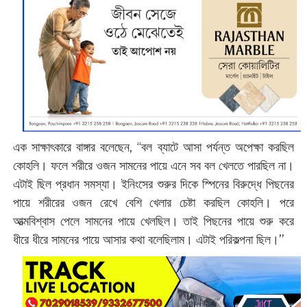
এক সাক্ষাৎকারে বাঙ্গার বলেছেন, ‘‘বল ব্যাটে আসা পর্যন্ত অপেক্ষা করছিল
কোহলি। ফলে শরীরে ওজন সামনের পায়ে এনে সব বল খেলতে পারছিল না।
এটাই ছিল প্রধান সমস্যা। ইনিংসের শুরুর দিকে স্পিনের বিরুদ্ধে পিছনের
পায়ে শরীরের ওজন রেখে বেশি খেলার চেষ্টা করছিল কোহলি। পরে
আত্মবিশ্বাস পেলে সামনের পায়ে খেলছিল। তাই পিছনের পায়ে শুরু করে
ধীরে ধীরে সামনের পায়ে আসার কথা বলেছিলাম। এটাই পরিকল্পনা ছিল।’’