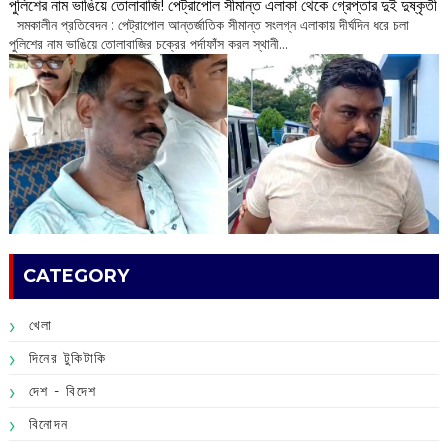
পুলিশের নাম ভাঙিয়ে তোলাবাজি! পেট্রাপোল সীমান্ত এলাকা থেকে গ্রেপ্তার দুই দুষ্কৃতী
সমকালীন প্রতিবেদন : পেট্রাপোল আন্তর্জাতিক সীমান্ত সংলগ্ন এলাকায় দীর্ঘদিন ধরে চলা
পুলিশের নাম ভাঙিয়ে তোলাবাজির চক্রের পর্দাফাঁস করল স্থানী...
CATEGORY
খেলা
দিনের টুকিটাকি
দেশ - বিদেশ
বিনোদন