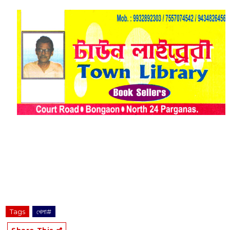
Tags
খেলা#