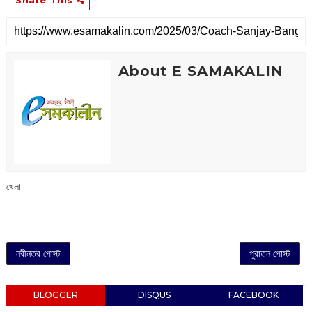
Share This
About E SAMAKALIN
খেলা
নবীনতর পোস্ট
পুরাতন পোস্ট
BLOGGER
DISQUS
FACEBOOK