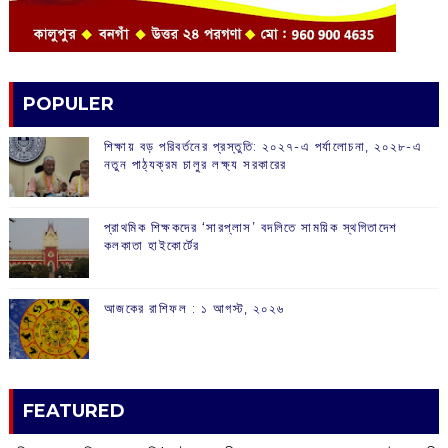
POPULER
শিক্ষায় বড় পরিবর্তনের প্রস্তুতি: ২০২৭-এ পর্যালোচনা, ২০২৮-এ
নতুন পাঠ্যক্রম চালুর লক্ষ্য সরকারের
প্রাথমিক শিক্ষকদের ‘সারপ্লাস’ বদলিতে সাময়িক স্থগিতাদেশ
কলকাতা হাইকোর্টের
আজকের রাশিফল :‌ ‌‌১ আগস্ট, ২০২৬
FEATURED