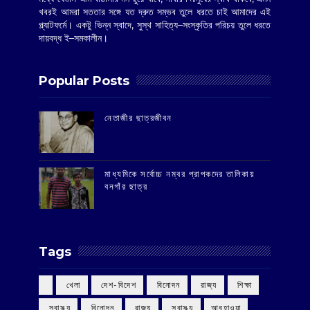
খবরই আমরা সততার সঙ্গে যত দ্রুত সম্ভব তুলে ধরতে চাই আমাদের এই
প্ল্যাটফর্মে। একটু ভিন্ন স্বাদে, সুস্থ সাহিত্য–সংস্কৃতির পরিচয় তুলে ধরতে
দায়বদ্ধ ই–সমকালীন।
Popular Posts
‌নেতাজীর ছাত্রজীবন
মাধ্যমিকে সর্বোচ্চ নম্বর প্রাপকদের তালিকায়
বনগাঁর ছাত্র
Tags
‌ খেলা
‌ দেশ-বিদেশ
‌ বিনোদন
‌ রাজ্য
‌ শিক্ষা
‌ স্বাস্থ্য
‌ বিনোদন
‌ রাজ্য
‌ স্বাস্থ্য
আবহাওয়া