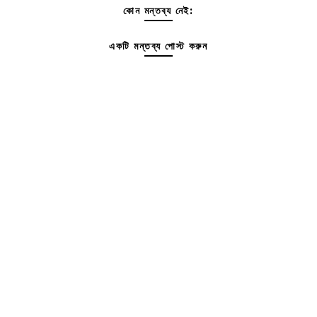
কোন মন্তব্য নেই:
একটি মন্তব্য পোস্ট করুন