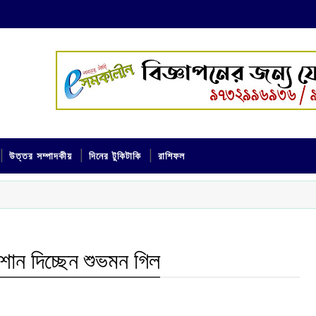
উত্তর সম্পাদকীয়
দিনের টুকিটাকি
রাশিফল
রে শান দিচ্ছেন শুভমন গিল