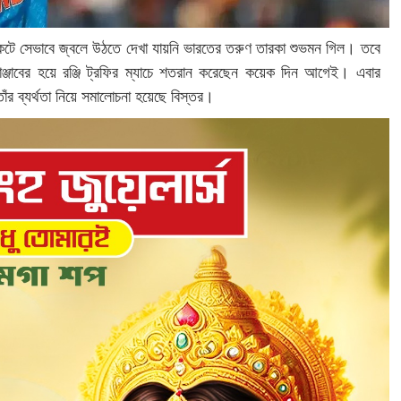
েটে সেভাবে জ্বলে উঠতে দেখা যায়নি ভারতের তরুণ তারকা শুভমন গিল। তবে
পাঞ্জাবের হয়ে রঞ্জি ট্রফির ম্যাচে শতরান করেছেন কয়েক দিন আগেই। এবার
 তাঁর ব্যর্থতা নিয়ে সমালোচনা হয়েছে বিস্তর।