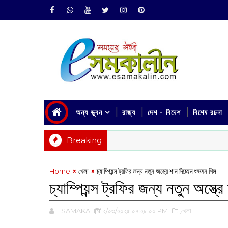
অন্য ভুবন
রাজ্য
দেশ - বিদেশ
বিশেষ রচনা
Breaking
Home
খেলা
চ্যাম্পিয়ন্স ট্রফির জন্য নতুন অস্ত্রে শান দিচ্ছেন শুভমন গিল
চ্যাম্পিয়ন্স ট্রফির জন্য নতুন অস্ত্
E SAMAKALIN
২/০৩/২০২৫ ০৭:২৮:০০ PM
,খেলা