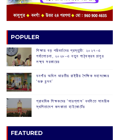
POPULER
শিক্ষায় বড় পরিবর্তনের প্রস্তুতি: ২০২৭-এ
পর্যালোচনা, ২০২৮-এ নতুন পাঠ্যক্রম চালুর
লক্ষ্য সরকারের
বনগাঁয় অখিল ভারতীয় রাষ্ট্রীয় শৈক্ষিক মহাসঙ্ঘের
‘গুরু বন্দন’
প্রাথমিক শিক্ষকদের ‘সারপ্লাস’ বদলিতে সাময়িক
স্থগিতাদেশ কলকাতা হাইকোর্টের
FEATURED