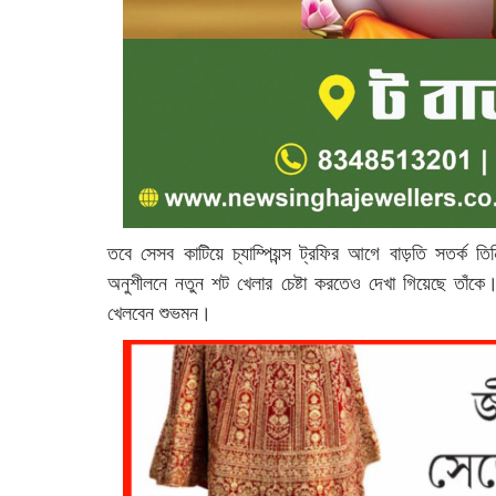
তবে সেসব কাটিয়ে চ্যাম্পিয়ন্স ট্রফির আগে বাড়তি সতর্ক ত
অনুশীলনে নতুন শট খেলার চেষ্টা করতেও দেখা গিয়েছে তাঁকে। চ
খেলবেন শুভমন।