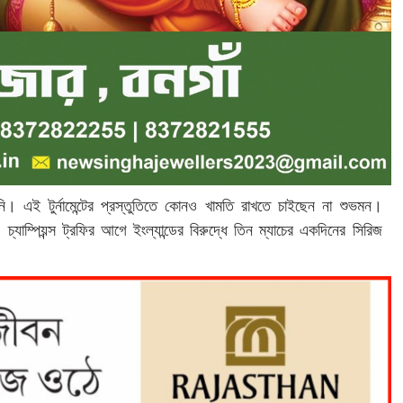
িনি। এই টুর্নামেন্টের প্রস্তুতিতে কোনও খামতি রাখতে চাইছেন না শুভমন।
্যাম্পিয়ন্স ট্রফির আগে ইংল্যান্ডের বিরুদ্ধে তিন ম্যাচের একদিনের সিরিজ