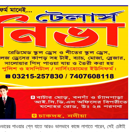
ারের পাওয়ার প্লে যাতে আরও ভালভাবে কাজে লাগাতে পারেন, সেই চেষ্টাই