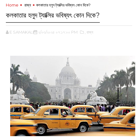
Home
‌ রাজ্য
কলকাতার হলুদ ট্যাক্সির ভবিষ্যৎ কোন দিকে?‌
কলকাতার হলুদ ট্যাক্সির ভবিষ্যৎ কোন দিকে?‌
E SAMAKALIN
২/০৩/২০২৫ ০৭:১৭:০০ PM
,‌ রাজ্য
‌