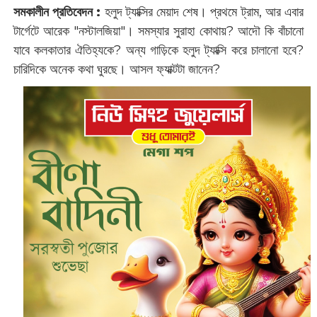
সমকালীন প্রতিবেদন :
হলুদ ট্যাক্সির মেয়াদ শেষ। প্রথমে ট্রাম, আর এবার
টার্গেটে আরেক "নস্টালজিয়া"। সমস্যার সুরাহা কোথায়? আদৌ কি বাঁচানো
যাবে কলকাতার ঐতিহ্যকে? অন্য গাড়িকে হলুদ ট্যাক্সি করে চালানো হবে?
চারিদিকে অনেক কথা ঘুরছে। আসল ফ্যাক্টটা জানেন?