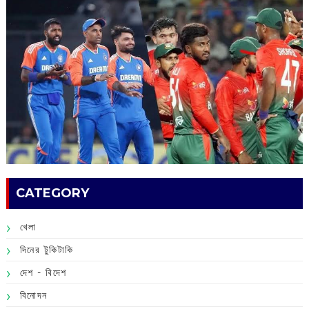
CATEGORY
খেলা
দিনের টুকিটাকি
দেশ - বিদেশ
বিনোদন