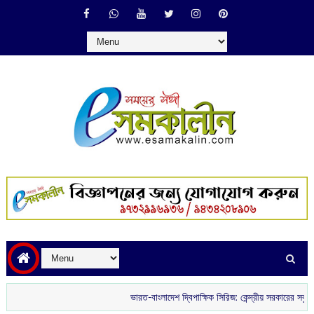
ভারত-বাংলাদেশ দ্বিপাক্ষিক সিরিজ: কেন্দ্রীয় সরকারের সবুজ সংকেতের