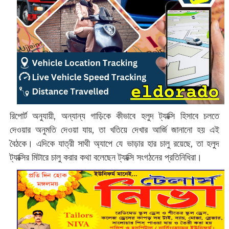
রিপোর্ট অনুযায়ী, অন্যান্য গাড়িকে কীভাবে হলুদ ট্যাক্সি হিসাবে চলতে
দেওয়ার অনুমতি দেওয়া যায়, তা খতিয়ে দেখার আর্জি জানানো হয় এই
বৈঠকে। এদিকে যাত্রী সাথী অ্যাপে যে ভাড়ার হার চালু রয়েছে, তা হলুদ
ট্যাক্সির মিটারে চালু করার কথা বলেছেন ট্যাক্সি সংগঠনের প্রতিনিধিরা।