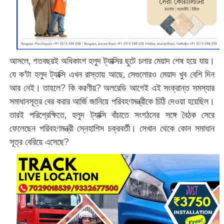
আসলে, গতবছরই অধিকাংশ হলুদ ট্যাক্সির ছুটে চলার মেয়াদ শেষ হয়ে যায়।
যে ক'টা হলুদ ট্যাক্সি এখন রাস্তায় আছে, সেগুলোরও মেয়াদ খুব বেশি দিন
আর নেই। তাহলে? কি করণীয়? অলরেডি আগেই এই সংক্রান্ত সমস্যার
সমাধানসূত্র বের করার আর্জি জানিয়ে পরিবহণমন্ত্রীকে চিঠি দেওয়া হয়েছিল।
তারই পরিপ্রেক্ষিতে, হলুদ ট্যাক্সি বাঁচাতে সংগঠনের সঙ্গে বৈঠক সেরে
ফেলেছেন পরিবহণমন্ত্রী স্নেহাশিস চক্রবর্তী। সেখান থেকে কোন সমাধান
সূত্র বেরিয়ে এসেছে?