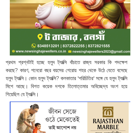
প্রথম প্রশ্নটাই হচ্ছে হলুদ ট্যাক্সি বাঁচাতে রাজ্য সরকার কি পদক্ষেপ
করছে? কারণ, পনেরো বছর বয়সের গেরোয় শহর থেকে উঠে যেতে বসেছে
হলুদ ট্যাক্সি। কোন হলুদ ট্যাক্সি? কলকাতার 'পরিচিতির' সঙ্গে যে হলুদ ট্যাক্সি
মিশে আছে। বিগত কয়েক দশকে তিলোত্তমার অবিচ্ছেদ্য অংশ হয়ে
গিয়েছিল যে ট্যাক্সি।