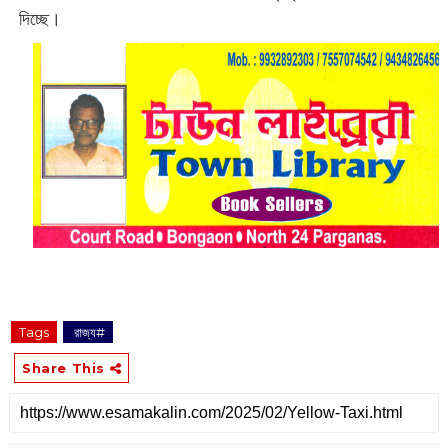
দিচ্ছে।‌‌
Tags
‌ রাজ্য#
Share This