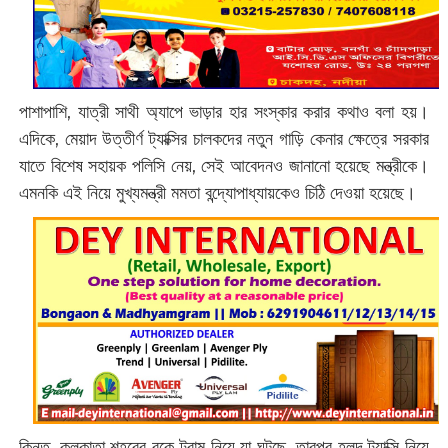
পাশাপাশি, যাত্রী সাথী অ্যাপে ভাড়ার হার সংস্কার করার কথাও বলা হয়।
এদিকে, মেয়াদ উত্তীর্ণ ট্যাক্সির চালকদের নতুন গাড়ি কেনার ক্ষেত্রে সরকার
যাতে বিশেষ সহায়ক পলিসি নেয়, সেই আবেদনও জানানো হয়েছে মন্ত্রীকে।
এমনকি এই নিয়ে মুখ্যমন্ত্রী মমতা বন্দ্যোপাধ্যায়কেও চিঠি দেওয়া হয়েছে।
কিন্তু, কলকাতা শহরের বুকে ট্রাম নিয়ে যা ঘটছে, তারপর হলুদ ট্যাক্সি নিয়ে