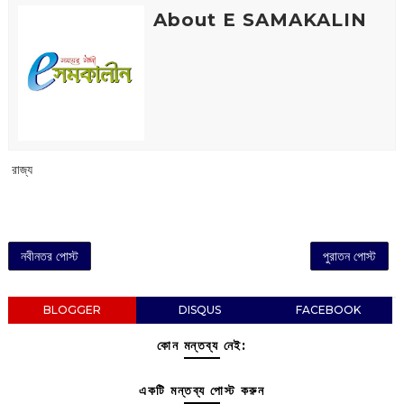
About E SAMAKALIN
‌ রাজ্য
নবীনতর পোস্ট
পুরাতন পোস্ট
BLOGGER
DISQUS
FACEBOOK
কোন মন্তব্য নেই:
একটি মন্তব্য পোস্ট করুন