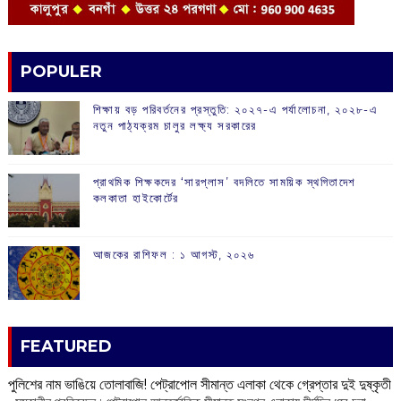
POPULER
শিক্ষায় বড় পরিবর্তনের প্রস্তুতি: ২০২৭-এ পর্যালোচনা, ২০২৮-এ
নতুন পাঠ্যক্রম চালুর লক্ষ্য সরকারের
প্রাথমিক শিক্ষকদের ‘সারপ্লাস’ বদলিতে সাময়িক স্থগিতাদেশ
কলকাতা হাইকোর্টের
আজকের রাশিফল :‌ ‌‌১ আগস্ট, ২০২৬
FEATURED
পুলিশের নাম ভাঙিয়ে তোলাবাজি! পেট্রাপোল সীমান্ত এলাকা থেকে গ্রেপ্তার দুই দুষ্কৃতী