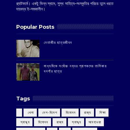
প্ল্যাটফর্মে। একটু ভিন্ন স্বাদে, সুস্থ সাহিত্য–সংস্কৃতির পরিচয় তুলে ধরতে
দায়বদ্ধ ই–সমকালীন।
Popular Posts
‌নেতাজীর ছাত্রজীবন
মাধ্যমিকে সর্বোচ্চ নম্বর প্রাপকদের তালিকায়
বনগাঁর ছাত্র
Tags
‌ খেলা
‌ দেশ-বিদেশ
‌ বিনোদন
‌ রাজ্য
‌ শিক্ষা
‌ স্বাস্থ্য
‌ বিনোদন
‌ রাজ্য
‌ স্বাস্থ্য
আবহাওয়া