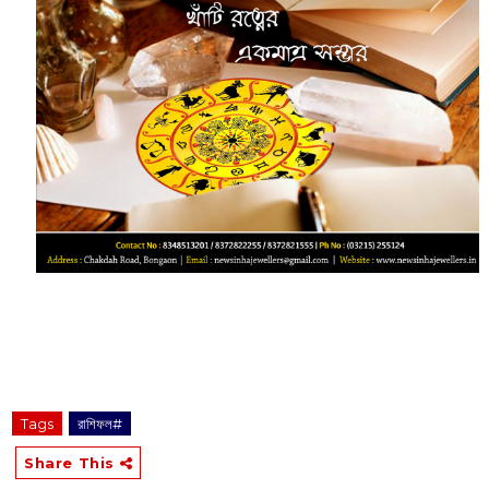
Tags
রাশিফল#
Share This