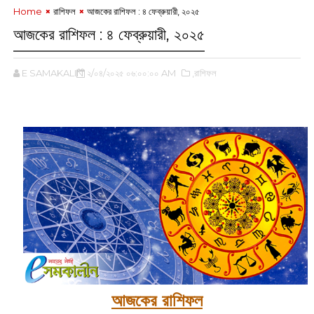
Home
রাশিফল
আজকের রাশিফল : ‌৪ ফেব্রুয়ারী, ২০২৫
আজকের রাশিফল : ‌৪ ফেব্রুয়ারী, ২০২৫
E SAMAKALIN
২/০৪/২০২৫ ০৬:০০:০০ AM
,রাশিফল
‌
আজকের রাশিফল