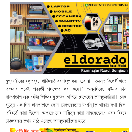
মুখ্যসচিবের বক্তব্য, ‘গাফিলতি বরদাস্ত করা হবে না। তদন্ত রিপোর্ট হাতে
পাওয়ার পরেই পরবর্তী পদক্ষেপ করা হবে।’ অন্যদিকে, ঘটনার দিন
হাসপাতাল এবং ওটির ভিডিও ফুটেজও খতিয়ে দেখেছেন তদন্তকারীরা। সেই
সূত্রে ওই দিন হাসপাতালে কোন চিকিৎসকদের উপস্থিত থাকার কথা ছিল,
পরিবর্তে কারা ছিলেন, অপারেশনের দায়িত্ব কারা সামলেছেন? এসব বিষয়ে
চাঞ্চল্যকর তথ্য উঠে এসেছে তদন্তকারীদের হাতে।