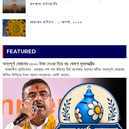
কলকাতা হাইকোর্টের
আজকের রাশিফল :‌ ‌‌১ আগস্ট, ২০২৬
FEATURED
অন্নপূর্ণা যোজনার ৩০০০ টাকা দেওয়া নিয়ে বড় ঘোষণা মুখ্যমন্ত্রীর
সমকালীন প্রতিবেদন : রাজ্যের লক্ষ লক্ষ মহিলার দীর্ঘ অপেক্ষার অবসান ঘটিয়ে অন্নপূর্ণা যোজনার
মাসিক কিস্তির টাকা প্রদান সংক্রান্ত একটি অত্যন্...