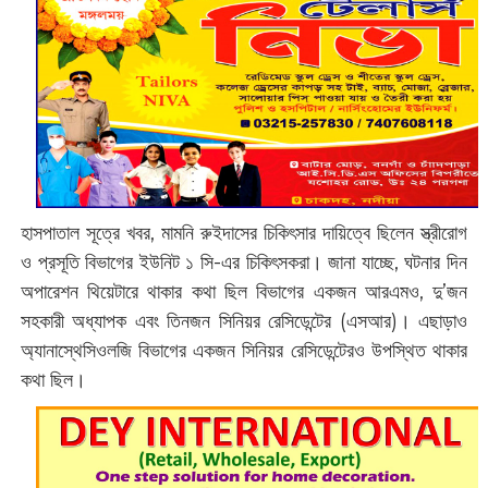
হাসপাতাল সূত্রে খবর, মামনি রুইদাসের চিকিৎসার দায়িত্বে ছিলেন স্ত্রীরোগ
ও প্রসূতি বিভাগের ইউনিট ১ সি-এর চিকিৎসকরা। জানা যাচ্ছে, ঘটনার দিন
অপারেশন থিয়েটারে থাকার কথা ছিল বিভাগের একজন আরএমও, দু’জন
সহকারী অধ্যাপক এবং তিনজন সিনিয়র রেসিডেন্টের (এসআর)। এছা‌ড়াও
অ্যানাস্থেসিওলজি বিভাগের একজন সিনিয়র রেসিডেন্টেরও উপস্থিত থাকার
কথা ছিল।