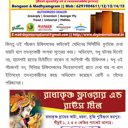
কিন্তু ওই পাঁচজন চিকিৎসকের কাউকেই সেদিনের সিসিটিভি ফুটেজে দেখা
যায়নি বলে তদন্তকারী সংস্থা সূত্রের খবর। অভিযোগ, শুধু ঘটনার দিনেই
নয়, হামেশাই রাতের ডিউটিতে থাকেন না সংশ্লিষ্ট পাঁচ চিকিৎসক। শুধু ওই
পাঁচজনই নন, সিনিয়র চিকিৎসকদের সিংহভাগকেই রাতে দেখা যায় না বলে
ইতিমধ্যে তদন্তকারীদের কাছে অভিযোগ করেছেন রোগী ও তাঁদের
পরিজনেরা।