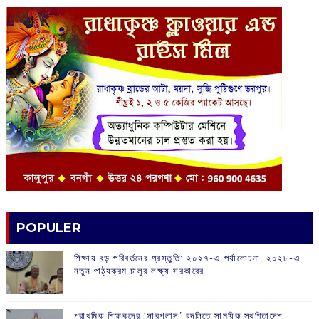
POPULER
শিক্ষায় বড় পরিবর্তনের প্রস্তুতি: ২০২৭-এ পর্যালোচনা, ২০২৮-এ
নতুন পাঠ্যক্রম চালুর লক্ষ্য সরকারের
প্রাথমিক শিক্ষকদের ‘সারপ্লাস’ বদলিতে সাময়িক স্থগিতাদেশ