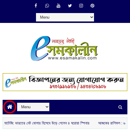
জি: ভারতের নেট বোলার হিসেবে উড়ে গেলেন ৪ ঘরোয়া স্পিনার
আজকের রাশিফল :‌ ‌‌৬ আগস্ট, ২০২