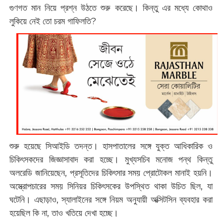
গুণগত মান নিয়ে প্রশ্ন উঠতে শুরু করেছে। কিন্তু এর মধ্যে কোথাও
লুকিয়ে নেই তো চরম গাফিলতি?
শুরু হয়েছে সিআইডি তদন্ত। হাসপাতালের সঙ্গে যুক্ত আধিকারিক ও
চিকিৎসকদের জিজ্ঞাসাবাদ করা হচ্ছে। মুখ্যসচিব মনোজ পন্থ কিন্তু
অলরেডি জানিয়েছেন, প্রসূতিদের চিকিৎসার সময় প্রোটোকল মানাই হয়নি।
অস্ত্রোপচারের সময় সিনিয়র চিকিৎসকের উপস্থিত থাকা উচিত ছিল, যা
ঘটেনি। এছাড়াও, স্যালাইনের সঙ্গে নিয়ম অনুযায়ী অক্সিটসিন ব্যবহার করা
হয়েছিল কি না, তাও খতিয়ে দেখা হচ্ছে।