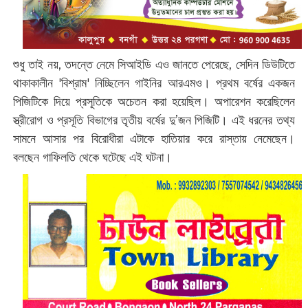
শুধু তাই নয়, তদন্তে নেমে সিআইডি এও জানতে পেরেছে, সেদিন ডিউটিতে
থাকাকালীন 'বিশ্রাম' নিচ্ছিলেন গাইনির আরএমও। প্রথম বর্ষের একজন
পিজিটিকে দিয়ে প্রসূতিকে অচেতন করা হয়েছিল। অপারেশন করেছিলেন
স্ত্রীরোগ ও প্রসূতি বিভাগের তৃতীয় বর্ষের দু’জন পিজিটি। এই ধরনের তথ্য
সামনে আসার পর বিরোধীরা এটাকে হাতিয়ার করে রাস্তায় নেমেছেন।
বলছেন গাফিলতি থেকে ঘটেছে এই ঘটনা।