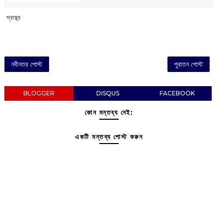
‌ স্বাস্থ্য
নবীনতর পোস্ট
পুরাতন পোস্ট
BLOGGER
DISQUS
FACEBOOK
কোন মন্তব্য নেই:
একটি মন্তব্য পোস্ট করুন