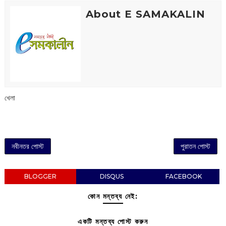
About E SAMAKALIN
খেলা
নবীনতর পোস্ট
পুরাতন পোস্ট
BLOGGER
DISQUS
FACEBOOK
কোন মন্তব্য নেই:
একটি মন্তব্য পোস্ট করুন