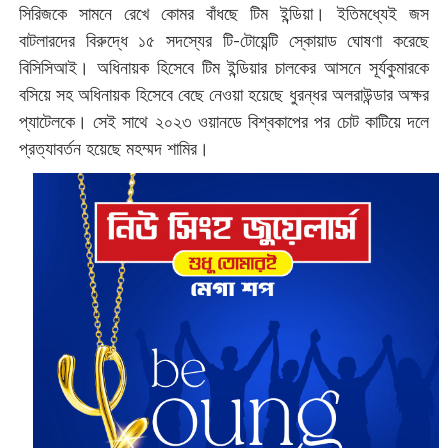
সিরিজকে সামনে রেখে কোমর বাঁধছে টিম ইন্ডিয়া। ইতিমধ্যেই জস
বাটলারদের বিরুদ্ধে ১৫ সদস্যের টি-টোয়েন্টি স্কোয়াড ঘোষণা করেছে
বিসিসিআই। অধিনায়ক হিসেবে টিম ইন্ডিয়ার চালকের আসনে সূর্যকুমারকে
বসিয়ে সহ অধিনায়ক হিসেবে বেছে নেওয়া হয়েছে ধুরন্ধর অলরাউন্ডার অক্ষর
প্যাটেলকে। সেই সাথে ২০২৩ ওয়ানডে বিশ্বকাপের পর চোট কাটিয়ে দলে
প্রত্যাবর্তন হয়েছে মহম্মদ শামির।