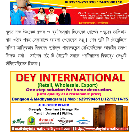
মূলত দক্ষ উইকেট রক্ষক ও ব্যাটসম্যান হিসেবেই বোর্ডের পছন্দের তালিকায়
নাম ওঠার পরই স্কোয়াডে জায়গা পেয়েছেন সঞ্জু। শেষ দুটি টি-টোয়েন্টিতে
দক্ষিণ আফ্রিকার বিরুদ্ধে দুর্দান্ত পারফরমেন্স দেখিয়েছিলেন ভারতীয় তরুণ
তিলক ভর্মা। সর্বশেষ দুই টি-টোয়েন্টি ম্যাচে প্রটিয়াদের বিরুদ্ধে সেঞ্চুরি
হাঁকিয়েছিলেন তিলক।