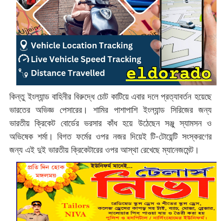
কিন্তু ইংল্যান্ড বাহিনীর বিরুদ্ধে চোট কাটিয়ে এবার দলে প্রত্যাবর্তন হয়েছে
ভারতের অভিজ্ঞ পেসারের। শামির পাশাপাশি ইংল্যান্ড সিরিজের জন্য
ভারতীয় ক্রিকেট বোর্ডের ভরসার কাঁধ হয়ে উঠেছেন সঞ্জু স্যামসন ও
অভিষেক শর্মা। বিগত ফর্মের ওপর নজর দিয়েই টি-টোয়েন্টি সংস্করণের
জন্য এই দুই ভারতীয় ক্রিকেটারের ওপর আস্থা রেখেছে ম্যানেজমেন্ট।