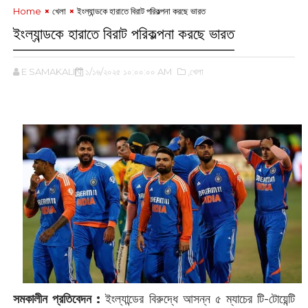
Home
খেলা
ইংল্যান্ডকে হারাতে বিরাট পরিকল্পনা করছে ভারত
ইংল্যান্ডকে হারাতে বিরাট পরিকল্পনা করছে ভারত
E SAMAKALIN
১/১৬/২০২৫ ১০:০০:০০ AM
,খেলা
সমকালীন প্রতিবেদন :
ইংল্যান্ডের বিরুদ্ধে আসন্ন ৫ ম্যাচের টি-টোয়েন্টি