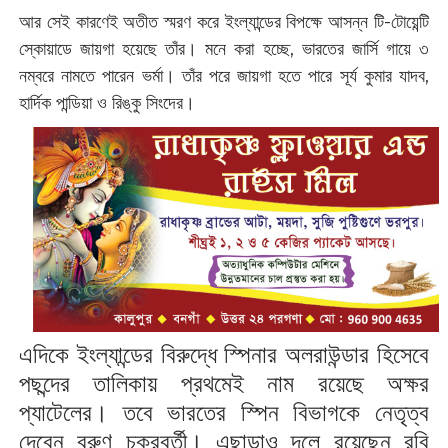
আর সেই কারণেই অতীত স্মরণ করে ইংল্যান্ডের বিপক্ষে আসন্ন টি-টোয়েন্টি
স্কোয়াডে জায়গা হয়েছে তাঁর। মনে করা হচ্ছে, ভারতের জার্সি গায়ে ৩
নম্বরে নামতে পারেন ভর্মা। তাঁর পরে জায়গা হতে পারে সূর্য কুমার যাদব,
হার্দিক পান্ডিয়া ও রিঙ্কু সিংদের।
এদিকে ইংল্যান্ডের বিরুদ্ধে স্পিনার অলরাউন্ডার হিসেবে
পছন্দের তালিকায় প্রথমেই নাম রয়েছে অক্ষর
প্যাটেলের। তবে ভারতের স্পিন বিভাগকে নেতৃত্ব
দেবেন বরুণ চক্রবর্তী। এছাড়াও দলে রয়েছেন রবি