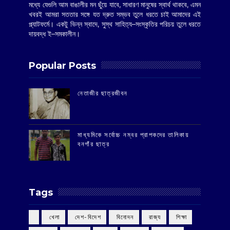
মধ্যে যেগুলি আম বাঙালীর মন ছুঁয়ে যাবে, সাধারণ মানুষের স্বার্থ থাকবে, এমন
খবরই আমরা সততার সঙ্গে যত দ্রুত সম্ভব তুলে ধরতে চাই আমাদের এই
প্ল্যাটফর্মে। একটু ভিন্ন স্বাদে, সুস্থ সাহিত্য–সংস্কৃতির পরিচয় তুলে ধরতে
দায়বদ্ধ ই–সমকালীন।
Popular Posts
‌নেতাজীর ছাত্রজীবন
মাধ্যমিকে সর্বোচ্চ নম্বর প্রাপকদের তালিকায়
বনগাঁর ছাত্র
Tags
‌ খেলা
‌ দেশ-বিদেশ
‌ বিনোদন
‌ রাজ্য
‌ শিক্ষা