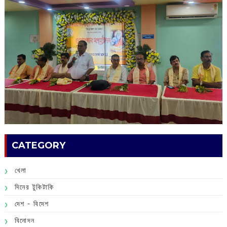
CATEGORY
খেলা
দিনের টুকিটাকি
দেশ - বিদেশ
বিনোদন