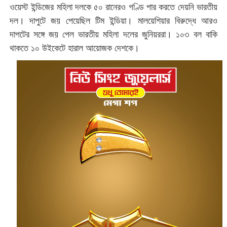
ওয়েস্ট ইন্ডিজের মহিলা দলকে ৫০ রানেরও গণ্ডি পার করতে দেয়নি ভারতীয়
দল। দাপুটে জয় পেয়েছিল টিম ইন্ডিয়া। মালয়েশিয়ার বিরুদ্ধে আরও
দাপটের সঙ্গে জয় পেল ভারতীয় মহিলা দলের জুনিয়ররা। ১০৩ বল বাকি
থাকতে ১০ উইকেটে হারাল আয়োজক দেশকে।