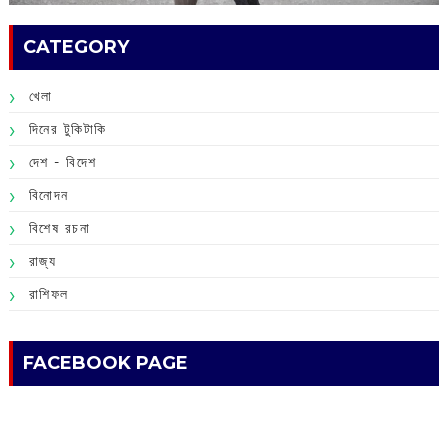
CATEGORY
খেলা
দিনের টুকিটাকি
দেশ - বিদেশ
বিনোদন
বিশেষ রচনা
রাজ্য
রাশিফল
FACEBOOK PAGE