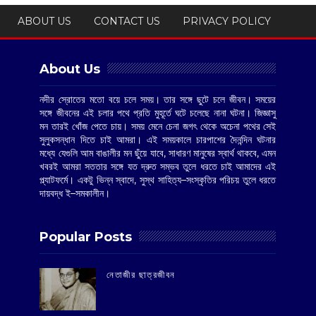
ABOUT US
CONTACT US
PRIVACY POLICY
About Us
নদীর স্রোতের মতো বয়ে চলে সময়। তার সঙ্গে ছুটে চলে জীবন। সময়ের
সঙ্গে জীবনের এই চলার পথে প্রতি মুহূর্তে ঘটে চলেছে নানা ঘটনা। জিজ্ঞাসু
মন তারই খোঁজ পেতে চায়। সময় মেনে চেনা জগৎ থেকে অচেনা পথের সেই
সুলুকসন্ধান দিতে চাই আমরা। এই সময়কালে চারপাশের দৈনন্দিন ঘটনার
মধ্যে যেগুলি আম বাঙালীর মন ছুঁয়ে যাবে, সাধারণ মানুষের স্বার্থ থাকবে, এমন
খবরই আমরা সততার সঙ্গে যত দ্রুত সম্ভব তুলে ধরতে চাই আমাদের এই
প্ল্যাটফর্মে। একটু ভিন্ন স্বাদে, সুস্থ সাহিত্য–সংস্কৃতির পরিচয় তুলে ধরতে
দায়বদ্ধ ই–সমকালীন।
Popular Posts
‌নেতাজীর ছাত্রজীবন