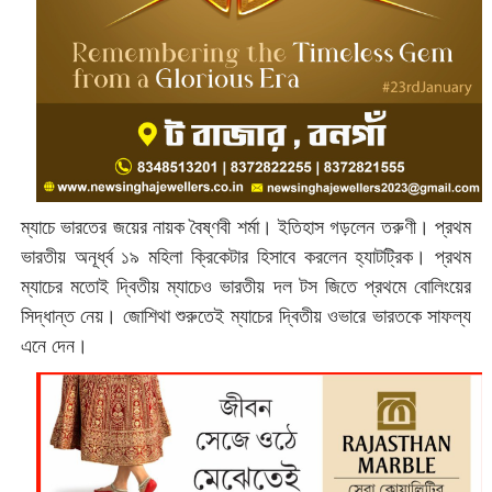
ম্যাচে ভারতের জয়ের নায়ক বৈষ্ণবী শর্মা। ইতিহাস গড়লেন তরুণী। প্রথম
ভারতীয় অনূর্ধ্ব ১৯ মহিলা ক্রিকেটার হিসাবে করলেন হ্যাটট্রিক। প্রথম
ম্যাচের মতোই দ্বিতীয় ম্যাচেও ভারতীয় দল টস জিতে প্রথমে বোলিংয়ের
সিদ্ধান্ত নেয়। জোশিথা শুরুতেই ম্যাচের দ্বিতীয় ওভারে ভারতকে সাফল্য
এনে দেন।