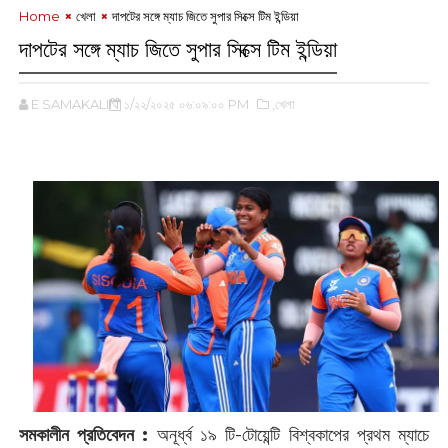
Home
খেলা
দাপটের সঙ্গে ম্যাচ জিতে সুপার সিক্সে টিম ইন্ডিয়া
দাপটের সঙ্গে ম্যাচ জিতে সুপার সিক্সে টিম ইন্ডিয়া
E SAMAKALIN
১/২২/২০২৫ ০৬:০৯:০০ PM
,খেলা
সমকালীন প্রতিবেদন :
‌অনূর্ধ্ব ১৯ টি-টোয়েন্টি বিশ্বকাপের প্রথম ম্যাচে