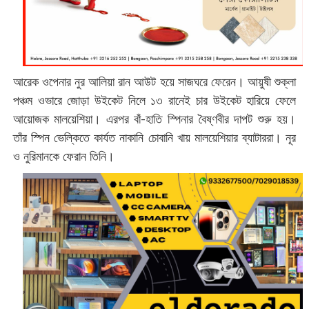
আরেক ওপেনার নুর আলিয়া রান আউট হয়ে সাজঘরে ফেরেন। আয়ুষী শুক্লা
পঞ্চম ওভারে জোড়া উইকেট নিলে ১৩ রানেই চার উইকেট হারিয়ে ফেলে
আয়োজক মালয়েশিয়া। এরপর বাঁ-হাতি স্পিনার বৈষ্ণবীর দাপট শুরু হয়।
তাঁর স্পিন ভেল্কিতে কার্যত নাকানি চোবানি খায় মালয়েশিয়ার ব্যাটাররা। নূর
ও নুরিমানকে ফেরান তিনি।