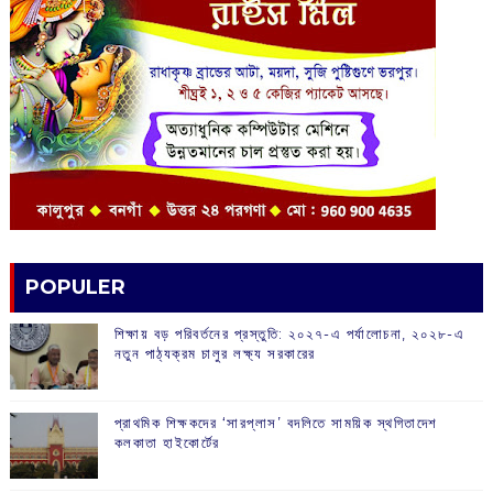
POPULER
শিক্ষায় বড় পরিবর্তনের প্রস্তুতি: ২০২৭-এ পর্যালোচনা, ২০২৮-এ
নতুন পাঠ্যক্রম চালুর লক্ষ্য সরকারের
প্রাথমিক শিক্ষকদের ‘সারপ্লাস’ বদলিতে সাময়িক স্থগিতাদেশ
কলকাতা হাইকোর্টের