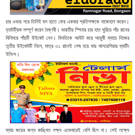
চার ওভার পরে তিনিই বল হাতে ফের একবার প্রতিপক্ষকে নাজেহাল করেন।
হ্যাটট্রিক সম্পূর্ণ করেন বৈষ্ণবী। ভারতীয় স্পিনার চার হাত ঘুরিয়ে পাঁচ রানের
বিনিময়ে পাঁচটি উইকেট নেন। বিনতিকে আউট করে আয়ুষী ম্যাচে নিজের
তৃতীয় উইকেটটি নিলে, মাত্র ৩১ রানেই শেষ হয়ে যায় মালয়েশিয়ার ব্যাটিং
ইনিংস।
ম্যাচ জয়ের জন্য কাঙ্খিত লক্ষ্য একেবারেই বেশি ছিল না। সেই লক্ষ্যে