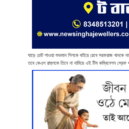
ঘাড়ে চোট পাওয়া শুভমান গিলকে বাইরে রেখে সরফরাজ খানকে ন
তবে কেএল রাহুলকে তিনে না নামিয়ে এই টিম কম্বিনেশন স্রে