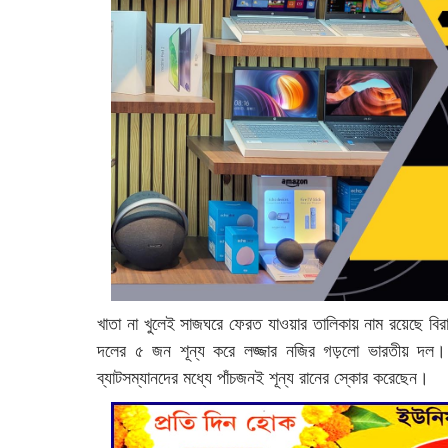
খাতা না খুলেই সাজঘরে ফেরত যাওয়ার তালিকায় নাম রয়েছে বিরাট
দলের ৫ জন শূন্য করে লজ্জার নজির গড়লো ভারতীয় দল। ট
ব্যাটসম্যানদের মধ্যে পাঁচজনই শূন্য রানের স্কোর করেছেন।