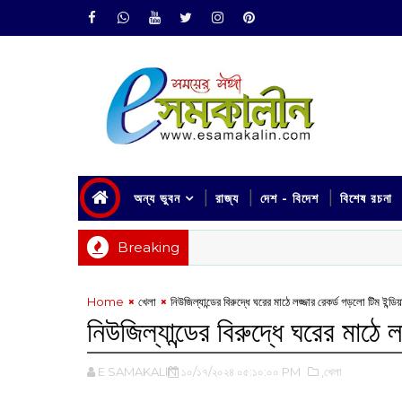
অন্য ভুবন
রাজ্য
দেশ - বিদেশ
বিশেষ রচনা
Breaking
Home
খেলা
নিউজিল্যান্ডের বিরুদ্ধে ঘরের মাঠে লজ্জার রেকর্ড গড়লো টিম ইন্ডিয়
নিউজিল্যান্ডের বিরুদ্ধে ঘরের মাঠে ল
E SAMAKALIN
১০/১৭/২০২৪ ০৫:১০:০০ PM
,খেলা