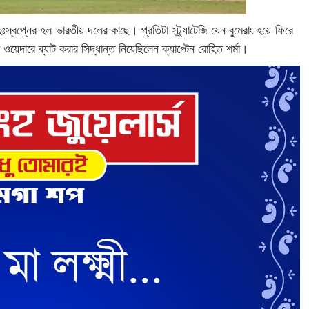
ুঃস্বপ্নের হল ভারতীয় দলের কাছে। প্রতিটা স্ট্র্যাটেজি যেন বুমেরাং হয়ে ফিরে
া ওয়েদারে ব্যাট করার সিদ্ধান্ত নিয়েছিলেন ক্যাপ্টেন রোহিত শর্মা।