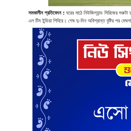
সমকালীন প্রতিবেদন :
ঘরের মাঠে নিউজিল্যান্ড সিরিজের শুরুটা দ
এল টিম ইন্ডিয়া শিবিরে। শেষ দু-দিন অবিশ্রান্ত বৃষ্টির পর মেঘল