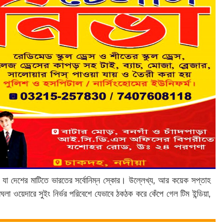
া দেশের মাটিতে ভারতের সর্বোনিম্ন স্কোর। উল্লেখ্য, আর কয়েক সপ্তাহ
লা ওয়েদারে সুইং নির্ভর পরিবেশে যেভাবে ঠকঠক করে কেঁপে গেল টিম ইন্ডিয়া,
।