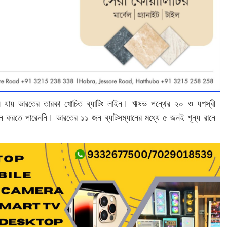
সে যায় ভারতের তারকা খোচিত ব্যাটিং লাইন। ঋষভ পন্থের ২০ ও যশস্বী
ন করতে পারেননি। ভারতের ১১ জন ব্যাটসম্যানের মধ্যে ৫ জনই শূন্য রানে