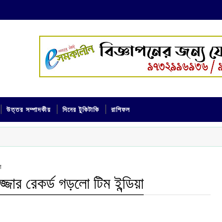
উত্তর সম্পাদকীয়
দিনের টুকিটাকি
রাশিফল
া
জ্জার রেকর্ড গড়লো টিম ইন্ডিয়া