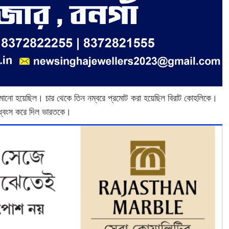
ামানো হয়েছিল। চার থেকে তিন নম্বরে প্রমোট করা হয়েছিল বিরাট কোহলিকে।
ফ ধ্বংস করে দিল ভারতকে।