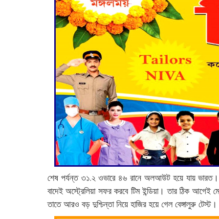
শেষ পর্যন্ত ৩১.২ ওভারে ৪৬ রানে অলআউট হয়ে যায় ভারত। য
বাদেই অস্ট্রেলিয়া সফর করবে টিম ইন্ডিয়া। তার ঠিক আগেই মেঘ
তাতে আরও বড় দুশ্চিন্তা নিয়ে হাজির হয়ে গেল বেঙ্গালুরু টেস্ট