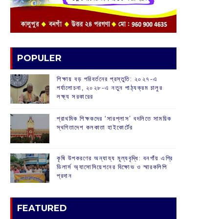
POPULER
শিক্ষায় বড় পরিবর্তনের প্রস্তুতি: ২০২৭-এ
পর্যালোচনা, ২০২৮-এ নতুন পাঠ্যক্রম চালুর
লক্ষ্য সরকারের
প্রাথমিক শিক্ষকদের ‘সারপ্লাস’ বদলিতে সাময়িক
স্থগিতাদেশ কলকাতা হাইকোর্টের
কৃষি উপকরণের অন্যায্য মূল্যবৃদ্ধি: বনগাঁয় এগ্রি
ডিলার্স অ্যাসোসিয়েশনের বিক্ষোভ ও স্মারকলিপি
প্রদান
FEATURED