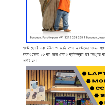
ম্যাট হেনরি এবং উইল ও রর্কের পেস অ্যাটাকের সামনে ধ
জয়সওয়ালের ১৩ রান ছাড়া কোনও ব্যাটসম্যান দুই অঙ্কের রা
আউট হন।