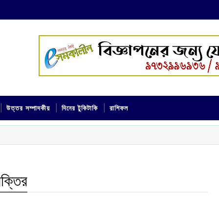
উত্তর সম্পাদকীয়
দিনের টুকিটাকি
রাশিফল
্যক্তির