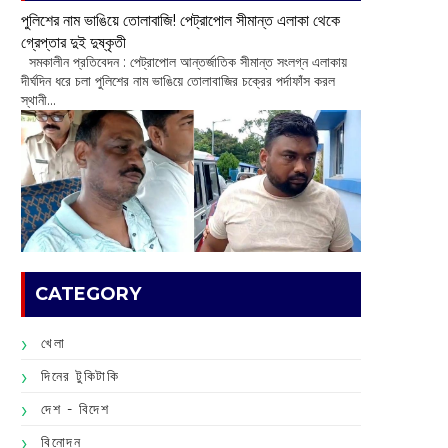
পুলিশের নাম ভাঙিয়ে তোলাবাজি! পেট্রাপোল সীমান্ত এলাকা থেকে
গ্রেপ্তার দুই দুষ্কৃতী
সমকালীন প্রতিবেদন : পেট্রাপোল আন্তর্জাতিক সীমান্ত সংলগ্ন এলাকায়
দীর্ঘদিন ধরে চলা পুলিশের নাম ভাঙিয়ে তোলাবাজির চক্রের পর্দাফাঁস করল
স্থানী...
CATEGORY
খেলা
দিনের টুকিটাকি
দেশ - বিদেশ
বিনোদন