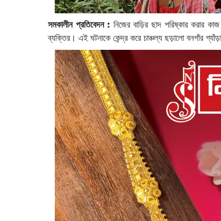
সমকালীন প্রতিবেদন :
‌নিজের বাড়ির ছাদ পরিষ্কার করার কাজ ক
ব্যক্তির। এই ঘটনাকে কেন্দ্র করে চাঞ্চল্য ছড়ালো বনগাঁর গ্যা