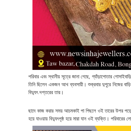
পরিবার এবং স্থানীয় সূত্রে জানা গেছে, গ্যাঁড়াপোতার গোসাইবাড
তিনি ছিলেন একজন আখ ব্যবসায়ী। শুক্রবার দুপুরে নিজের বাড
বিদ্যুৎ দপ্তরের তার।
ছাদে কাজ করার সময় আচমকাই পা পিছলে ওই তারের উপর পড়ে যা
হয়ে যাওয়ায় বিদ্যুৎপৃষ্ঠ হয়ে মারা যান ওই ব্যক্তি। পরিবারে