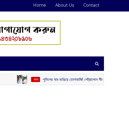
Home
About Us
Contact
পুলিশের নাম ভাঙিয়ে তোলাবাজি! পেট্রাপোল সীমান্ত এলাকা থেকে গ্রেপ্তার দুই দুষ্কৃতী
‌ রাজ্য