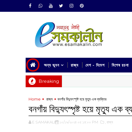
অন্য ভুবন
রাজ্য
দেশ - বিদেশ
বিশেষ রচনা
Breaking
Home
‌ রাজ্য
বনগাঁয় বিদ্যুৎস্পৃষ্ট হয়ে মৃত্যু এক ব্যক্তির
বনগাঁয় বিদ্যুৎস্পৃষ্ট হয়ে মৃত্যু এক ব
E SAMAKALIN
১০/১৯/২০২৪ ০৫:১৪:০০ PM
,‌ রাজ্য