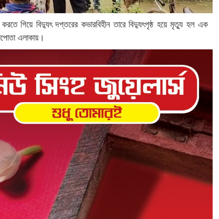
রতে গিয়ে বিদ্যুৎ দপ্তরের কভারবিহীন তারে বিদ্যুৎপৃষ্ঠ হয়ে মৃত্যু হল এক
ঁড়াপোতা এলাকায়।