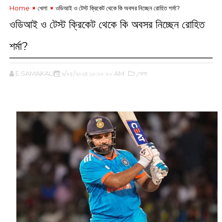
Home
খেলা
ওডিআই ও টেস্ট ক্রিকেট থেকে কি অবসর নিচ্ছেন রোহিত শর্মা?
ওডিআই ও টেস্ট ক্রিকেট থেকে কি অবসর নিচ্ছেন রোহিত
শর্মা?
E SAMAKALIN
৯/০৫/২০২৪ ১০:০০:০০ AM
,খেলা