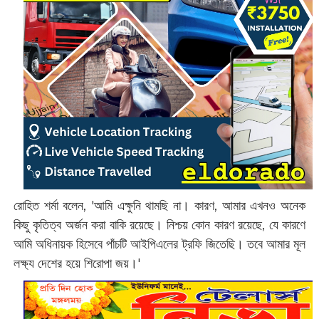
রোহিত শর্মা বলেন, 'আমি এক্ষুনি থামছি না। কারণ, আমার এখনও অনেক
কিছু কৃতিত্ব অর্জন করা বাকি রয়েছে। নিশ্চয় কোন কারণ রয়েছে, যে কারণে
আমি অধিনায়ক হিসেবে পাঁচটি আইপিএলের ট্রফি জিতেছি। তবে আমার মূল
লক্ষ্য দেশের হয়ে শিরোপা জয়।'