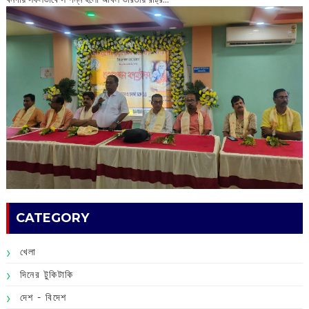
CATEGORY
খেলা
দিনের টুকিটাকি
দেশ - বিদেশ