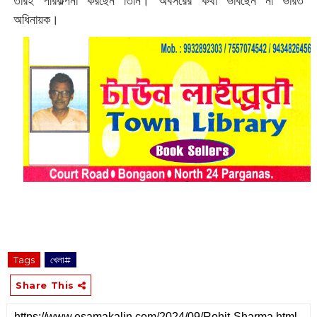
তারই পরিকল্পনা করছেন তিনি। অবসরের কথা ভাবছেন না ভারত
অধিনায়ক।
Tags
খেলা#
Share This