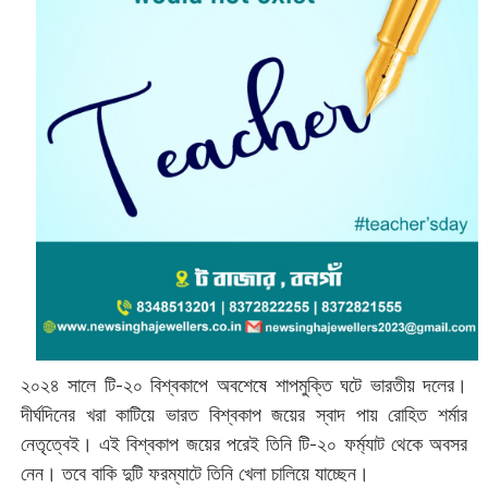
২০২৪ সালে টি-২০ বিশ্বকাপে অবশেষে শাপমুক্তি ঘটে ভারতীয় দলের।
দীর্ঘদিনের খরা কাটিয়ে ভারত বিশ্বকাপ জয়ের স্বাদ পায় রোহিত শর্মার
নেতৃত্বেই। এই বিশ্বকাপ জয়ের পরেই তিনি টি-২০ ফর্ম্যাট থেকে অবসর
নেন। তবে বাকি দুটি ফরম্যাটে তিনি খেলা চালিয়ে যাচ্ছেন।