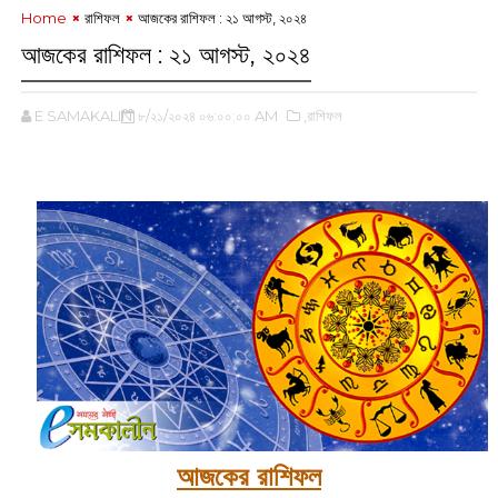
Home
রাশিফল
আজকের রাশিফল : ২১ আগস্ট, ২০২৪
আজকের রাশিফল : ২১ আগস্ট, ২০২৪
E SAMAKALIN
৮/২১/২০২৪ ০৬:০০:০০ AM
,রাশিফল
আজকের রাশিফল