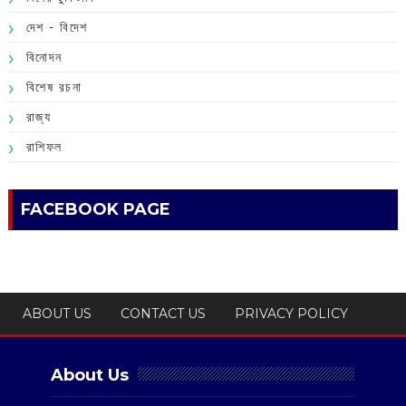
দেশ - বিদেশ
বিনোদন
বিশেষ রচনা
রাজ্য
রাশিফল
FACEBOOK PAGE
ABOUT US
CONTACT US
PRIVACY POLICY
About Us