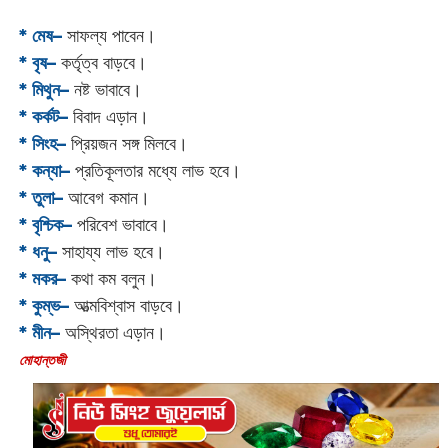
* মেষ–
সাফল্য পাবেন।
* বৃষ–
কর্তৃত্ব বাড়বে।
* মিথুন–
নষ্ট ভাবাবে।
* কর্কট–
বিবাদ এড়ান।
* সিংহ–
প্রিয়জন সঙ্গ মিলবে।
* কন্যা–
প্রতিকূলতার মধ্যে লাভ হবে।
* তুলা–
আবেগ কমান।
* বৃশ্চিক–
পরিবেশ ভাবাবে।
* ধনু–
সাহায্য লাভ হবে।
* মকর–
কথা কম বলুন।‌
* কুম্ভ–
আত্মবিশ্বাস বাড়বে।
* মীন–
অস্থিরতা এড়ান।
‌মোহান্তজী‌‌‌‌‌‌‌‌‌‌‌‌‌‌‌‌‌