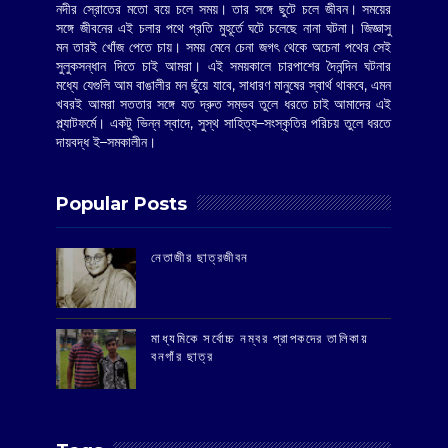
নদীর স্রোতের মতো বয়ে চলে সময়। তার সঙ্গে ছুটে চলে জীবন। সময়ের
সঙ্গে জীবনের এই চলার পথে প্রতি মুহূর্তে ঘটে চলেছে নানা ঘটনা। জিজ্ঞাসু
মন তারই খোঁজ পেতে চায়। সময় মেনে চেনা জগৎ থেকে অচেনা পথের সেই
সুলুকসন্ধান দিতে চাই আমরা। এই সময়কালে চারপাশের দৈনন্দিন ঘটনার
মধ্যে যেগুলি আম বাঙালীর মন ছুঁয়ে যাবে, সাধারণ মানুষের স্বার্থ থাকবে, এমন
খবরই আমরা সততার সঙ্গে যত দ্রুত সম্ভব তুলে ধরতে চাই আমাদের এই
প্ল্যাটফর্মে। একটু ভিন্ন স্বাদে, সুস্থ সাহিত্য–সংস্কৃতির পরিচয় তুলে ধরতে
দায়বদ্ধ ই–সমকালীন।
Popular Posts
‌নেতাজীর ছাত্রজীবন
মাধ্যমিকে সর্বোচ্চ নম্বর প্রাপকদের তালিকায়
বনগাঁর ছাত্র