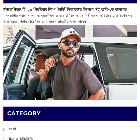
ইউরোপিয়ান টি-২০ প্রিমিয়ার লিগে ‘মার্কি’ ক্রিকেটার হিসেবে সই অজিঙ্ক রাহানের
সমকালীন প্রতিবেদন : আন্তর্জাতিক ও ঘরোয়া ক্রিকেটের দীর্ঘ সফল কেরিয়ারে ইতি টানার পর
অতি দ্রুত খেলার মাঠে ফিরতে চলেছেন ভারতীয় দলের সাবেক ...
CATEGORY
খেলা
দিনের টুকিটাকি