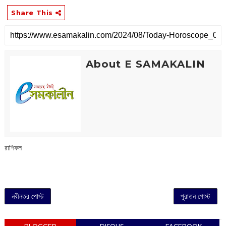
Share This
About E SAMAKALIN
রাশিফল
নবীনতর পোস্ট
পুরাতন পোস্ট