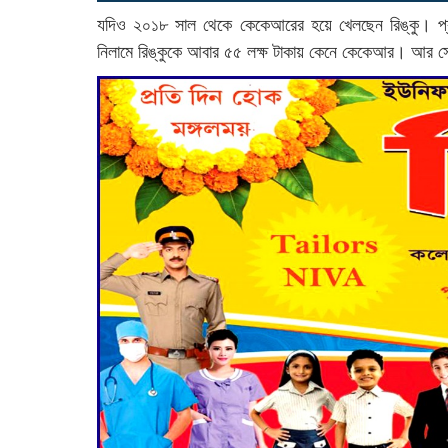
যদিও ২০১৮ সাল থেকে কেকেআরের হয়ে খেলছেন রিঙ্কু। প্র
নিলামে রিঙ্কুকে আবার ৫৫ লক্ষ টাকায় কেনে কেকেআর। আর স