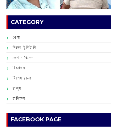
CATEGORY
খেলা
দিনের টুকিটাকি
দেশ - বিদেশ
বিনোদন
বিশেষ রচনা
রাজ্য
রাশিফল
FACEBOOK PAGE