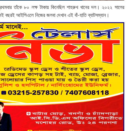
থমবার তাঁকে ৮০ লক্ষ টাকায় কিনেছিল শাহরুখ খানের দল। ২০২২ সালের
েই বছরই আইপিএলে নিজের জলবা দেখান এই বাঁ-হাতি ব্যাটসম্যান।