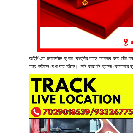
আইপিএল চলাকালীন দু’বার কোহলির কাছে আবদার করে তাঁর ব্য
সময় কাটাতে দেখা যায় তাঁকে। সেই কারণেই হয়তো কেকেআর ছাড