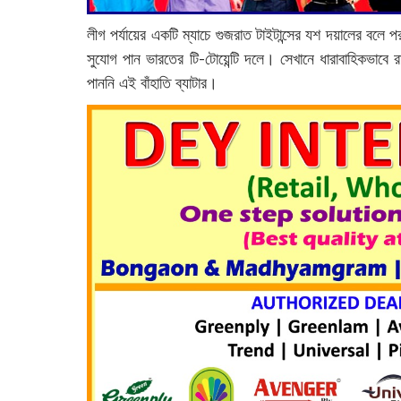
লীগ পর্যায়ের একটি ম্যাচে গুজরাত টাইটান্সের যশ দয়ালের বলে
সুযোগ পান ভারতের টি-টোয়েন্টি দলে। সেখানে ধারাবাহিকভাবে 
পাননি এই বাঁহাতি ব্যাটার।