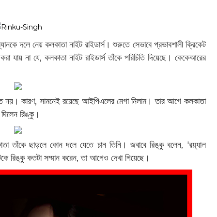
যানকে দলে নেয় কলকাতা নাইট রাইডার্স। শুরুতে সেভাবে প্রভাবশালী ক্রিকেট
করা যায় না যে, কলকাতা নাইট রাইডার্স তাঁকে পরিচিতি দিয়েছে। কেকেআরের
িশ্চিত নয়। কারণ, সামনেই রয়েছে আইপিএলের মেগা নিলাম। তার আগে কলকাতা
 দিলেন রিঙ্কু।
লকাতা তাঁকে ছাড়লে কোন দলে যেতে চান তিনি। জবাবে রিঙ্কু বলেন, 'রয়্যাল
বিরাটকে রিঙ্কু কতটা সম্মান করেন, তা আগেও দেখা গিয়েছে।