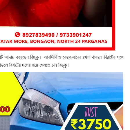
াট আদায় করেছেন রিঙ্কু। আরসিবি ও কেকেআরের খেলা থাকলে বিরাটের সঙ্গে
়লে বিরাটের দলের হয়ে খেলতে চান রিঙ্কু।