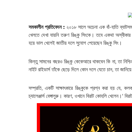
সমকালীন প্রতিবেদন :
২০১৮ সালে অচেনা এক বাঁ-হাতি ব্যাটসম্
খেলতে দেখা যায়নি তরুণ রিঙ্কু সিংকে। তবে একথা অস্বীকার 
হয়ে ভাল খেলেই জাতীয় দলে সুযোগ পেয়েছেন রিঙ্কু সিং।
কিন্তু সামনের বছরও রিঙ্কু কেকেআরে থাকবেন কি না, তা ন
নাইট রাইডার্স তাঁকে ছেড়ে দিলে কোন দলে যেতে চান, তা জানিয়ে
সম্প্রতি, একটি সাক্ষাৎকারে রিঙ্কুকে প্রশ্ন করা হয় যে, ক
চ্যালেঞ্জার্স বেঙ্গালুরু। কারণ, ওখানে বিরাট কোহলি খেলেন।'‌ 