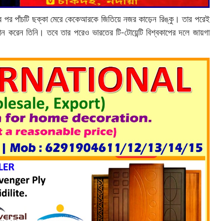
 পর পর পাঁচটি ছক্কা মেরে কেকেআরকে জিতিয়ে নজর কাড়েন রিঙ্কু। তার পরেই
রান করেন তিনি। তবে তার পরেও ভারতের টি-টোয়েন্টি বিশ্বকাপের দলে জায়গা