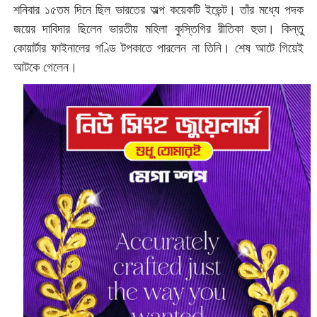
শনিবার ১৫তম দিনে ছিল ভারতের অল্প কয়েকটি ইভেন্ট। তাঁর মধ্যে পদক
জয়ের দাবিদার ছিলেন ভারতীয় মহিলা কুস্তিগির রীতিকা হুডা। কিন্তু
কোয়ার্টার ফাইনালের গণ্ডি টপকাতে পারলেন না তিনি। শেষ আটে গিয়েই
আটকে গেলেন।