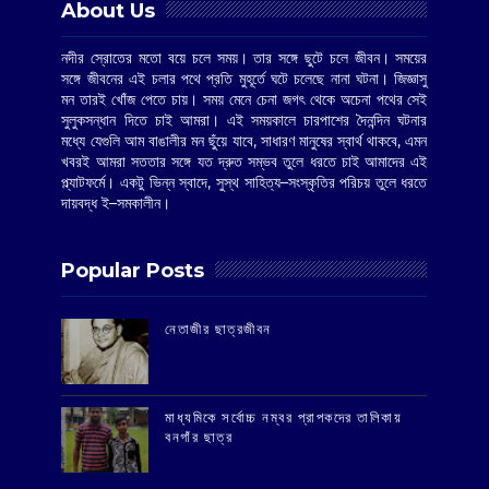
About Us
নদীর স্রোতের মতো বয়ে চলে সময়। তার সঙ্গে ছুটে চলে জীবন। সময়ের
সঙ্গে জীবনের এই চলার পথে প্রতি মুহূর্তে ঘটে চলেছে নানা ঘটনা। জিজ্ঞাসু
মন তারই খোঁজ পেতে চায়। সময় মেনে চেনা জগৎ থেকে অচেনা পথের সেই
সুলুকসন্ধান দিতে চাই আমরা। এই সময়কালে চারপাশের দৈনন্দিন ঘটনার
মধ্যে যেগুলি আম বাঙালীর মন ছুঁয়ে যাবে, সাধারণ মানুষের স্বার্থ থাকবে, এমন
খবরই আমরা সততার সঙ্গে যত দ্রুত সম্ভব তুলে ধরতে চাই আমাদের এই
প্ল্যাটফর্মে। একটু ভিন্ন স্বাদে, সুস্থ সাহিত্য–সংস্কৃতির পরিচয় তুলে ধরতে
দায়বদ্ধ ই–সমকালীন।
Popular Posts
‌নেতাজীর ছাত্রজীবন
মাধ্যমিকে সর্বোচ্চ নম্বর প্রাপকদের তালিকায়
বনগাঁর ছাত্র