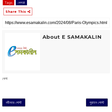
Tags
খেলা#
Share This
About E SAMAKALIN
খেলা
নবীনতর পোস্ট
পুরাতন পোস্ট