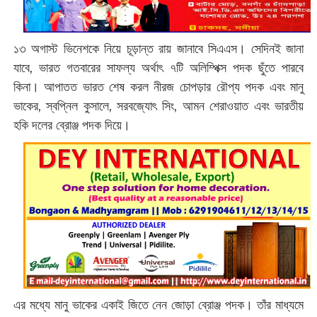
১৩ অগাস্ট ভিনেশকে নিয়ে চূড়ান্ত রায় জানাবে সিএএস। সেদিনই জানা
যাবে, ভারত গতবারের সাফল্য অর্থাৎ ৭টি অলিম্পিক্স পদক ছুঁতে পারবে
কিনা। আপাতত ভারত শেষ করল নীরজ চোপড়ার রৌপ্য পদক এবং মানু
ভাকের, স্বপ্নিল কুসালে, সরবজ্যোৎ সিং, আমন শেরাওয়াত এবং ভারতীয়
হকি দলের ব্রোঞ্জ পদক দিয়ে।
এর মধ্যে মানু ভাকের একাই জিতে নেন জোড়া ব্রোঞ্জ পদক। তাঁর মাধ্যমে