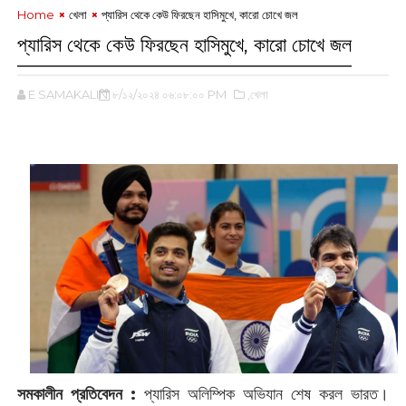
Home
খেলা
প্যারিস থেকে কেউ ফিরছেন হাসিমুখে, কারো চোখে জল
প্যারিস থেকে কেউ ফিরছেন হাসিমুখে, কারো চোখে জল
E SAMAKALIN
৮/১২/২০২৪ ০৬:০৮:০০ PM
,খেলা
সমকালীন প্রতিবেদন :
প্যারিস অলিম্পিক অভিযান শেষ করল ভারত।