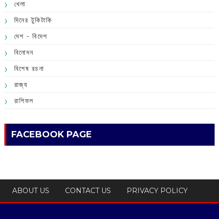
খেলা
দিনের টুকিটাকি
দেশ - বিদেশ
বিনোদন
বিশেষ রচনা
রাজ্য
রাশিফল
FACEBOOK PAGE
ABOUT US
CONTACT US
PRIVACY POLICY