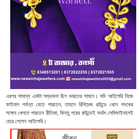
এরপর সামান্য একটা সম্ভাবনা ছিল ভারতের সামনে। যদি আইপেরি নিজে
ফাইনাল পর্যন্ত যেতে পারতেন, তাহলে রিপিচেজ রাউন্ডে খেলে পদকের
লক্ষ্যে খেলতে পারতেন রীতিকা, কিন্তু পরের রাউন্ডেই অর্থাৎ সেমিফাইনালেই
হেরে গেলেন আইপেরি।