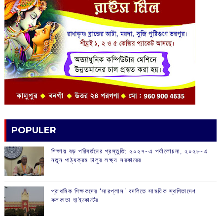
POPULER
শিক্ষায় বড় পরিবর্তনের প্রস্তুতি: ২০২৭-এ পর্যালোচনা, ২০২৮-এ
নতুন পাঠ্যক্রম চালুর লক্ষ্য সরকারের
প্রাথমিক শিক্ষকদের ‘সারপ্লাস’ বদলিতে সাময়িক স্থগিতাদেশ
কলকাতা হাইকোর্টের