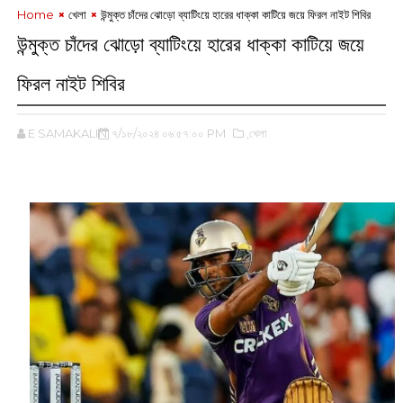
Home
খেলা
উন্মুক্ত চাঁদের ঝোড়ো ব্যাটিংয়ে হারের ধাক্কা কাটিয়ে জয়ে ফিরল নাইট শিবির
উন্মুক্ত চাঁদের ঝোড়ো ব্যাটিংয়ে হারের ধাক্কা কাটিয়ে জয়ে
ফিরল নাইট শিবির
E SAMAKALIN
৭/১৮/২০২৪ ০৬:৫৭:০০ PM
,খেলা