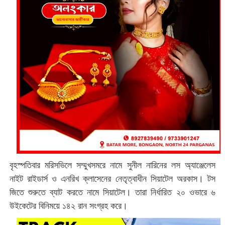
বৃহস্পতিবার মরিসভিলে সম্মুখসমরে নামে সুনীল নারিনের লস অ্যাঞ্জেলেস
নাইট রাইডার্স ও এনরিখ ক্লাসেনের নেতৃত্বাধীন সিয়াটেল অরকাস। টস
জিতে শুরুতে ব্যাট করতে নামে সিয়াটেল। তারা নির্ধারিত ২০ ওভারে ৬
উইকেটের বিনিময়ে ১৪২ রান সংগ্রহ করে।