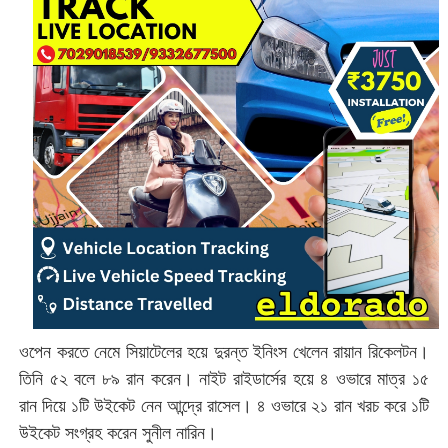
ওপেন করতে নেমে সিয়াটেলের হয়ে দুরন্ত ইনিংস খেলেন রায়ান রিকেলটন।
তিনি ৫২ বলে ৮৯ রান করেন। নাইট রাইডার্সের হয়ে ৪ ওভারে মাত্র ১৫
রান দিয়ে ১টি উইকেট নেন আন্দ্রে রাসেল। ৪ ওভারে ২১ রান খরচ করে ১টি
উইকেট সংগ্রহ করেন সুনীল নারিন।