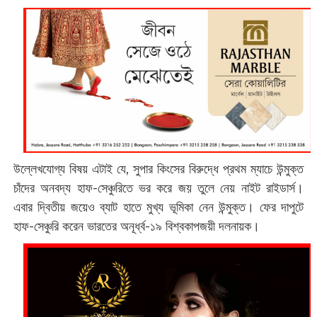
উল্লেখযোগ্য বিষয় এটাই যে, সুপার কিংসের বিরুদ্ধে প্রথম ম্যাচে উন্মুক্ত
চাঁদের অনবদ্য হাফ-সেঞ্চুরিতে ভর করে জয় তুলে নেয় নাইট রাইডার্স।
এবার দ্বিতীয় জয়েও ব্যাট হাতে মুখ্য ভূমিকা নেন উন্মুক্ত। ফের দাপুটে
হাফ-সেঞ্চুরি করেন ভারতের অনূর্ধ্ব-১৯ বিশ্বকাপজয়ী দলনায়ক।