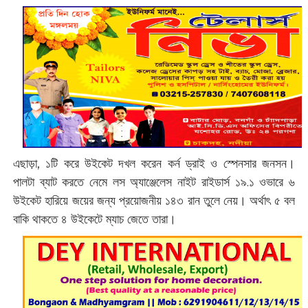
এছাড়া, ১টি করে উইকেট দখল করেন কর্ন ড্রাই ও স্পেনসার জনসন।
পালটা ব্যাট করতে নেমে লস অ্যাঞ্জেলেস নাইট রাইডার্স ১৯.১ ওভারে ৬
উইকেট হারিয়ে জয়ের জন্য প্রয়োজনীয় ১৪৩ রান তুলে নেয়। অর্থাৎ ৫ বল
বাকি থাকতে ৪ উইকেটে ম্যাচ জেতে তারা।