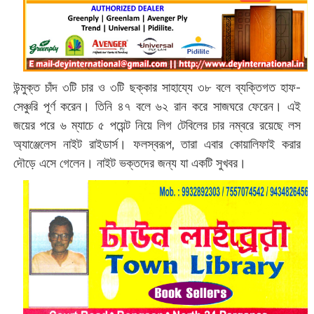
উন্মুক্ত চাঁদ ৩টি চার ও ৩টি ছক্কার সাহায্যে ৩৮ বলে ব্যক্তিগত হাফ-
সেঞ্চুরি পূর্ণ করেন। তিনি ৪৭ বলে ৬২ রান করে সাজঘরে ফেরেন। এই
জয়ের পরে ৬ ম্যাচে ৫ পয়েন্ট নিয়ে লিগ টেবিলের চার নম্বরে রয়েছে লস
অ্যাঞ্জেলেস নাইট রাইডার্স। ফলস্বরূপ, তারা এবার কোয়ালিফাই করার
দৌড়ে এসে গেলেন। নাইট ভক্তদের জন্য যা একটি সুখবর।