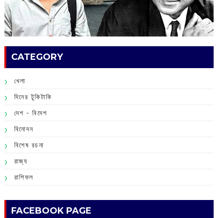
CATEGORY
খেলা
দিনের টুকিটাকি
দেশ - বিদেশ
বিনোদন
বিশেষ রচনা
রাজ্য
রাশিফল
FACEBOOK PAGE