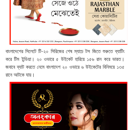
বাংলাদেশের সিলেটে টি-২০ সিরিজের শেষ ম্যাচে টস জিতে শুরুতে ব্যাটিং
করে টিম ইন্ডিয়া। ২০ ওভারে ৫ উইকেট হারিয়ে ১৫৬ রান করে ভারত।
জবাবে ব্যাট করতে নেমে বাংলাদেশ ২০ ওভারে ৬ উইকেটের বিনিময়ে ১৩৫
রানে আটকে যায়।