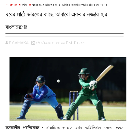
Home
খেলা
ঘরের মাঠে ভারতের কাছে আবারো একবার লজ্জার হার বাংলাদেশের
ঘরের মাঠে ভারতের কাছে আবারো একবার লজ্জার হার
বাংলাদেশের
E SAMAKALIN
৫/১১/২০২৪ ০৪:৫৮:০০ PM
,খেলা
সমকালীন প্রতিবেদন :
একদিকে ভারতে যখন আইপিএল চলছে, তখন