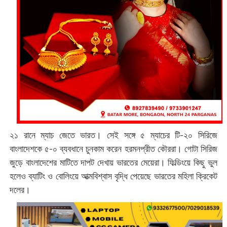
২১ রানে ম্যাচ জেতে ভারত। সেই সঙ্গে ৫ ম্যাচের টি-২০ সিরিজে
বাংলাদেশকে ৫-০ ব্যবধানে চুনকাম করেন হরমনপ্রীত কৌররা। গোটা সিরিজ
জুড়ে বাংলাদেশের মাটিতে দাপট দেখায় ভারতের মেয়েরা। ফিল্ডিংয়ে কিছু ভুল
হলেও ব্যাটিং ও বোলিংয়ে আত্মবিশ্বাস বৃদ্ধি পেয়েছে ভারতের মহিলা ক্রিকেট
দলের।