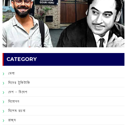
CATEGORY
খেলা
দিনের টুকিটাকি
দেশ - বিদেশ
বিনোদন
বিশেষ রচনা
রাজ্য