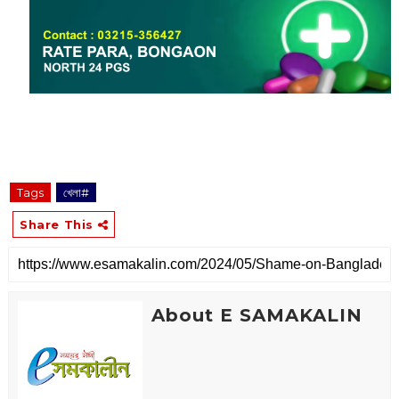
Tags
খেলা#
Share This
About E SAMAKALIN