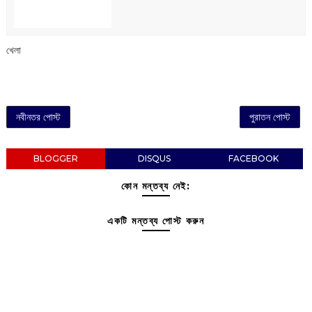
খেলা
নবীনতর পোস্ট
পুরাতন পোস্ট
BLOGGER
DISQUS
FACEBOOK
কোন মন্তব্য নেই:
একটি মন্তব্য পোস্ট করুন