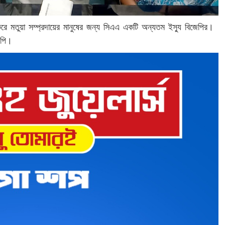
রে মতুয়া সম্প্রদায়ের মানুষের জন্য সিএএ একটি অন্যতম ইস্যু বিজেপির।
জেপি।