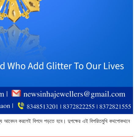
ন্য আবেদন করলেই বিপদে পড়তে হবে। দুপক্ষের এই বিপরিতমুখি কথপোকথনে