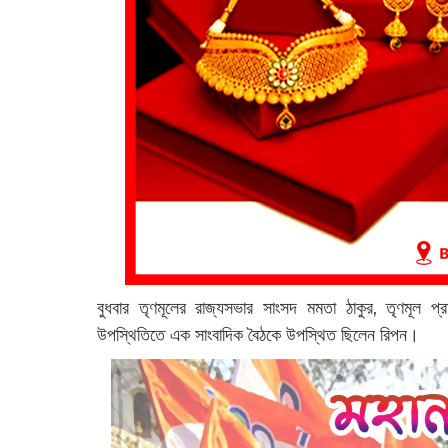
বুধবার তৃণমূলের রাজ্যসভার সাংসদ মমতা ঠাকুর, তৃণমূল প
উপস্থিতিতে এক সাংবাদিক বৈঠকে উপস্থিত ছিলেন রিপন।