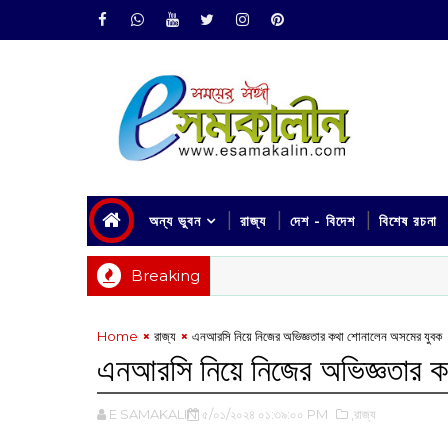
অন্য ভুবন
রাজ্য
দেশ - বিদেশ
বিশেষ রচনা
Breaking
Home
রাজ্য
এনআরসি নিয়ে নিজের অভিজ্ঞতার কথা শোনালেন অসমের যুবক
এনআরসি নিয়ে নিজের অভিজ্ঞতার 
E SAMAKALIN
৫/০১/২০২৪ ০১:৩৯:০০ PM
,রাজ্য