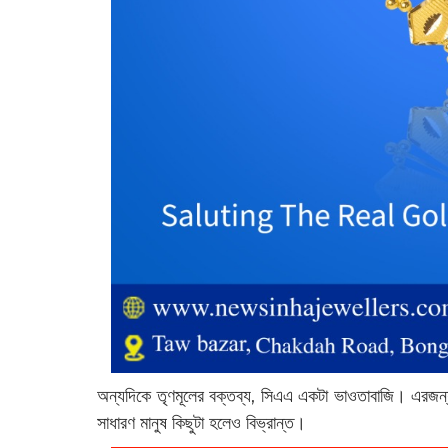
অন্যদিকে তৃণমূলের বক্তব্য, সিএএ একটা ভাওতাবাজি। এরজ
সাধারণ মানুষ কিছুটা হলেও বিভ্রান্ত। ‌