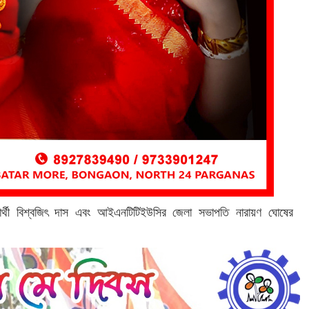
্রার্থী বিশ্বজিৎ দাস এবং আইএনটিটিইউসির জেলা সভাপতি নারায়ণ ঘোষের