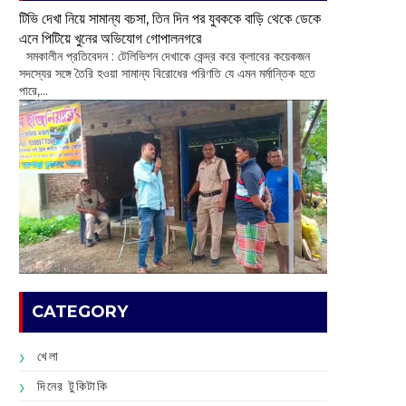
টিভি দেখা নিয়ে সামান্য বচসা, তিন দিন পর যুবককে বাড়ি থেকে ডেকে
এনে পিটিয়ে খুনের অভিযোগ গোপালনগরে
সমকালীন প্রতিবেদন : টেলিভিশন দেখাকে কেন্দ্র করে ক্লাবের কয়েকজন
সদস্যের সঙ্গে তৈরি হওয়া সামান্য বিরোধের পরিণতি যে এমন মর্মান্তিক হতে
পারে,...
CATEGORY
খেলা
দিনের টুকিটাকি