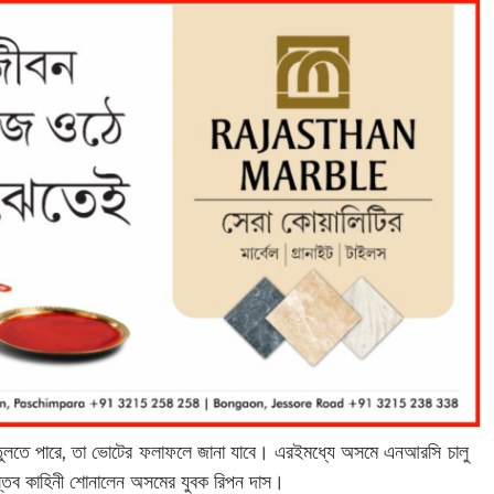
তুলতে পারে, তা ভোটের ফলাফলে জানা যাবে।
এরইমধ্যে অসমে এনআরসি চালু
বাস্তব কাহিনী শোনালেন অসমের যুবক রিপন দাস।