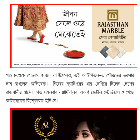
গত মরশুমে সেভাবে জ্বলে না উঠলেও, এই আইপিএল-এ সৌরভের ভরসার
দাম রাখলেন অভিষেক। নিজের ব্যাটিংয়ের ধার দেখিয়ে দিলেন দেশের
রাজধানীর মাঠে। গত মঙ্গলবার নয়াদিল্লির অরুণ জেটলি স্টেডিয়াম দেখেছে
অভিষেকের বিস্ফোরক ইনিংস।