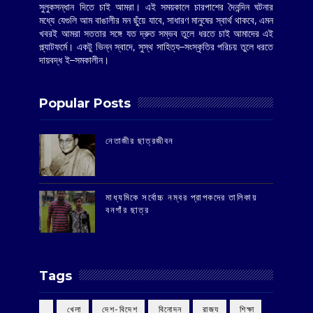
সুলুকসন্ধান দিতে চাই আমরা। এই সময়কালে চারপাশের দৈনন্দিন ঘটনার
মধ্যে যেগুলি আম বাঙালীর মন ছুঁয়ে যাবে, সাধারণ মানুষের স্বার্থ থাকবে, এমন
খবরই আমরা সততার সঙ্গে যত দ্রুত সম্ভব তুলে ধরতে চাই আমাদের এই
প্ল্যাটফর্মে। একটু ভিন্ন স্বাদে, সুস্থ সাহিত্য–সংস্কৃতির পরিচয় তুলে ধরতে
দায়বদ্ধ ই–সমকালীন।
Popular Posts
‌নেতাজীর ছাত্রজীবন
মাধ্যমিকে সর্বোচ্চ নম্বর প্রাপকদের তালিকায়
বনগাঁর ছাত্র
Tags
‌ খেলা
‌ দেশ-বিদেশ
‌ বিনোদন
‌ রাজ্য
‌ শিক্ষা