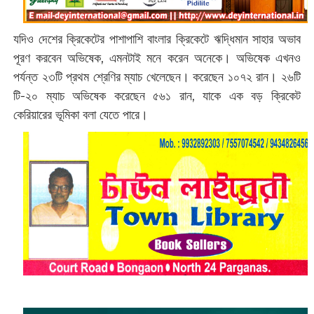
যদিও দেশের ক্রিকেটের পাশাপাশি বাংলার ক্রিকেটে ঋদ্ধিমান সাহার অভাব
পূরণ করবেন অভিষেক, এমনটাই মনে করেন অনেকে। অভিষেক এখনও
পর্যন্ত ২৩টি প্রথম শ্রেণির ম্যাচ খেলেছেন। করেছেন ১০৭২ রান। ২৬টি
টি-২০ ম্যাচ অভিষেক করেছেন ৫৬১ রান, যাকে এক বড় ক্রিকেট
কেরিয়ারের ভূমিকা বলা যেতে পারে।