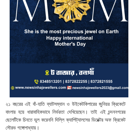
২১ বছরের এই বাঁ-হাতি ব্যাটসম্যান ও উইকেটকিপারের জুনিয়র ক্রিকেটে
বাংলার হয়ে ধারাবাহিকভাবে নির্ভরতা দেখিয়েছেন। তাই এই চন্দননগরের
ছেলেটিকে চিনতে ভুল করেননি দিল্লি ক্যাপিট্যালসের ডিরেক্টর অফ ক্রিকেট
সৌরভ গঙ্গোপাধ্যায়।