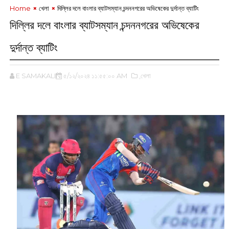
Home
খেলা
দিল্লির দলে বাংলার ব্যাটসম্যান চন্দননগরের অভিষেকের দুর্দান্ত ব্যাটিং
দিল্লির দলে বাংলার ব্যাটসম্যান চন্দননগরের অভিষেকের
দুর্দান্ত ব্যাটিং
E SAMAKALIN
৫/১২/২০২৪ ১১:৫৫:০০ AM
,খেলা