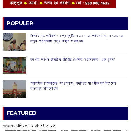
POPULER
শিক্ষায় বড় পরিবর্তনের প্রস্তুতি: ২০২৭-এ পর্যালোচনা, ২০২৮-এ
নতুন পাঠ্যক্রম চালুর লক্ষ্য সরকারের
বনগাঁয় অখিল ভারতীয় রাষ্ট্রীয় শৈক্ষিক মহাসঙ্ঘের ‘গুরু বন্দন’
প্রাথমিক শিক্ষকদের ‘সারপ্লাস’ বদলিতে সাময়িক স্থগিতাদেশ
কলকাতা হাইকোর্টের
FEATURED
আজকের রাশিফল :‌ ‌‌৯ আগস্ট, ২০২৬