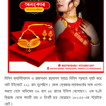
দিল্লি ক্যাপিট্যালস ও রাজস্থান রয়্যালস ম্যাচে দিল্লি প্রথমে ব্যাট করে
আট উইকেটে ২২১ রান তুলেছিল। জেক ফ্রেজার-ম্যাকগুর্কের সঙ্গে ওপেন
করতে নেমে অভিষেক ৩৬ বলে ৬৫ রানের ইনিংস খেলেছেন। এক ঘণ্টা
ক্রিজে থেকে সাতটি চার ও তিনটি ছয় মেরেছেন ১৮০.৫৫-এর স্ট্রাইক
রেটে।