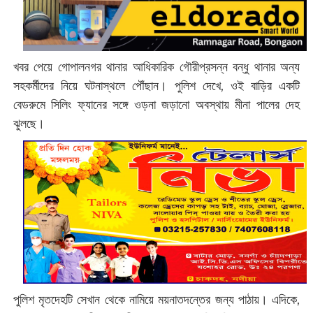
খবর পেয়ে গোপালনগর থানার আধিকারিক গৌরীপ্রসন্ন বন্ধু থানার অন্য
সহকর্মীদের নিয়ে ঘটনাস্থলে পৌঁছান।
পুলিশ দেখে, ওই বাড়ির একটি
বেডরুমে সিলিং ফ্যানের সঙ্গে ওড়না জড়ানো অবস্থায় মীনা পালের দেহ
ঝুলছে।
পুলিশ মৃতদেহটি সেখান থেকে নামিয়ে ময়নাতদন্তের জন্য পাঠায়। এদিকে,