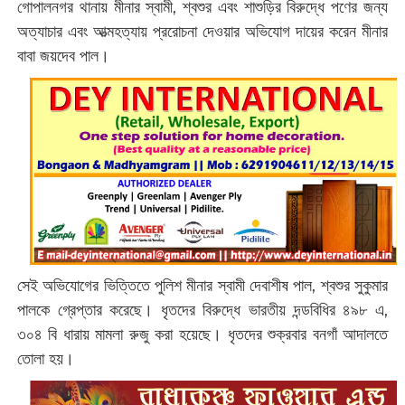
গোপালনগর থানায় মীনার স্বামী, শ্বশুর এবং শাশুড়ির বিরুদ্ধে পণের জন্য
অত্যাচার এবং আত্মহত্যায় প্ররোচনা দেওয়ার অভিযোগ দায়ের করেন মীনার
বাবা জয়দেব পাল।
সেই অভিযোগের ভিত্তিতে পুলিশ মীনার স্বামী দেবাশীষ পাল, শ্বশুর সুকুমার
পালকে গ্রেপ্তার করেছে। ধৃতদের বিরুদ্ধে ভারতীয় দন্ডবিধির ৪৯৮ এ,
৩০৪ বি ধারায় মামলা রুজু করা হয়েছে। ধৃতদের শুক্রবার বনগাঁ আদালতে
তোলা হয়।