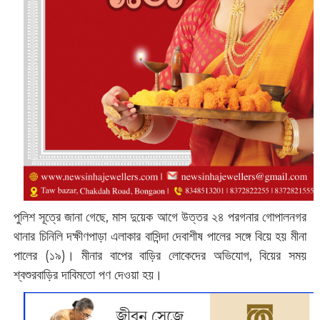
পুলিশ সূত্রে জানা গেছে, মাস দুয়েক আগে উত্তর ২৪ পরগনার গোপালনগর
থানার চিনিলি দক্ষীণপাড়া এলাকার বাসিন্দা দেবাশীষ পালের সঙ্গে বিয়ে হয় মীনা
পালের (‌১৯)। মীনার বাপের বাড়ির লোকেদের অভিযোগ, বিয়ের সময়
শ্বশুরবাড়ির দাবিমতো পণ দেওয়া হয়।