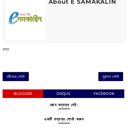
About E SAMAKALIN
রাজ্য
নবীনতর পোস্ট
পুরাতন পোস্ট
BLOGGER
DISQUS
FACEBOOK
কোন মন্তব্য নেই:
একটি মন্তব্য পোস্ট করুন