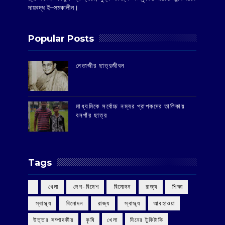
দায়বদ্ধ ই–সমকালীন।
Popular Posts
‌নেতাজীর ছাত্রজীবন
মাধ্যমিকে সর্বোচ্চ নম্বর প্রাপকদের তালিকায়
বনগাঁর ছাত্র
Tags
‌ খেলা
‌ দেশ-বিদেশ
‌ বিনোদন
‌ রাজ্য
‌ শিক্ষা
‌ স্বাস্থ্য
‌ বিনোদন
‌ রাজ্য
‌ স্বাস্থ্য
আবহাওয়া
উত্তর সম্পাদকীয়
কৃষি
খেলা
দিনের টুকিটাকি