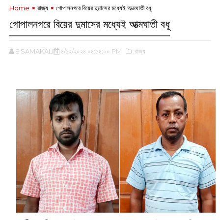
Home
রাজ্য
গোপালনগরে বিয়ের দুমাসের মধ্যেই আত্মঘাতী বধূ
গোপালনগরে বিয়ের দুমাসের মধ্যেই আত্মঘাতী বধূ
E SAMAKALIN
৪/১২/২০২৪ ০৪:৫৪:০০ PM
,রাজ্য
‌