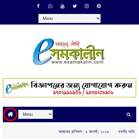
আজকের রাশিফল :‌ ‌‌৯ আগস্ট, ২০২৬
বনগাঁয় অখিল ভারতীয় রাষ্ট্রীয়