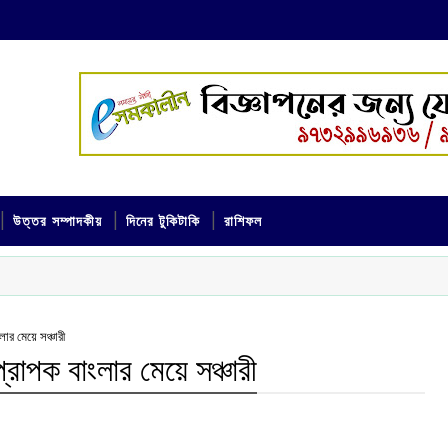
উত্তর সম্পাদকীয়
দিনের টুকিটাকি
রাশিফল
লার মেয়ে সঞ্চারী
্রাপক বাংলার মেয়ে সঞ্চারী