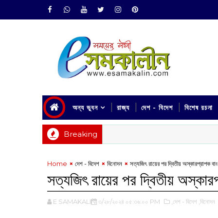
অন্য ভুবন
রাজ্য
দেশ - বিদেশ
বিশেষ রচনা
Breaking
Home
দেশ - বিদেশ
বিনোদন
সত্যজিৎ রায়ের পর দ্বিতীয় অস্কারপ্রাপক বাং
সত্যজিৎ রায়ের পর দ্বিতীয় অস্কারপ
E SAMAKALIN
৩/২৮/২০২৪ ০৫:৩৬:০০ PM
,দেশ - বিদেশ
,বিনোদন