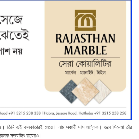
মও। তিনি এই কলকাতারই মেয়ে। নাম সঞ্চারী দাস মল্লিক। তবে সিনেমা তাঁর
পরিচালক সত্যজিৎ রায়েরও।