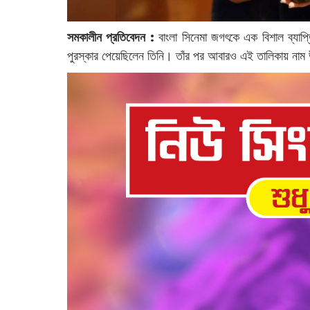
সমকালীন প্রতিবেদন :
বাংলা সিনেমা জগৎকে এক বিশাল ব্যাপ্তি
পুরস্কার পেয়েছিলেন তিনি। তাঁর পর আবারও এই তালিকায় নাম 