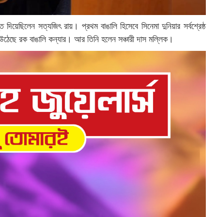
 দিয়েছিলেন সত্যজিৎ রায়। প্রথম বাঙালি হিসেবে সিনেমা দুনিয়ার সর্বশ্রেষ্ঠ
উঠেছে রক বাঙালি কন্যার। আর তিনি হলেন সঞ্চারী দাস মল্লিক।