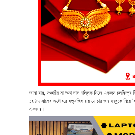
জানা যায়, সঞ্চারীর মা শুভা দাস মল্লিক নিজে একজন চলচ্চিত্র নি
১৯৪৭ সালের অক্টোবরে সত্যজিৎ রায় যে চার জন বন্ধুকে নিয়ে ‘ক্য
একজন।