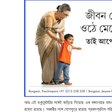
আর এই ডকুমেন্টারির সঙ্গেই জড়িয়ে গিয়েছে এক বঙ্গতনয়ার না
রক্তে রয়েছে। সঞ্চারীর সঙ্গে যোগসূত্র রয়েছে প্রবাদপ্রতিম 